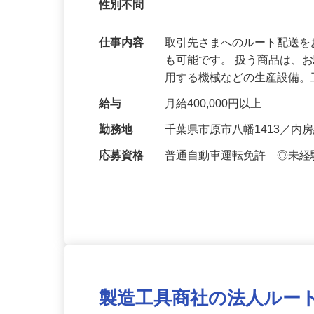
未経験大歓迎！地方からの転職者も活躍
性別不問
仕事内容
取引先さまへのルート配送
も可能です。 扱う商品は、
用する機械などの生産設備
給与
月給400,000円以上
勤務地
千葉県市原市八幡1413／
応募資格
普通自動車運転免許 ◎未