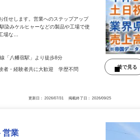
中！新卒（専門以上）・第二新卒活躍中
をお任せします。営業へのステップアップ
お馴染みケルヒャーなどの製品や工場で使
。工場な…
内房線「八幡宿駅」より徒歩8分
後で見
経験者・経験者共に大歓迎 学歴不問
更新日： 2026/07/31 掲載終了日： 2026/09/25