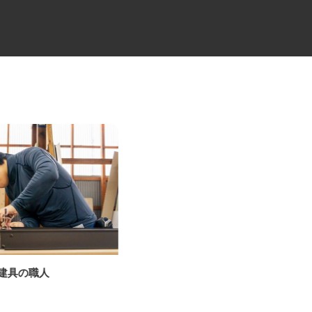
・建具の職人
建設会社のラフタークレーンオ
ペレーター