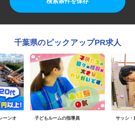
検索条件を保存
千葉県のピックアップPR求人
クレーンオ
子どもルームの指導員
サッシ