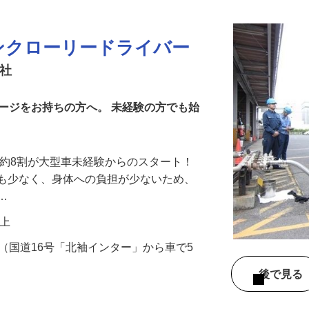
更新日： 2026/07/31 掲載終了日： 2026/09/25
ンクローリードライバー
会社
ージをお持ちの方へ。 未経験の方でも始
 約8割が大型車未経験からのスタート！
業も少なく、身体への負担が少ないため、
定…
円以上
23（国道16号「北袖インター」から車で5