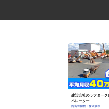
サッシ・建具の職人
建設会社のラフター
ペレーター