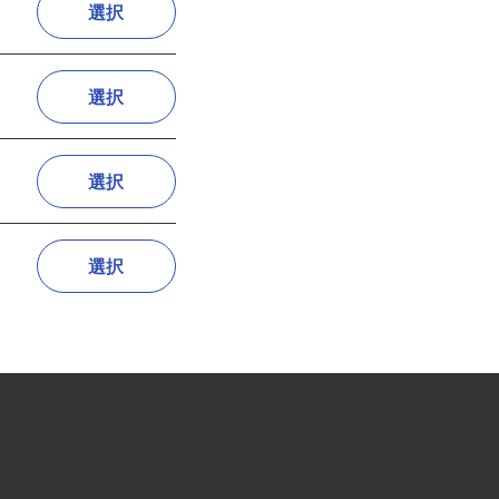
選択
選択
選択
選択