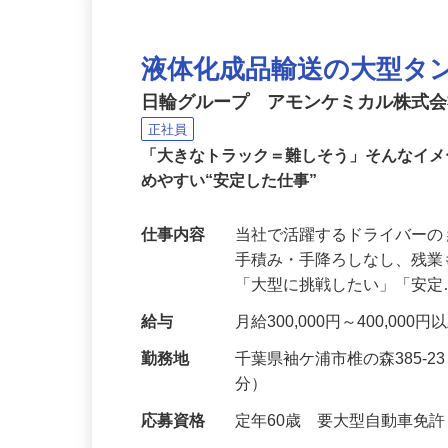
液体化成品輸送の大型タ
日輪グループ アモンケミカル株式
正社員
「大きなトラック＝難しそう」そんなイメ
めやすい“安定した仕事”
仕事内容
当社で活躍するドライバーの
手積み・手降ろしなし、残
「大型に挑戦したい」「安
給与
月給300,000円～400,000
勤務地
千葉県袖ケ浦市椎の森385-
分）