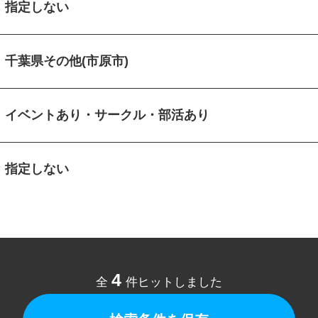
指定しない
千葉県その他(市原市)
イベントあり・サークル・部活あり
指定しない
4
全
件ヒットしました