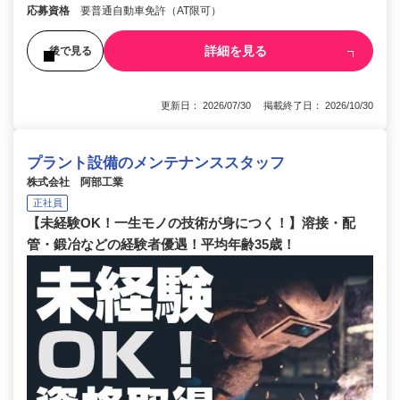
応募資格
要普通自動車免許（AT限可）
詳細を見る
後で見る
更新日： 2026/07/30 掲載終了日： 2026/10/30
プラント設備のメンテナンススタッフ
株式会社 阿部工業
正社員
【未経験OK！一生モノの技術が身につく！】溶接・配
管・鍛冶などの経験者優遇！平均年齢35歳！