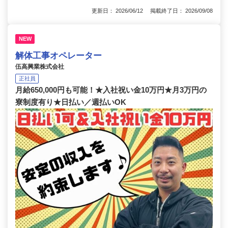
更新日： 2026/06/12 掲載終了日： 2026/09/08
NEW
解体工事オペレーター
伍高興業株式会社
正社員
月給650,000円も可能！★入社祝い金10万円★月3万円の
寮制度有り★日払い／週払いOK