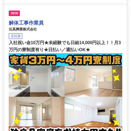
NEW
解体工事作業員
伍高興業株式会社
正社員
入社祝い金10万円★未経験でも日給14,000円以上！！月3
万円の寮制度有り★日払い／週払いOK★