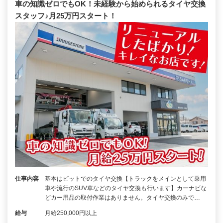
車の知識ゼロでもOK！未経験から始められるタイヤ交換
スタッフ♪月25万円スタート！
仕事内容
基本はピットでのタイヤ交換【トラックをメインとして乗用
車や流行のSUV車などのタイヤ交換も行います】カーナビな
どカー用品の取付作業はありません。タイヤ交換のみで…
給与
月給250,000円以上