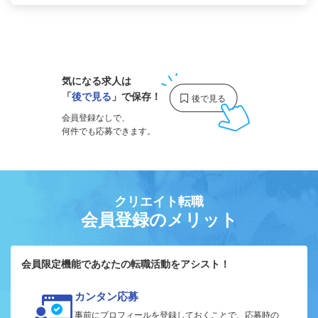
1
気になる求人は
「
後で見る
」で保存！
会員登録なしで、
何件でも応募できます。
クリエイト転職
会員登録のメリット
会員限定機能であなたの転職活動をアシスト！
カンタン応募
事前にプロフィールを登録しておくことで、応募時の