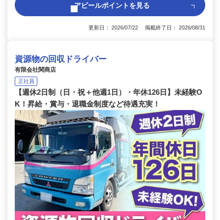
アピールポイントを見る
更新日： 2026/07/22 掲載終了日： 2026/08/31
資源物の回収ドライバー
有限会社関商店
正社員
【週休2日制（日・祝＋他週1日）・年休126日】未経験O
K！昇給・賞与・退職金制度など待遇充実！