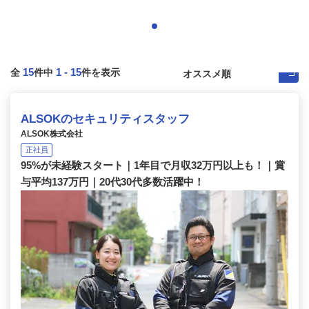
15
1
-
15
全
件中
件を表示
ALSOKのセキュリティスタッフ
ALSOK株式会社
正社員
95%が未経験スタート｜1年目で月収32万円以上も！｜賞
与平均137万円｜20代30代多数活躍中！