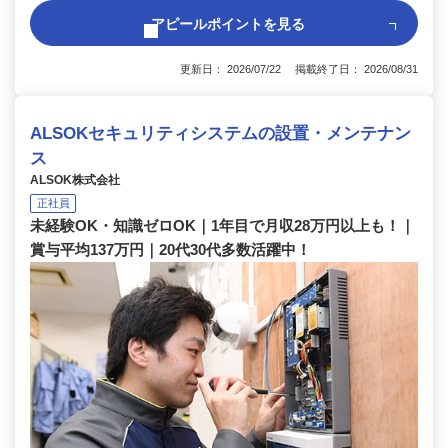
アピールポイントを見る
更新日： 2026/07/22 掲載終了日： 2026/08/31
ALSOKセキュリティシステムの設置・メンテナン
ス
ALSOK株式会社
正社員
未経験OK・知識ゼロOK｜1年目で月収28万円以上も！｜
賞与平均137万円｜20代30代多数活躍中！