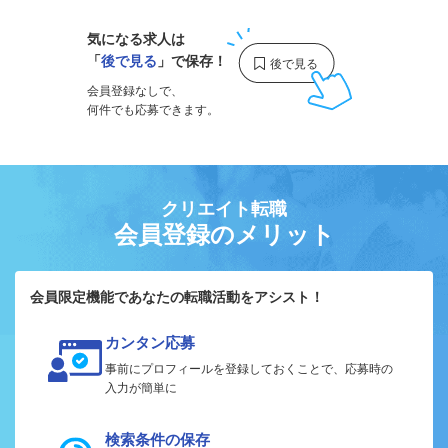
気になる求人は
「
後で見る
」で保存！
会員登録なしで、
何件でも応募できます。
クリエイト転職
会員登録のメリット
会員限定機能であなたの転職活動をアシスト！
カンタン応募
事前にプロフィールを登録しておくことで、応募時の
入力が簡単に
検索条件の保存