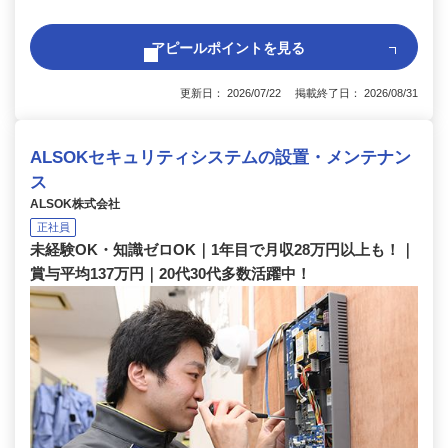
アピールポイントを見る
更新日： 2026/07/22 掲載終了日： 2026/08/31
ALSOKセキュリティシステムの設置・メンテナン
ス
ALSOK株式会社
正社員
未経験OK・知識ゼロOK｜1年目で月収28万円以上も！｜
賞与平均137万円｜20代30代多数活躍中！