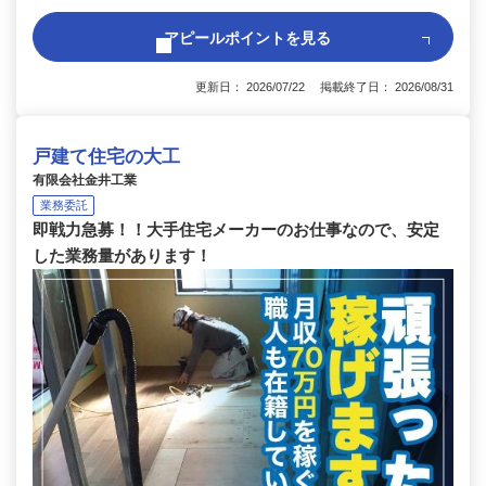
アピールポイントを見る
更新日： 2026/07/22 掲載終了日： 2026/08/31
戸建て住宅の大工
有限会社金井工業
業務委託
即戦力急募！！大手住宅メーカーのお仕事なので、安定
した業務量があります！