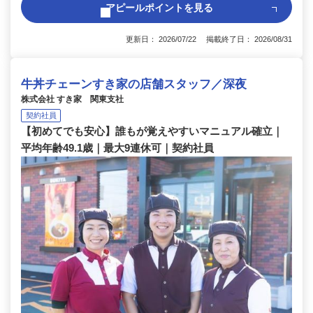
アピールポイントを見る
更新日： 2026/07/22 掲載終了日： 2026/08/31
牛丼チェーンすき家の店舗スタッフ／深夜
株式会社 すき家 関東支社
契約社員
【初めてでも安心】誰もが覚えやすいマニュアル確立｜
平均年齢49.1歳｜最大9連休可｜契約社員