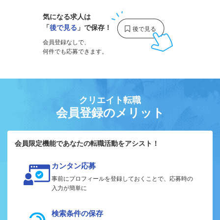
気になる求人は
「
後で見る
」で保存！
会員登録なしで、
何件でも応募できます。
クリエイト転職
会員登録のメリット
会員限定機能であなたの転職活動をアシスト！
カンタン応募
事前にプロフィールを登録しておくことで、応募時の
入力が簡単に
検索条件の保存