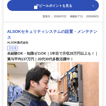
アピールポイントを見る
更新日： 2026/07/22 掲載終了日： 2026/08/31
ALSOKセキュリティシステムの設置・メンテナン
ス
ALSOK株式会社
正社員
未経験OK・知識ゼロOK｜1年目で月収28万円以上も！｜
賞与平均137万円｜20代30代多数活躍中！