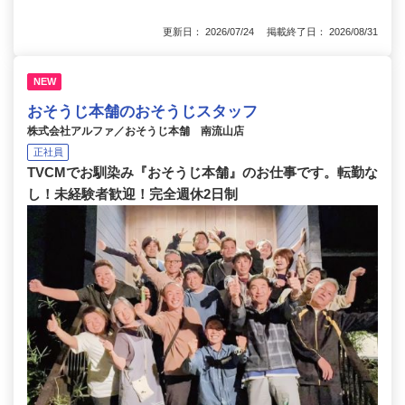
更新日： 2026/07/24 掲載終了日： 2026/08/31
NEW
おそうじ本舗のおそうじスタッフ
株式会社アルファ／おそうじ本舗 南流山店
正社員
TVCMでお馴染み『おそうじ本舗』のお仕事です。転勤な
し！未経験者歓迎！完全週休2日制