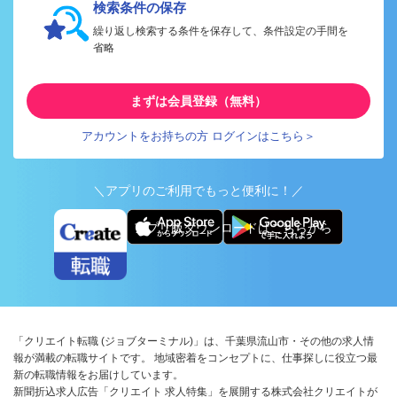
検索条件の保存
繰り返し検索する条件を保存して、条件設定の手間を
省略
まずは会員登録（無料）
アカウントをお持ちの方 ログインはこちら＞
＼アプリのご利用でもっと便利に！／
アプリ版ダウンロードはこちらから
「クリエイト転職 (ジョブターミナル)」は、千葉県流山市・その他の求人情
報が満載の転職サイトです。 地域密着をコンセプトに、仕事探しに役立つ最
新の転職情報をお届けしています。
新聞折込求人広告「クリエイト 求人特集」を展開する株式会社クリエイトが