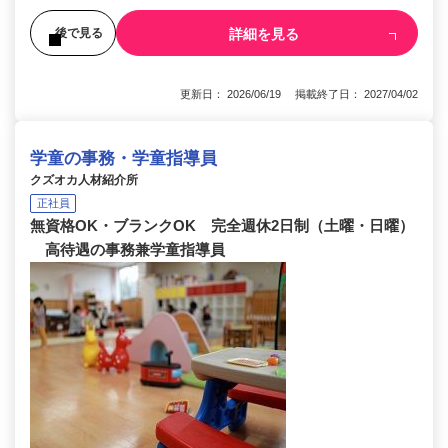
詳細を見る
後で見る
更新日： 2026/06/19 掲載終了日： 2027/04/02
学童の事務・学童指導員
クズオカ人材紹介所
正社員
無資格OK・ブランクOK 完全週休2日制（土曜・日曜）
高待遇の事務兼学童指導員