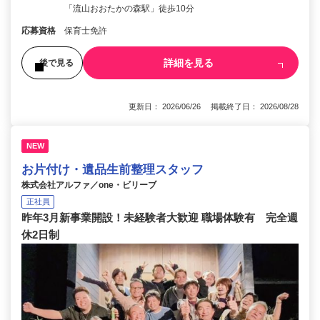
「流山おおたかの森駅」徒歩10分
応募資格
保育士免許
詳細を見る
後で見る
更新日： 2026/06/26 掲載終了日： 2026/08/28
NEW
お片付け・遺品生前整理スタッフ
株式会社アルファ／one・ビリーブ
正社員
昨年3月新事業開設！未経験者大歓迎 職場体験有 完全週
休2日制