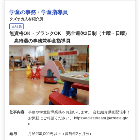
学童の事務・学童指導員
クズオカ人材紹介所
正社員
無資格OK・ブランクOK 完全週休2日制（土曜・日曜）
高待遇の事務兼学童指導員
仕事内容
事務や学童指導業務をお願いします。 会社紹介動画配信中！
お気軽にご相談ください。 https://v.classtream.jp/create-gro
u…
給与
月給230,000円以上（賞与年2ヶ月分）