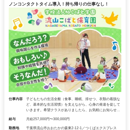
ノンコンタクトタイム導入！持ち帰りの仕事なし！
仕事内容
子どもたちの生活全般（食事、睡眠、排せつ、衣類の着脱な
ど、基本的な生活習慣）を支えながら、心身の発達を促して
いきます。希望クラスがありましたら、お気軽にお知らせ…
給与
月給257,000円〜300,000円
勤務地
千葉県流山市おおたかの森東2-12-1／つくばエクスプレス