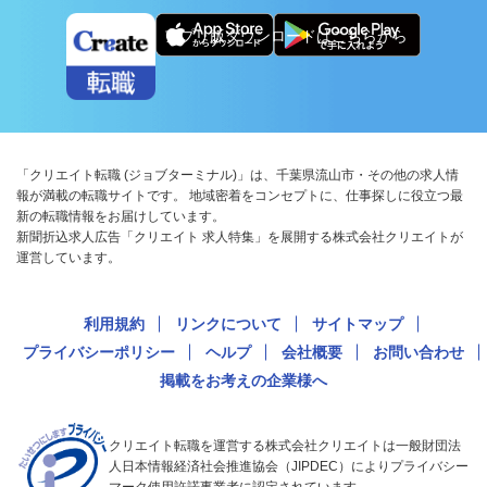
アプリ版ダウンロードはこちらから
「クリエイト転職 (ジョブターミナル)」は、千葉県流山市・その他の求人情
報が満載の転職サイトです。 地域密着をコンセプトに、仕事探しに役立つ最
新の転職情報をお届けしています。
新聞折込求人広告「クリエイト 求人特集」を展開する株式会社クリエイトが
運営しています。
利用規約
リンクについて
サイトマップ
プライバシーポリシー
ヘルプ
会社概要
お問い合わせ
掲載をお考えの企業様へ
クリエイト転職を運営する株式会社クリエイトは一般財団法
人日本情報経済社会推進協会（JIPDEC）によりプライバシー