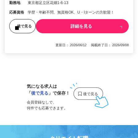
勤務地
東京都足立区花畑1-6-13
応募資格
学歴・年齢不問、無資格OK、U・Iターンの方歓迎！
詳細を見る
後で見る
更新日： 2026/06/12 掲載終了日： 2026/09/08
1
気になる求人は
「
後で見る
」で保存！
会員登録なしで、
何件でも応募できます。