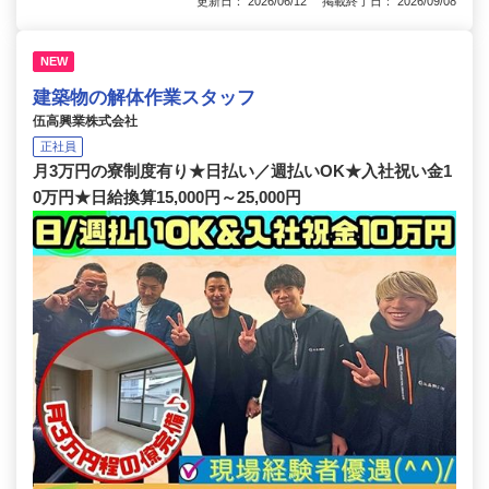
更新日： 2026/06/12 掲載終了日： 2026/09/08
NEW
建築物の解体作業スタッフ
伍高興業株式会社
正社員
月3万円の寮制度有り★日払い／週払いOK★入社祝い金1
0万円★日給換算15,000円～25,000円