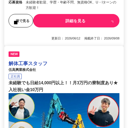
応募資格
未経験者歓迎、学歴・年齢不問、無資格OK、U・Iターンの
方歓迎！
詳細を見る
後で見る
更新日： 2026/06/12 掲載終了日： 2026/09/08
NEW
解体工事スタッフ
伍高興業株式会社
正社員
未経験でも日給14,000円以上！！月3万円の寮制度あり★
入社祝い金10万円