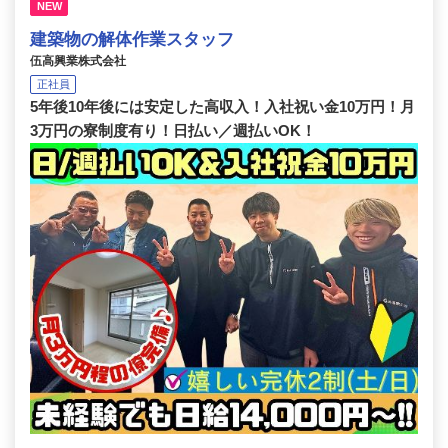
NEW
建築物の解体作業スタッフ
伍高興業株式会社
正社員
5年後10年後には安定した高収入！入社祝い金10万円！月
3万円の寮制度有り！日払い／週払いOK！