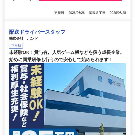
更新日： 2026/06/26 掲載終了日： 2026/08/28
配送ドライバースタッフ
株式会社 ボンド
正社員
未経験OK！賞与有。人気ゲーム機などを扱う成長企業。
始めに同乗研修も行うので安心して始められます！