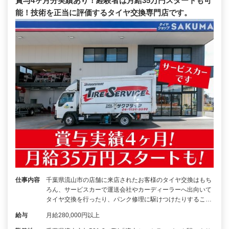
賞与4ヶ月分実績あり！経験者は月給35万円スタートも可
能！技術を正当に評価するタイヤ交換専門店です。
仕事内容
千葉県流山市の店舗に来店されたお客様のタイヤ交換はもち
ろん、サービスカーで運送会社やカーディーラーへ出向いて
タイヤ交換を行ったり、パンク修理に駆けつけたりするこ…
給与
月給280,000円以上