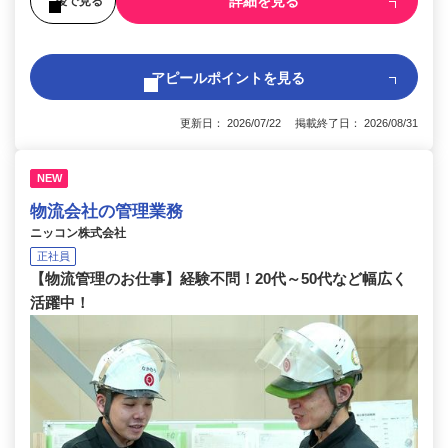
詳細を見る
後で見る
アピールポイントを見る
更新日： 2026/07/22 掲載終了日： 2026/08/31
NEW
物流会社の管理業務
ニッコン株式会社
正社員
【物流管理のお仕事】経験不問！20代～50代など幅広く
活躍中！