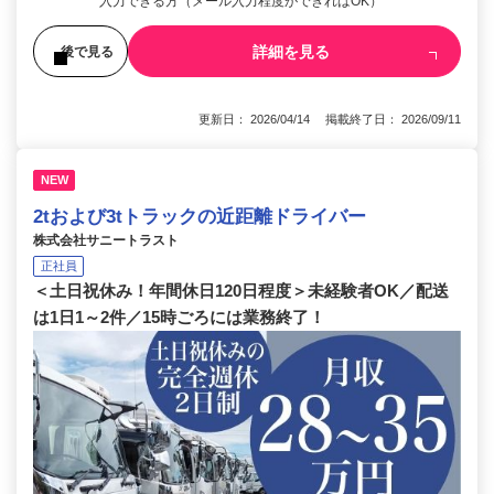
入力できる方（メール入力程度ができればOK）
詳細を見る
後で見る
更新日： 2026/04/14 掲載終了日： 2026/09/11
NEW
2tおよび3tトラックの近距離ドライバー
株式会社サニートラスト
正社員
＜土日祝休み！年間休日120日程度＞未経験者OK／配送
は1日1～2件／15時ごろには業務終了！