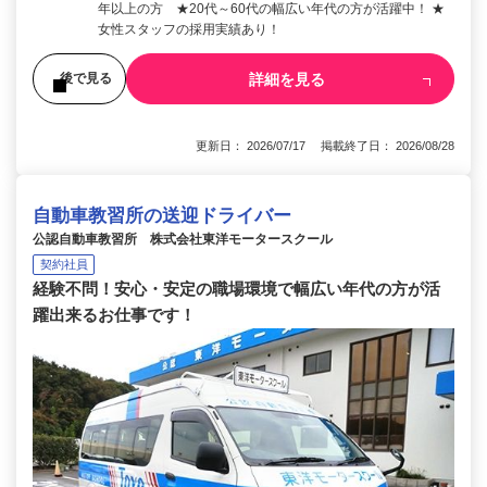
年以上の方 ★20代～60代の幅広い年代の方が活躍中！ ★
女性スタッフの採用実績あり！
詳細を見る
後で見る
更新日： 2026/07/17 掲載終了日： 2026/08/28
自動車教習所の送迎ドライバー
公認自動車教習所 株式会社東洋モータースクール
契約社員
経験不問！安心・安定の職場環境で幅広い年代の方が活
躍出来るお仕事です！