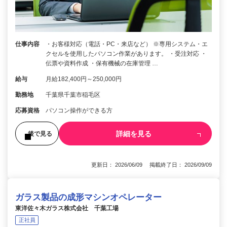
仕事内容
・お客様対応（電話・PC・来店など） ※専用システム・エ
クセルを使用したパソコン作業があります。 ・受注対応 ・
伝票や資料作成 ・保有機械の在庫管理 …
給与
月給182,400円～250,000円
勤務地
千葉県千葉市稲毛区
応募資格
パソコン操作ができる方
詳細を見る
後で見る
更新日： 2026/06/09 掲載終了日： 2026/09/09
ガラス製品の成形マシンオペレーター
東洋佐々木ガラス株式会社 千葉工場
正社員