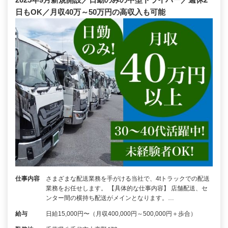
日もOK／月収40万～50万円の高収入も可能
仕事内容
さまざまな配送業務を手がける当社で、4tトラックでの配送
業務をお任せします。 【具体的な仕事内容】 店舗配送、セ
ンター間の横持ち配送がメインとなります。…
給与
日給15,000円〜（月収400,000円～500,000円＋歩合）