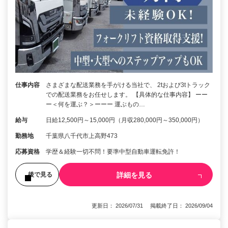
仕事内容
さまざまな配送業務を手がける当社で、 2tおよび3tトラック
での配送業務をお任せします。 【具体的な仕事内容】 ーー
ー＜何を運ぶ？＞ーーー 運ぶもの…
給与
日給12,500円～15,000円（月収280,000円～350,000円）
勤務地
千葉県八千代市上高野473
応募資格
学歴＆経験一切不問！要準中型自動車運転免許！
詳細を見る
後で見る
更新日： 2026/07/31 掲載終了日： 2026/09/04