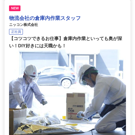
NEW
物流会社の倉庫内作業スタッフ
ニッコン株式会社
正社員
【コツコツできるお仕事】倉庫内作業といっても奥が深
い！DIY好きには天職かも！