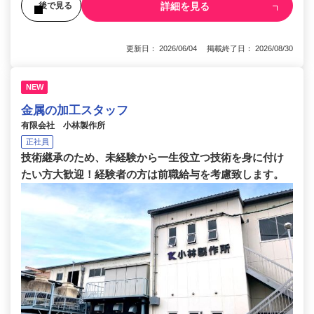
詳細を見る
後で見る
更新日： 2026/06/04 掲載終了日： 2026/08/30
NEW
金属の加工スタッフ
有限会社 小林製作所
正社員
技術継承のため、未経験から一生役立つ技術を身に付け
たい方大歓迎！経験者の方は前職給与を考慮致します。