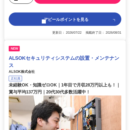
アピールポイントを見る
更新日： 2026/07/22 掲載終了日： 2026/08/31
NEW
ALSOKセキュリティシステムの設置・メンテナン
ス
ALSOK株式会社
正社員
未経験OK・知識ゼロOK｜1年目で月収28万円以上も！｜
賞与平均137万円｜20代30代多数活躍中！