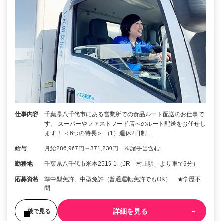
仕事内容
千葉県八千代市にある営業所での食品ルート配送のお仕事で
す。 スーパーやファストフード店へのルート配送をお任せし
ます！ ＜6つの特長＞ （1）週休2日制…
給与
月給286,967円～371,230円 ※諸手当含む
勤務地
千葉県八千代市米本2515-1（JR「村上駅」より車で9分）
応募資格
準中型免許、中型免許（普通運転免許でもOK） ★学歴不
問
詳細を見る
後で見る