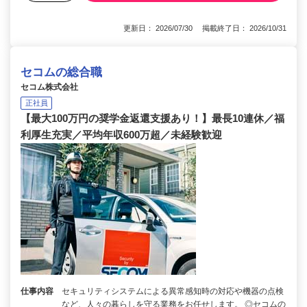
更新日： 2026/07/30 掲載終了日： 2026/10/31
セコムの総合職
セコム株式会社
正社員
【最大100万円の奨学金返還支援あり！】最長10連休／福
利厚生充実／平均年収600万超／未経験歓迎
仕事内容
セキュリティシステムによる異常感知時の対応や機器の点検
など、人々の暮らしを守る業務をお任せします。 ◎セコムの