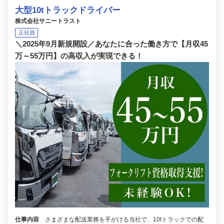
大型10tトラックドライバー
株式会社サニートラスト
正社員
＼2025年9月新規開設／あなたに合った働き方で【月収45
万～55万円】の高収入が実現できる！
仕事内容
さまざまな配送業務を手がける当社で、10tトラックでの配