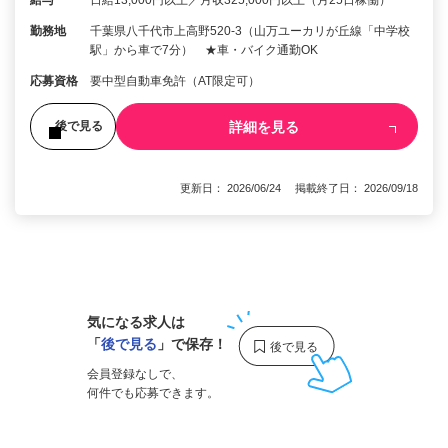
給与
日給13,000円以上／月収325,000円以上（月25日稼働）
勤務地
千葉県八千代市上高野520-3（山万ユーカリが丘線「中学校
駅」から車で7分） ★車・バイク通勤OK
応募資格
要中型自動車免許（AT限定可）
詳細を見る
後で見る
更新日： 2026/06/24 掲載終了日： 2026/09/18
1
気になる求人は
「
後で見る
」で保存！
会員登録なしで、
何件でも応募できます。