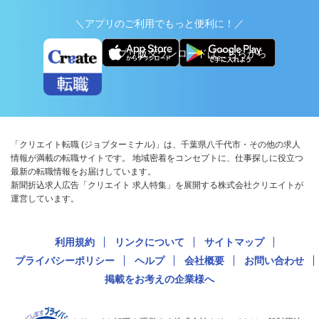
＼アプリのご利用でもっと便利に！／
アプリ版ダウンロードはこちらから
「クリエイト転職 (ジョブターミナル)」は、千葉県八千代市・その他の求人
情報が満載の転職サイトです。 地域密着をコンセプトに、仕事探しに役立つ
最新の転職情報をお届けしています。
新聞折込求人広告「クリエイト 求人特集」を展開する株式会社クリエイトが
運営しています。
利用規約
リンクについて
サイトマップ
プライバシーポリシー
ヘルプ
会社概要
お問い合わせ
掲載をお考えの企業様へ