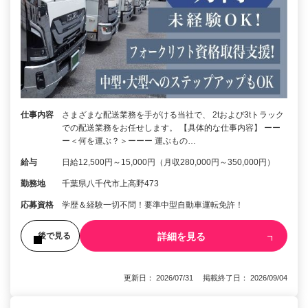
仕事内容
さまざまな配送業務を手がける当社で、 2tおよび3tトラック
での配送業務をお任せします。 【具体的な仕事内容】 ーー
ー＜何を運ぶ？＞ーーー 運ぶもの…
給与
日給12,500円～15,000円（月収280,000円～350,000円）
勤務地
千葉県八千代市上高野473
応募資格
学歴＆経験一切不問！要準中型自動車運転免許！
詳細を見る
後で見る
更新日： 2026/07/31 掲載終了日： 2026/09/04