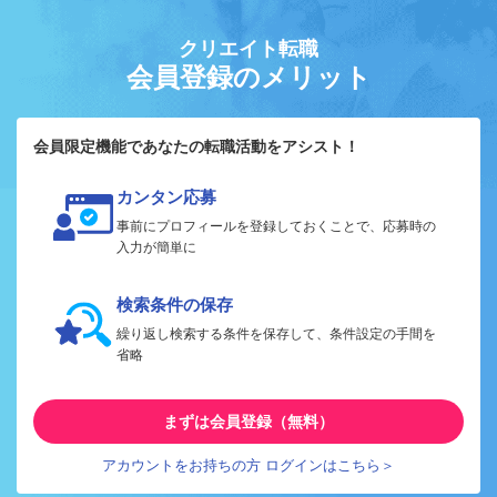
クリエイト転職
会員登録のメリット
会員限定機能であなたの転職活動をアシスト！
カンタン応募
事前にプロフィールを登録しておくことで、応募時の
入力が簡単に
検索条件の保存
繰り返し検索する条件を保存して、条件設定の手間を
省略
まずは会員登録（無料）
アカウントをお持ちの方 ログインはこちら＞