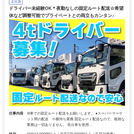
正社員
ドライバー未経験OK＊夜勤なしの固定ルート配送☆希望
休など調整可能でプライベートとの両立もカンタン♪
仕事内容
4t車での固定ルート配送をお願いします。 ●スーパーマーケ
ット間の配送 ※横持ち業務 固定ルート配送なので、複雑な
業務は一切ありません。 長台車を使用…