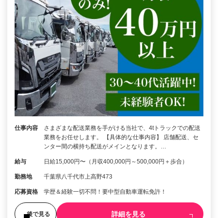
仕事内容
さまざまな配送業務を手がける当社で、4tトラックでの配送
業務をお任せします。 【具体的な仕事内容】 店舗配送、セ
ンター間の横持ち配送がメインとなります。…
給与
日給15,000円〜（月収400,000円～500,000円＋歩合）
勤務地
千葉県八千代市上高野473
応募資格
学歴＆経験一切不問！要中型自動車運転免許！
詳細を見る
後で見る