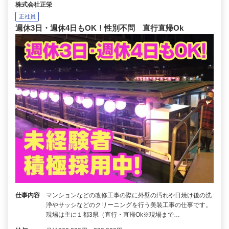
株式会社正栄
正社員
週休3日・週休4日もOK！性別不問 直行直帰Ok
仕事内容
マンションなどの改修工事の際に外壁の汚れや日焼け後の洗
浄やサッシなどのクリーニングを行う美装工事の仕事です。
現場は主に１都3県（直行・直帰Ok※現場まで…