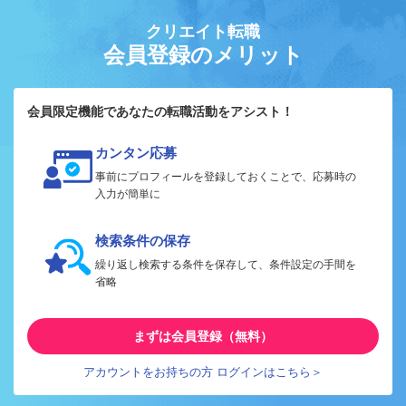
クリエイト転職
会員登録のメリット
会員限定機能であなたの転職活動をアシスト！
カンタン応募
事前にプロフィールを登録しておくことで、応募時の
入力が簡単に
検索条件の保存
繰り返し検索する条件を保存して、条件設定の手間を
省略
まずは会員登録（無料）
アカウントをお持ちの方 ログインはこちら＞