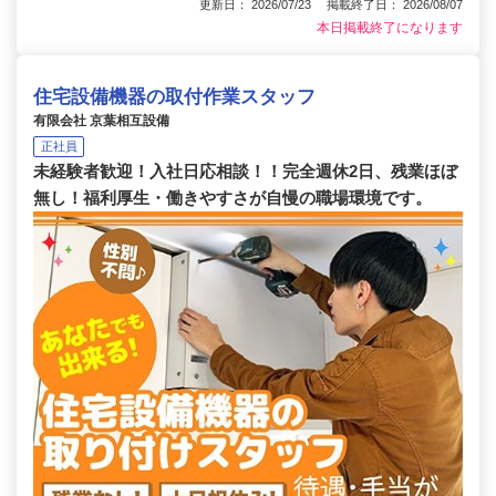
更新日： 2026/07/23 掲載終了日： 2026/08/07
本日掲載終了になります
住宅設備機器の取付作業スタッフ
有限会社 京葉相互設備
正社員
未経験者歓迎！入社日応相談！！完全週休2日、残業ほぼ
無し！福利厚生・働きやすさが自慢の職場環境です。