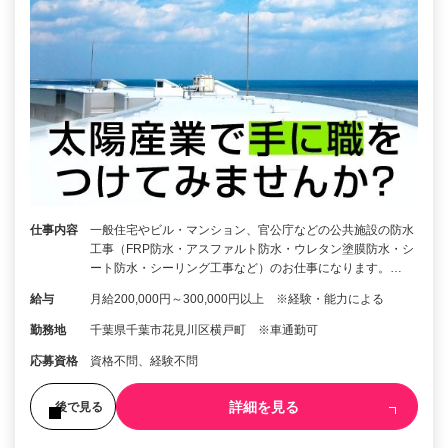
仕事内容
一般住宅やビル・マンション、官公庁などの公共施設の防水
工事（FRP防水・アスファルト防水・ウレタン塗膜防水・シ
ート防水・シーリング工事など）のお仕事になります。…
給与
月給200,000円～300,000円以上 ※経験・能力による
勤務地
千葉県千葉市花見川区横戸町 ※車通勤可
応募資格
資格不問、経験不問
詳細を見る
後で見る