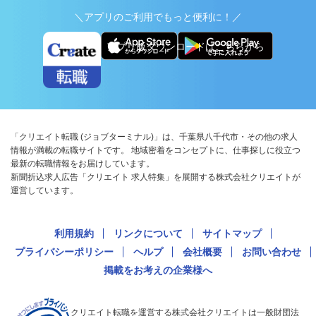
＼アプリのご利用でもっと便利に！／
アプリ版ダウンロードはこちらから
「クリエイト転職 (ジョブターミナル)」は、千葉県八千代市・その他の求人
情報が満載の転職サイトです。 地域密着をコンセプトに、仕事探しに役立つ
最新の転職情報をお届けしています。
新聞折込求人広告「クリエイト 求人特集」を展開する株式会社クリエイトが
運営しています。
利用規約
リンクについて
サイトマップ
プライバシーポリシー
ヘルプ
会社概要
お問い合わせ
掲載をお考えの企業様へ
クリエイト転職を運営する株式会社クリエイトは一般財団法