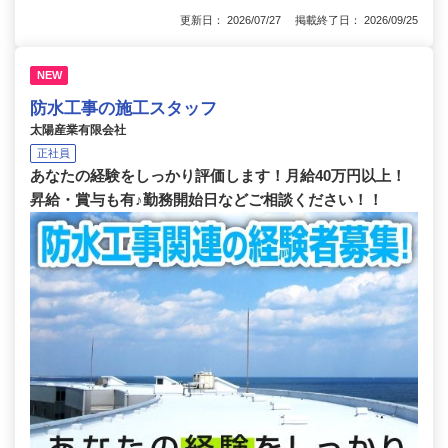
更新日： 2026/07/27 掲載終了日： 2026/09/25
NEW
防水工事の施工スタッフ
太陽産業有限会社
正社員
あなたの経験をしっかり評価します！月給40万円以上！
昇給・賞与も有♪勤務開始日などご相談ください！！