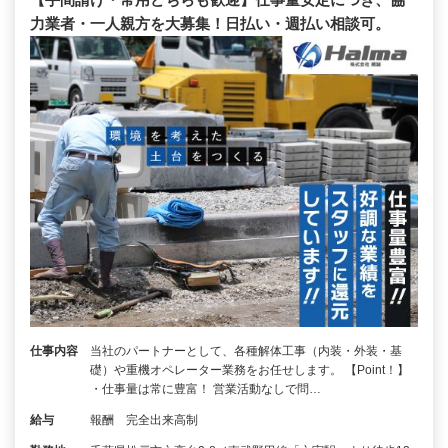
力業者・一人親方を大募集！日払い・週払い相談可。
仕事内容
当社のパートナーとして、各種解体工事（内装・外装・基
礎）や重機オペレーター業務をお任せします。 【Point！】
・仕事量は常に豊富！ 営業活動なしで問…
給与
報酬 完全出来高制