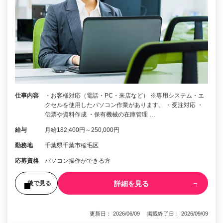
仕事内容
・お客様対応（電話・PC・来店など） ※専用システム・エ
クセルを使用したパソコン作業があります。 ・受注対応 ・
伝票や資料作成 ・保有機械の在庫管理 …
給与
月給182,400円～250,000円
勤務地
千葉県千葉市稲毛区
応募資格
パソコン操作ができる方
詳細を見る
後で見る
更新日： 2026/06/09 掲載終了日： 2026/09/09