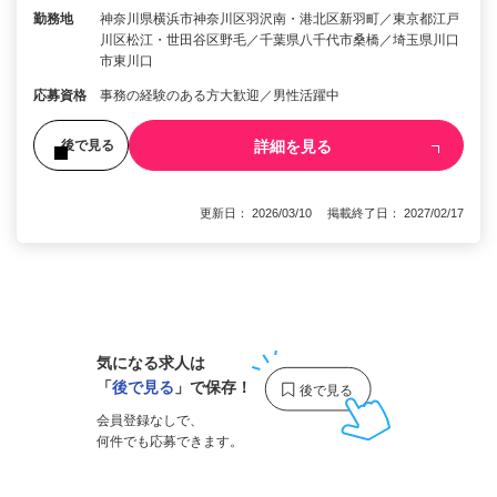
勤務地
神奈川県横浜市神奈川区羽沢南・港北区新羽町／東京都江戸
川区松江・世田谷区野毛／千葉県八千代市桑橋／埼玉県川口
市東川口
応募資格
事務の経験のある方大歓迎／男性活躍中
詳細を見る
後で見る
更新日： 2026/03/10 掲載終了日： 2027/02/17
1
気になる求人は
「
後で見る
」で保存！
会員登録なしで、
何件でも応募できます。