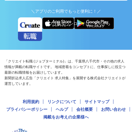
＼アプリのご利用でもっと便利に！／
アプリ版ダウンロードはこちらから
「クリエイト転職 (ジョブターミナル)」は、千葉県八千代市・その他の求人
情報が満載の転職サイトです。 地域密着をコンセプトに、仕事探しに役立つ
最新の転職情報をお届けしています。
新聞折込求人広告「クリエイト 求人特集」を展開する株式会社クリエイトが
運営しています。
利用規約
リンクについて
サイトマップ
プライバシーポリシー
ヘルプ
会社概要
お問い合わせ
掲載をお考えの企業様へ