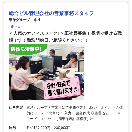
総合ビル管理会社の営業事務スタッフ
東洋グループ 本社
正社員
＜人気のオフィスワーク♪＞正社員募集！長期で働ける職
場です！勤務開始日ご相談ください！！
仕事内容
東洋グループ各営業所にて事務作業をお願いします。 ＜具体
的には…＞ ◇簡単なPC入力 ◇書類作成 ◇整理 など―― ※
ワード、エクセル（簡単な表計算程度）出…
給与
月給187,200円～230,000円