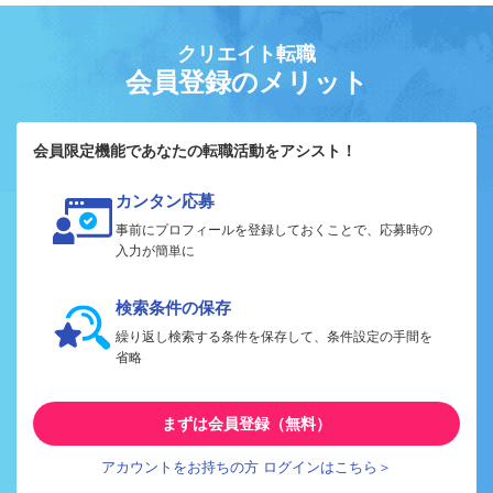
クリエイト転職
会員登録のメリット
会員限定機能であなたの転職活動をアシスト！
カンタン応募
事前にプロフィールを登録しておくことで、応募時の
入力が簡単に
検索条件の保存
繰り返し検索する条件を保存して、条件設定の手間を
省略
まずは会員登録（無料）
アカウントをお持ちの方 ログインはこちら＞