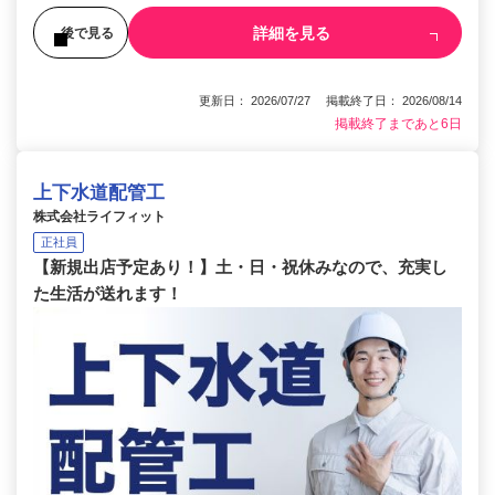
詳細を見る
後で見る
更新日： 2026/07/27 掲載終了日： 2026/08/14
掲載終了まであと6日
上下水道配管工
株式会社ライフィット
正社員
【新規出店予定あり！】土・日・祝休みなので、充実し
た生活が送れます！