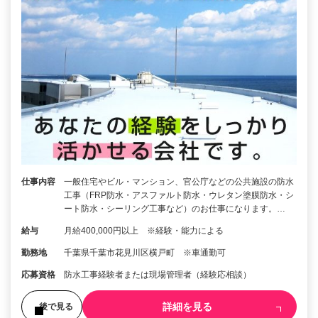
仕事内容
一般住宅やビル・マンション、官公庁などの公共施設の防水
工事（FRP防水・アスファルト防水・ウレタン塗膜防水・シ
ート防水・シーリング工事など）のお仕事になります。…
給与
月給400,000円以上 ※経験・能力による
勤務地
千葉県千葉市花見川区横戸町 ※車通勤可
応募資格
防水工事経験者または現場管理者（経験応相談）
詳細を見る
後で見る