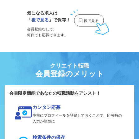
気になる求人は
「
後で見る
」で保存！
会員登録なしで、
何件でも応募できます。
クリエイト転職
会員登録のメリット
会員限定機能であなたの転職活動をアシスト！
カンタン応募
事前にプロフィールを登録しておくことで、応募時の
入力が簡単に
検索条件の保存