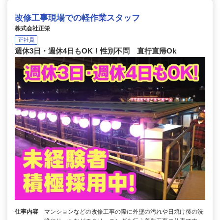
改修工事現場での軽作業スタッフ
株式会社正栄
正社員
週休3日・週休4日もOK！性別不問 直行直帰Ok
仕事内容
マンションなどの改修工事の際に外壁の汚れや日焼け後の洗