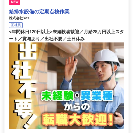
NEW
給排水設備の定期点検作業
株式会社Yes
正社員
<年間休日120日以上>未経験者歓迎／月給28万円以上スタ
ート／賞与あり／出社不要／土日休み