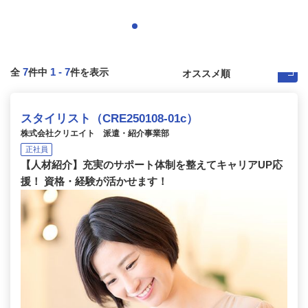
7
1
-
7
全
件中
件を表示
スタイリスト（CRE250108-01c）
株式会社クリエイト 派遣・紹介事業部
正社員
【人材紹介】充実のサポート体制を整えてキャリアUP応
援！ 資格・経験が活かせます！