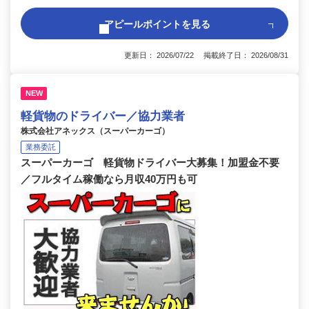
アピールポイントを見る
更新日： 2026/07/22 掲載終了日： 2026/08/31
NEW
軽貨物のドライバー／協力業者
株式会社アネックス（スーパーカーゴ）
業務委託
スーパーカーゴ 軽貨物ドライバー大募集！加盟金不要
／フルタイム稼働なら月収40万円も可