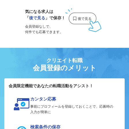
気になる求人は
「
後で見る
」で保存！
会員登録なしで、
何件でも応募できます。
クリエイト転職
会員登録のメリット
会員限定機能であなたの転職活動をアシスト！
カンタン応募
事前にプロフィールを登録しておくことで、応募時の
入力が簡単に
検索条件の保存