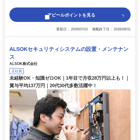
アピールポイントを見る
更新日： 2026/07/22 掲載終了日： 2026/08/31
ALSOKセキュリティシステムの設置・メンテナン
ス
ALSOK株式会社
正社員
未経験OK・知識ゼロOK｜1年目で月収28万円以上も！｜
賞与平均137万円｜20代30代多数活躍中！