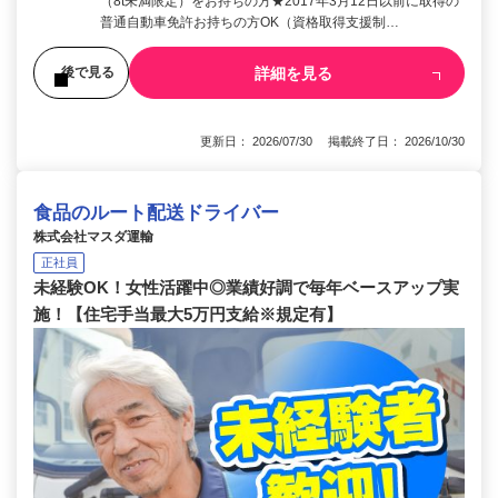
（8t未満限定）をお持ちの方★2017年3月12日以前に取得の
普通自動車免許お持ちの方OK（資格取得支援制…
詳細を見る
後で見る
更新日： 2026/07/30 掲載終了日： 2026/10/30
食品のルート配送ドライバー
株式会社マスダ運輸
正社員
未経験OK！女性活躍中◎業績好調で毎年ベースアップ実
施！【住宅手当最大5万円支給※規定有】