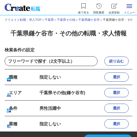
後で見る
閲覧履歴
会員登録
メニュー
クリエイト転職・求人TOP
＞
千葉県
＞
千葉県その他
＞
千葉県鎌ケ谷市
＞
千葉県鎌ケ谷市・その他
千葉県鎌ケ谷市・その他の転職・求人情報
検索条件の設定
絞り込む
職種
指定しない
選択
エリア
千葉県その他(鎌ケ谷市)
選択
条件
男性活躍中
選択
業種
指定しない
選択