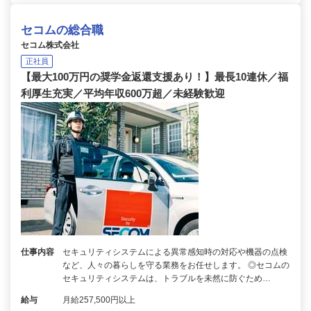
セコムの総合職
セコム株式会社
正社員
【最大100万円の奨学金返還支援あり！】最長10連休／福
利厚生充実／平均年収600万超／未経験歓迎
仕事内容
セキュリティシステムによる異常感知時の対応や機器の点検
など、人々の暮らしを守る業務をお任せします。 ◎セコムの
セキュリティシステムは、トラブルを未然に防ぐため…
給与
月給257,500円以上