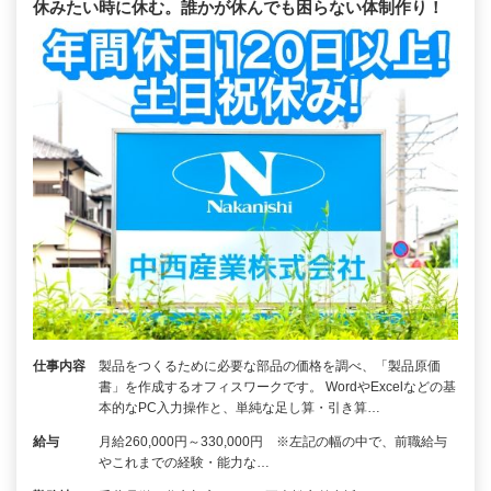
休みたい時に休む。誰かが休んでも困らない体制作り！
仕事内容
製品をつくるために必要な部品の価格を調べ、「製品原価
書」を作成するオフィスワークです。 WordやExcelなどの基
本的なPC入力操作と、単純な足し算・引き算…
給与
月給260,000円～330,000円 ※左記の幅の中で、前職給与
やこれまでの経験・能力な…