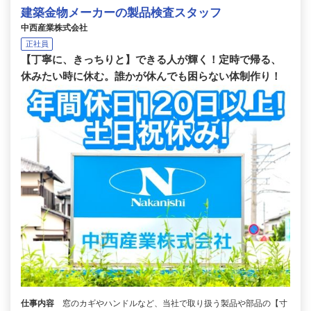
建築金物メーカーの製品検査スタッフ
中西産業株式会社
正社員
【丁寧に、きっちりと】できる人が輝く！定時で帰る、
休みたい時に休む。誰かが休んでも困らない体制作り！
仕事内容
窓のカギやハンドルなど、当社で取り扱う製品や部品の【寸