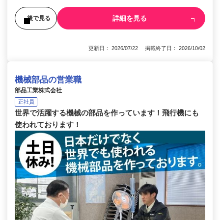
詳細を見る
後で見る
更新日： 2026/07/22 掲載終了日： 2026/10/02
機械部品の営業職
部品工業株式会社
正社員
世界で活躍する機械の部品を作っています！飛行機にも
使われております！