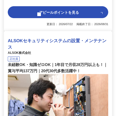
アピールポイントを見る
更新日： 2026/07/22 掲載終了日： 2026/08/31
ALSOKセキュリティシステムの設置・メンテナン
ス
ALSOK株式会社
正社員
未経験OK・知識ゼロOK｜1年目で月収28万円以上も！｜
賞与平均137万円｜20代30代多数活躍中！