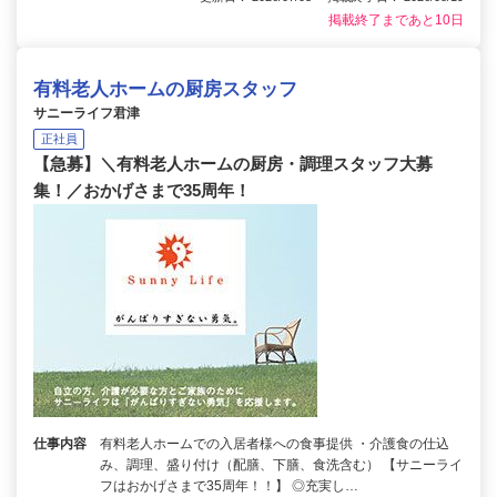
掲載終了まであと10日
有料老人ホームの厨房スタッフ
サニーライフ君津
正社員
【急募】＼有料老人ホームの厨房・調理スタッフ大募
集！／おかげさまで35周年！
仕事内容
有料老人ホームでの入居者様への食事提供 ・介護食の仕込
み、調理、盛り付け（配膳、下膳、食洗含む） 【サニーライ
フはおかげさまで35周年！！】 ◎充実し…