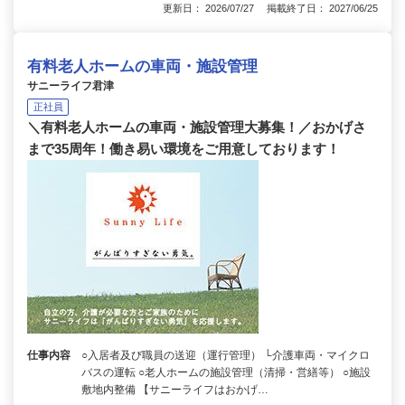
更新日： 2026/07/27 掲載終了日： 2027/06/25
有料老人ホームの車両・施設管理
サニーライフ君津
正社員
＼有料老人ホームの車両・施設管理大募集！／おかげさ
まで35周年！働き易い環境をご用意しております！
仕事内容
○入居者及び職員の送迎（運行管理） └介護車両・マイクロ
バスの運転 ○老人ホームの施設管理（清掃・営繕等） ○施設
敷地内整備 【サニーライフはおかげ…