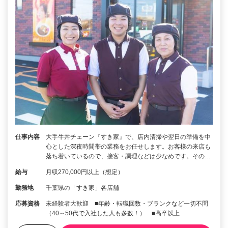
仕事内容
大手牛丼チェーン『すき家』で、店内清掃や翌日の準備を中
心とした深夜時間帯の業務をお任せします。お客様の来店も
落ち着いているので、接客・調理などは少なめです。その…
給与
月収270,000円以上（想定）
勤務地
千葉県の「すき家」各店舗
応募資格
未経験者大歓迎 ■年齢・転職回数・ブランクなど一切不問
（40～50代で入社した人も多数！） ■高卒以上