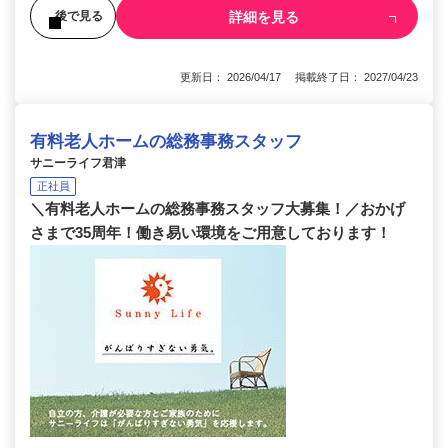
詳細を見る
後で見る
更新日： 2026/04/17 掲載終了日： 2027/04/23
有料老人ホームの総務事務スタッフ
サニーライフ君津
正社員
＼有料老人ホームの総務事務スタッフ大募集！／おかげ
さまで35周年！働き易い環境をご用意しております！