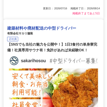
更新日： 2026/07/16 掲載終了日： 2026/08/14
掲載終了まであと5日
建築材料や廃材配送の中型ドライバー
有限会社サカリ舗装
正社員
【SNSでも当社の魅力を公開中！】1日3食付の単身寮完
備！社員専用サウナ有！免許があれば未経験OK！