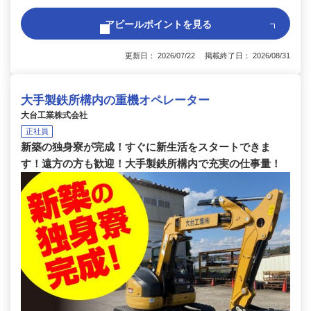
アピールポイントを見る
更新日： 2026/07/22 掲載終了日： 2026/08/31
大手製鉄所構内の重機オペレーター
大台工業株式会社
正社員
新築の独身寮が完成！すぐに新生活をスタートできま
す！遠方の方も歓迎！大手製鉄所構内で充実の仕事量！