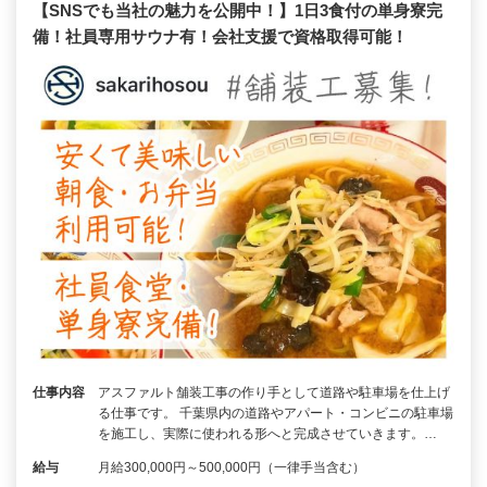
【SNSでも当社の魅力を公開中！】1日3食付の単身寮完
備！社員専用サウナ有！会社支援で資格取得可能！
仕事内容
アスファルト舗装工事の作り手として道路や駐車場を仕上げ
る仕事です。 千葉県内の道路やアパート・コンビニの駐車場
を施工し、実際に使われる形へと完成させていきます。…
給与
月給300,000円～500,000円（一律手当含む）