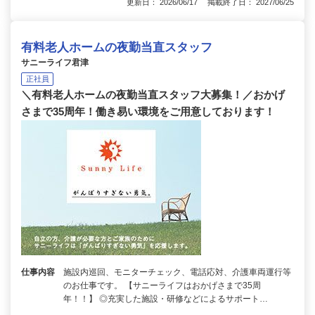
更新日： 2026/06/17 掲載終了日： 2027/06/25
有料老人ホームの夜勤当直スタッフ
サニーライフ君津
正社員
＼有料老人ホームの夜勤当直スタッフ大募集！／おかげ
さまで35周年！働き易い環境をご用意しております！
仕事内容
施設内巡回、モニターチェック、電話応対、介護車両運行等
のお仕事です。 【サニーライフはおかげさまで35周
年！！】 ◎充実した施設・研修などによるサポート…