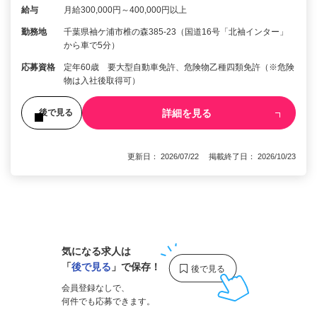
給与
月給300,000円～400,000円以上
勤務地
千葉県袖ケ浦市椎の森385-23（国道16号「北袖インター」
から車で5分）
応募資格
定年60歳 要大型自動車免許、危険物乙種四類免許（※危険
物は入社後取得可）
詳細を見る
後で見る
更新日： 2026/07/22 掲載終了日： 2026/10/23
1
気になる求人は
「
後で見る
」で保存！
会員登録なしで、
何件でも応募できます。