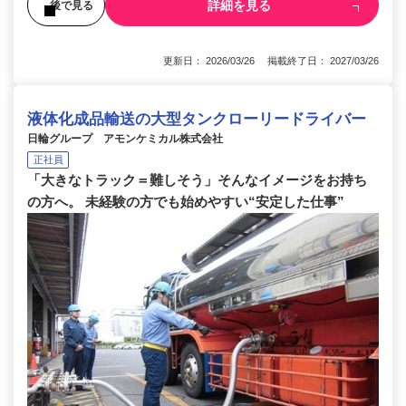
詳細を見る
後で見る
更新日： 2026/03/26 掲載終了日： 2027/03/26
液体化成品輸送の大型タンクローリードライバー
日輪グループ アモンケミカル株式会社
正社員
「大きなトラック＝難しそう」そんなイメージをお持ち
の方へ。 未経験の方でも始めやすい“安定した仕事”