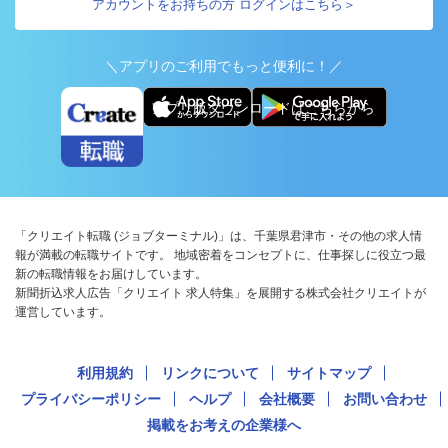
アカウントをお持ちの方 ログインはこちら＞
＼アプリのご利用でもっと便利に！／
アプリ版ダウンロードはこちらから
「クリエイト転職 (ジョブターミナル)」は、千葉県君津市・その他の求人情
報が満載の転職サイトです。 地域密着をコンセプトに、仕事探しに役立つ最
新の転職情報をお届けしています。
新聞折込求人広告「クリエイト 求人特集」を展開する株式会社クリエイトが
運営しています。
利用規約
リンクについて
サイトマップ
プライバシーポリシー
ヘルプ
会社概要
お問い合わせ
掲載をお考えの企業様へ