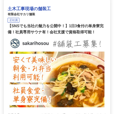
土木工事現場の舗装工
有限会社サカリ舗装
正社員
【SNSでも当社の魅力を公開中！】1日3食付の単身寮完
備！社員専用サウナ有！会社支援で資格取得可能！