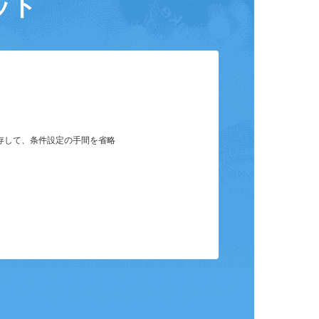
ット
保存して、条件設定の手間を省略