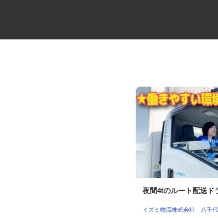
物流会社の倉庫内作業スタッフ
夜間4tのルート配送