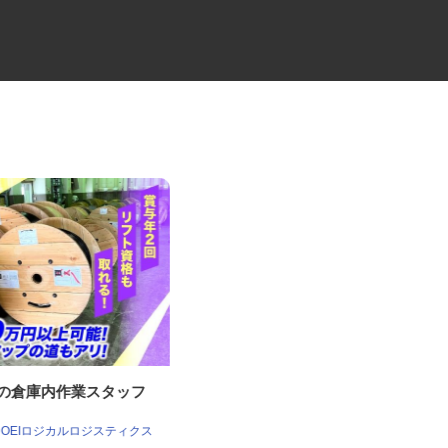
社の倉庫内作業スタッフ
夜間4tのルート配送ドライバー