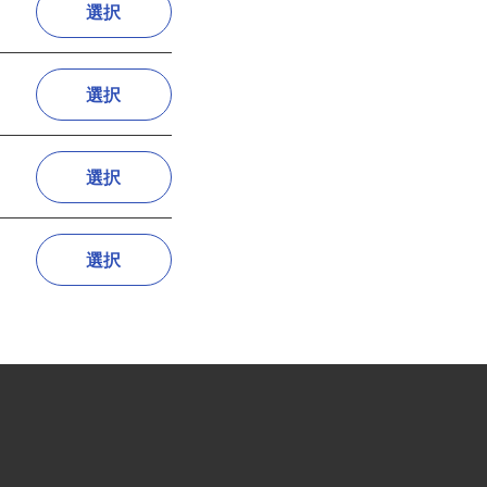
選択
選択
選択
選択