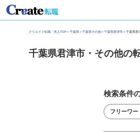
クリエイト転職・求人TOP
＞
千葉県
＞
千葉県その他
＞
千葉県君津市
＞
千葉県
千葉県君津市・その他の
検索条件