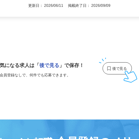
更新日： 2026/06/11 掲載終了日： 2026/09/09
1
気になる求人は
「
後で見る
」で保存！
会員登録なしで、
何件でも応募できます。