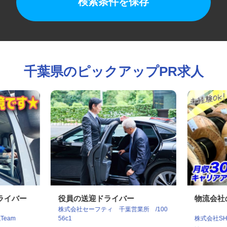
検索条件を保存
千葉県のピックアップPR求人
ドライバー
役員の送迎ドライバー
物流会
株式会社セーフティ 千葉営業所 /100