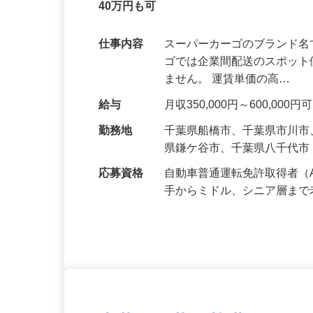
スーパーカーゴ 軽貨物ドライバー大募
40万円も可
仕事内容
スーパーカーゴのブランド名
ゴでは企業間配送のスポット
ません。 運賃単価の高…
給与
月収350,000円～600,0
勤務地
千葉県船橋市、千葉県市川
県鎌ケ谷市、千葉県八千代
応募資格
自動車普通運転免許取得者（
手からミドル、シニア層ま