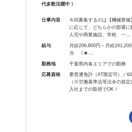
95%が未経験スタート｜1年目で月収32万
代多数活躍中！
仕事内容
今回募集するのは【機械警
に応じて、どちらかの部署に
人宅や商業施設、学校、一
給与
月給206,800円～月給241,
当 《★…
勤務地
千葉県内各エリアでの勤務
応募資格
要普通免許（AT限定可）／
（※労働基準法等法令の規定
入社までの取得でOK！