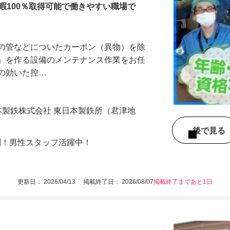
暇100％取得可能で働きやすい職場で
備の管などについたカーボン（異物）を除
ス」を作る設備のメンテナンス作業をお任
房の効いた控…
本製鉄株式会社 東日本製鉄所（君津地
後で見
問！男性スタッフ活躍中！
更新日： 2026/04/13 掲載終了日： 2026/08/07
掲載終了まであと1日