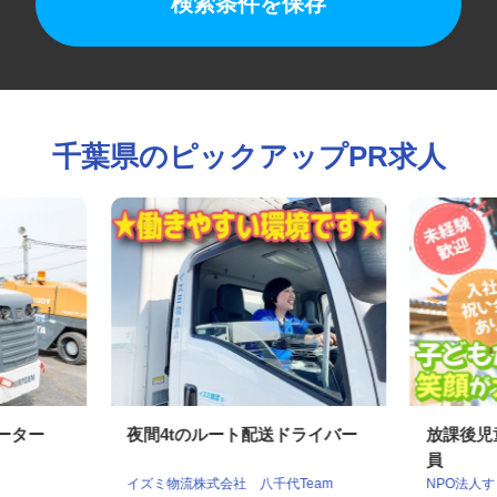
検索条件を保存
千葉県のピックアップPR求人
レーター
夜間4tのルート配送ドライバー
放課後
員