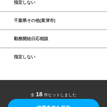
指定しない
千葉県その他(富津市)
勤務開始日応相談
指定しない
18
全
件ヒットしました