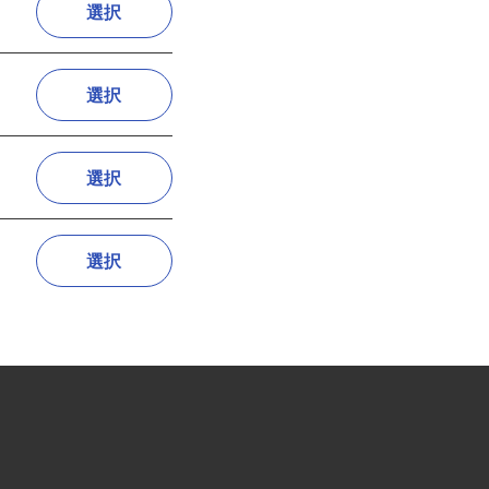
選択
選択
選択
選択