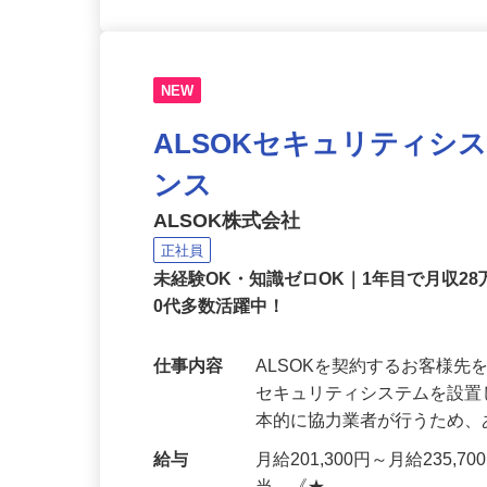
NEW
ALSOKセキュリティシ
ンス
ALSOK株式会社
正社員
未経験OK・知識ゼロOK｜1年目で月収28
0代多数活躍中！
仕事内容
ALSOKを契約するお客様
セキュリティシステムを設
本的に協力業者が行うため