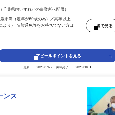
700円（大卒以上226,500円以上）＋各種手
 （千葉県内いずれかの事業所へ配属）
60歳未満（定年が60歳の為）／高卒以上
により） ※普通免許をお持ちでない方は
後で見
アピールポイントを見る
更新日： 2026/07/22 掲載終了日： 2026/08/31
ナンス