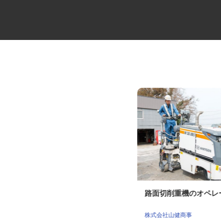
放課後児童クラブ支援員・補助
路面切削重機のオペ
員