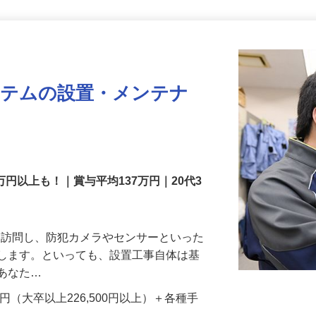
更新日： 2026/07/22 掲載終了日： 2026/08/31
ステムの設置・メンテナ
万円以上も！｜賞与平均137万円｜20代3
先を訪問し、防犯カメラやセンサーといった
置します。といっても、設置工事自体は基
、あなた…