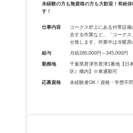
千代田興業株式会社 君津営業所
正社員
未経験の方も無資格の方も大歓迎！有給休
す！
仕事内容
コークス炉上にある付帯設
去する作業など、「コーク
せ致します。作業中は冷暖
給与
月給280,000円～345,000円
勤務地
千葉県君津市君津1番地【日
区）構内】※車通勤可
応募資格
未経験者OK！資格・学歴不