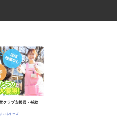
児童クラブ支援員・補助
路面切削重機のオペレーター