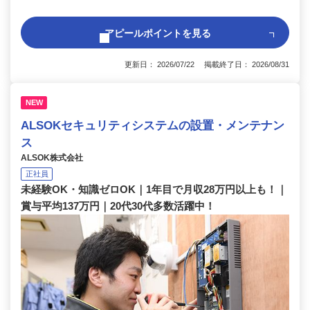
アピールポイントを見る
更新日： 2026/07/22 掲載終了日： 2026/08/31
NEW
ALSOKセキュリティシステムの設置・メンテナン
ス
ALSOK株式会社
正社員
未経験OK・知識ゼロOK｜1年目で月収28万円以上も！｜
賞与平均137万円｜20代30代多数活躍中！