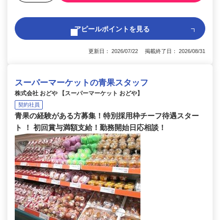
アピールポイントを見る
更新日： 2026/07/22 掲載終了日： 2026/08/31
スーパーマーケットの青果スタッフ
株式会社 おどや 【スーパーマーケット おどや】
契約社員
青果の経験がある方募集！特別採用枠チーフ待遇スター
ト ！ 初回賞与満額支給！勤務開始日応相談！