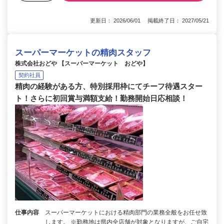
更新日： 2026/06/01 掲載終了日： 2027/05/21
スーパーマーケットの精肉スタッフ
株式会社おどや 【スーパーマーケット おどや】
契約社員
精肉の経験がある方、特別採用枠にてチーフ待遇スター
ト！さらに初回賞与満額支給！勤務開始日応相談！
仕事内容
スーパーマーケットにおける精肉部門の業務全般をお任せ致
します。 ※勤務地は県内全店舗が対象となりますが、ご自宅