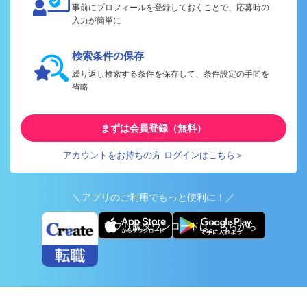
事前にプロフィールを登録しておくことで、応募時の
入力が簡単に
検索条件の保存
繰り返し検索する条件を保存して、条件設定の手間を
省略
まずは会員登録（無料）
アカウントをお持ちの方 ログインはこちら＞
＼アプリのご利用でもっと便利に！／
アプリ版ダウンロードはこちらから