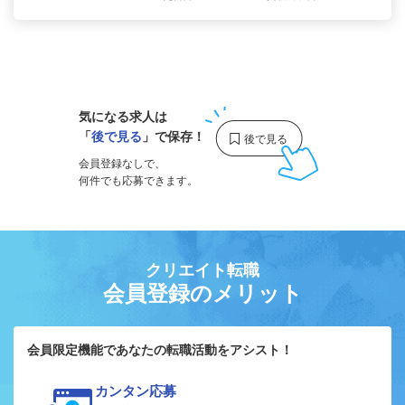
1
気になる求人は
「
後で見る
」で保存！
会員登録なしで、
何件でも応募できます。
クリエイト転職
会員登録のメリット
会員限定機能であなたの転職活動をアシスト！
カンタン応募