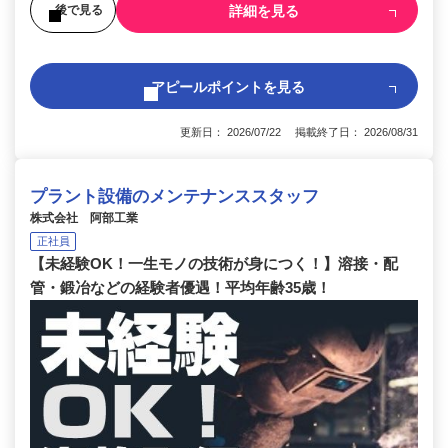
詳細を見る
後で見る
アピールポイントを見る
更新日： 2026/07/22 掲載終了日： 2026/08/31
プラント設備のメンテナンススタッフ
株式会社 阿部工業
正社員
【未経験OK！一生モノの技術が身につく！】溶接・配
管・鍛冶などの経験者優遇！平均年齢35歳！