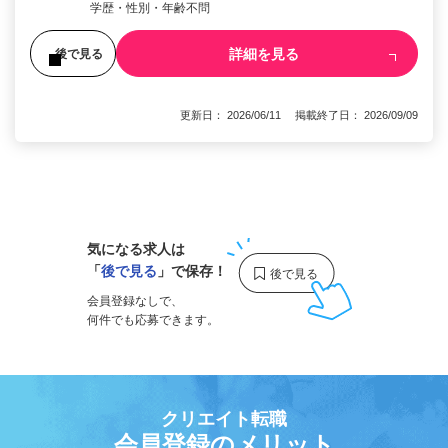
学歴・性別・年齢不問
詳細を見る
後で見る
更新日： 2026/06/11 掲載終了日： 2026/09/09
1
気になる求人は
「
後で見る
」で保存！
会員登録なしで、
何件でも応募できます。
クリエイト転職
会員登録のメリット