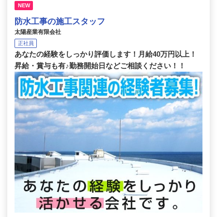
NEW
防水工事の施工スタッフ
太陽産業有限会社
正社員
あなたの経験をしっかり評価します！月給40万円以上！
昇給・賞与も有♪勤務開始日などご相談ください！！