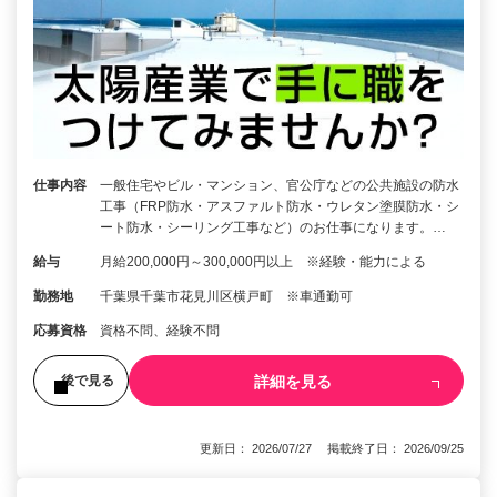
仕事内容
一般住宅やビル・マンション、官公庁などの公共施設の防水
工事（FRP防水・アスファルト防水・ウレタン塗膜防水・シ
ート防水・シーリング工事など）のお仕事になります。…
給与
月給200,000円～300,000円以上 ※経験・能力による
勤務地
千葉県千葉市花見川区横戸町 ※車通勤可
応募資格
資格不問、経験不問
詳細を見る
後で見る
更新日： 2026/07/27 掲載終了日： 2026/09/25