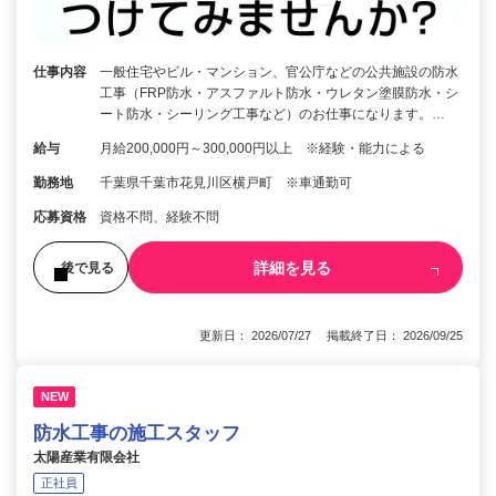
仕事内容
一般住宅やビル・マンション、官公庁などの公共施設の防水
工事（FRP防水・アスファルト防水・ウレタン塗膜防水・シ
ート防水・シーリング工事など）のお仕事になります。…
給与
月給200,000円～300,000円以上 ※経験・能力による
勤務地
千葉県千葉市花見川区横戸町 ※車通勤可
応募資格
資格不問、経験不問
詳細を見る
後で見る
更新日： 2026/07/27 掲載終了日： 2026/09/25
NEW
防水工事の施工スタッフ
太陽産業有限会社
正社員