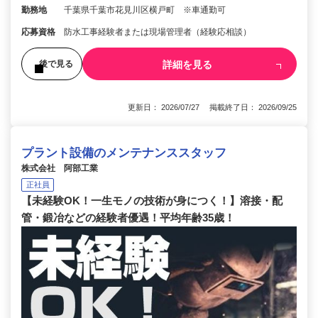
勤務地
千葉県千葉市花見川区横戸町 ※車通勤可
応募資格
防水工事経験者または現場管理者（経験応相談）
詳細を見る
後で見る
更新日： 2026/07/27 掲載終了日： 2026/09/25
プラント設備のメンテナンススタッフ
株式会社 阿部工業
正社員
【未経験OK！一生モノの技術が身につく！】溶接・配
管・鍛冶などの経験者優遇！平均年齢35歳！