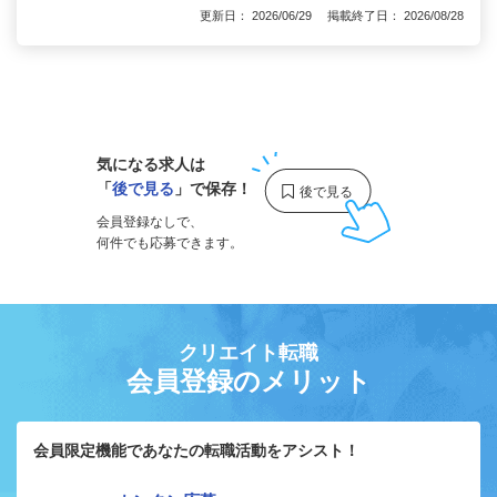
更新日： 2026/06/29 掲載終了日： 2026/08/28
1
気になる求人は
「
後で見る
」で保存！
会員登録なしで、
何件でも応募できます。
クリエイト転職
会員登録のメリット
会員限定機能であなたの転職活動をアシスト！