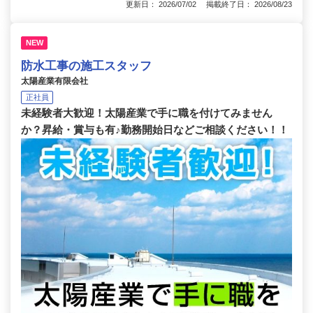
更新日： 2026/07/02 掲載終了日： 2026/08/23
NEW
防水工事の施工スタッフ
太陽産業有限会社
正社員
未経験者大歓迎！太陽産業で手に職を付けてみません
か？昇給・賞与も有♪勤務開始日などご相談ください！！