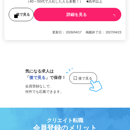
（40～50代で入社した人も多数！） ■高卒以上
詳細を見る
後で見る
更新日： 2026/04/17 掲載終了日： 2027/04/23
1
気になる求人は
「
後で見る
」で保存！
会員登録なしで、
何件でも応募できます。
クリエイト転職
会員登録のメリット