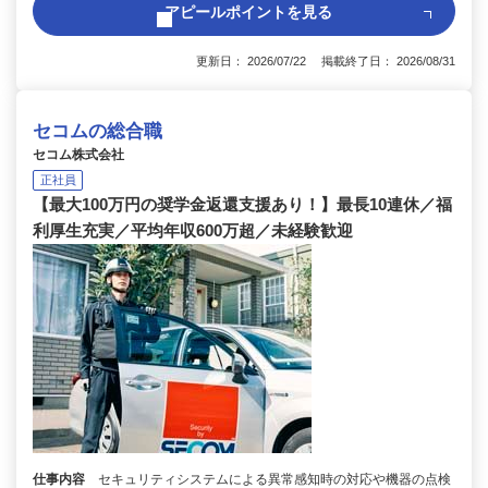
アピールポイントを見る
更新日： 2026/07/22 掲載終了日： 2026/08/31
セコムの総合職
セコム株式会社
正社員
【最大100万円の奨学金返還支援あり！】最長10連休／福
利厚生充実／平均年収600万超／未経験歓迎
仕事内容
セキュリティシステムによる異常感知時の対応や機器の点検