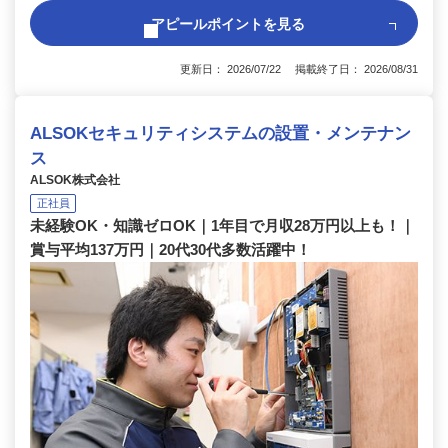
アピールポイントを見る
更新日： 2026/07/22 掲載終了日： 2026/08/31
ALSOKセキュリティシステムの設置・メンテナン
ス
ALSOK株式会社
正社員
未経験OK・知識ゼロOK｜1年目で月収28万円以上も！｜
賞与平均137万円｜20代30代多数活躍中！