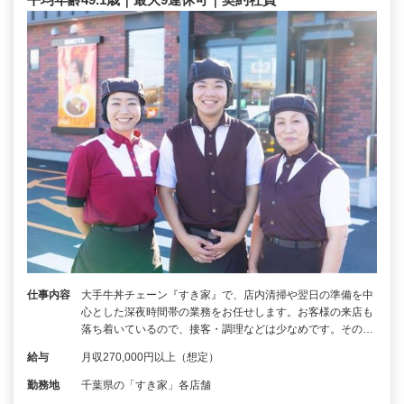
仕事内容
大手牛丼チェーン『すき家』で、店内清掃や翌日の準備を中
心とした深夜時間帯の業務をお任せします。お客様の来店も
落ち着いているので、接客・調理などは少なめです。その…
給与
月収270,000円以上（想定）
勤務地
千葉県の「すき家」各店舗