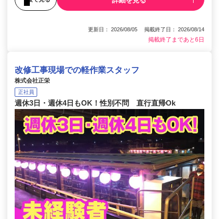
更新日： 2026/08/05 掲載終了日： 2026/08/14
掲載終了まであと6日
改修工事現場での軽作業スタッフ
株式会社正栄
正社員
週休3日・週休4日もOK！性別不問 直行直帰Ok