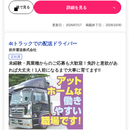
詳細を見る
後で見る
更新日： 2026/07/17 掲載終了日： 2026/10/30
4tトラックでの配送ドライバー
岩井運送株式会社
正社員
未経験・異業種からのご応募も大歓迎！免許と意欲があ
れば大丈夫！1人前になるまで大事に育てます‼