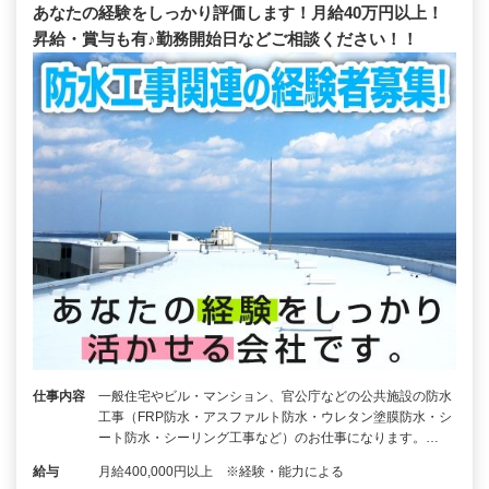
あなたの経験をしっかり評価します！月給40万円以上！
昇給・賞与も有♪勤務開始日などご相談ください！！
仕事内容
一般住宅やビル・マンション、官公庁などの公共施設の防水
工事（FRP防水・アスファルト防水・ウレタン塗膜防水・シ
ート防水・シーリング工事など）のお仕事になります。…
給与
月給400,000円以上 ※経験・能力による