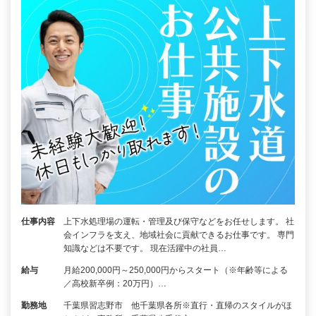
仕事内容
上下水処理場の運転・管理及び保守などをお任せします。 社
会インフラを支え、地域社会に貢献できるお仕事です。 専門
知識などは不要です。 現在活躍中の社員…
給与
月給200,000円～250,000円からスタート（※年齢等による
／高校新卒例：20万円）…
勤務地
千葉県習志野市 他千葉県各所※直行・直帰のスタイルがほ