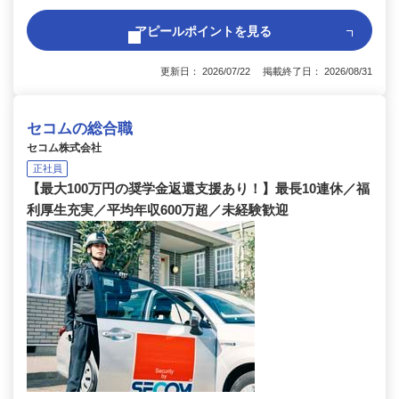
アピールポイントを見る
更新日： 2026/07/22 掲載終了日： 2026/08/31
セコムの総合職
セコム株式会社
正社員
【最大100万円の奨学金返還支援あり！】最長10連休／福
利厚生充実／平均年収600万超／未経験歓迎