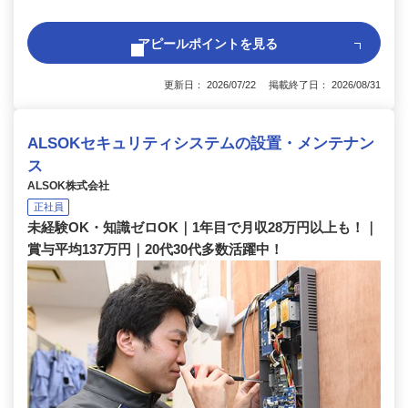
アピールポイントを見る
更新日： 2026/07/22 掲載終了日： 2026/08/31
ALSOKセキュリティシステムの設置・メンテナン
ス
ALSOK株式会社
正社員
未経験OK・知識ゼロOK｜1年目で月収28万円以上も！｜
賞与平均137万円｜20代30代多数活躍中！