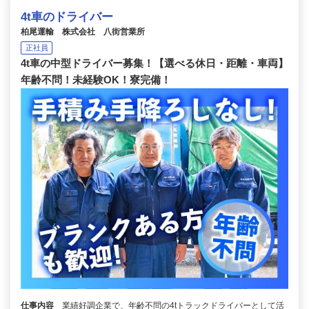
4t車のドライバー
柏尾運輸 株式会社 八街営業所
正社員
4t車の中型ドライバー募集！【選べる休日・距離・車両】
年齢不問！未経験OK！寮完備！
仕事内容
業績好調企業で、年齢不問の4tトラックドライバーとして活