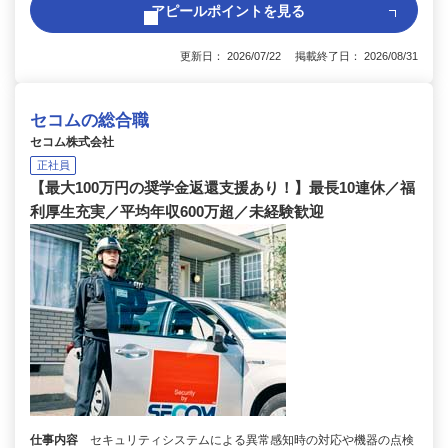
アピールポイントを見る
更新日： 2026/07/22 掲載終了日： 2026/08/31
セコムの総合職
セコム株式会社
正社員
【最大100万円の奨学金返還支援あり！】最長10連休／福
利厚生充実／平均年収600万超／未経験歓迎
仕事内容
セキュリティシステムによる異常感知時の対応や機器の点検