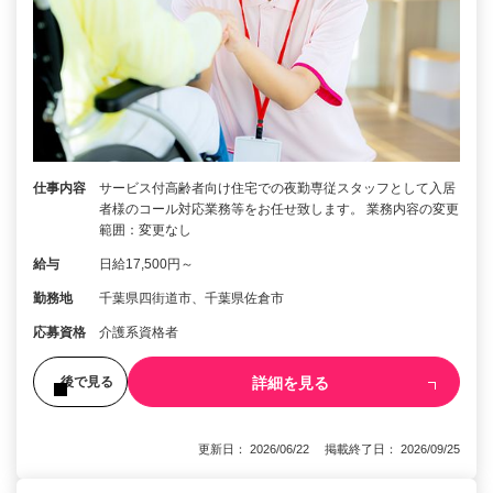
仕事内容
サービス付高齢者向け住宅での夜勤専従スタッフとして入居
者様のコール対応業務等をお任せ致します。 業務内容の変更
範囲：変更なし
給与
日給17,500円～
勤務地
千葉県四街道市、千葉県佐倉市
応募資格
介護系資格者
詳細を見る
後で見る
更新日： 2026/06/22 掲載終了日： 2026/09/25