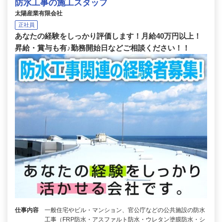
防水工事の施工スタッフ
太陽産業有限会社
正社員
あなたの経験をしっかり評価します！月給40万円以上！
昇給・賞与も有♪勤務開始日などご相談ください！！
仕事内容
一般住宅やビル・マンション、官公庁などの公共施設の防水
工事（FRP防水・アスファルト防水・ウレタン塗膜防水・シ