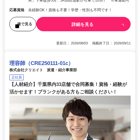
央」下車徒歩5分、JR四街道駅から車で10分） ※車通勤可
応募資格
未経験OK！資格も不要！学歴・性別も不問です！
詳細を見る
後で見る
更新日： 2026/08/03 掲載終了日： 2026/09/11
理容師（CRE250111-01c）
株式会社クリエイト 派遣・紹介事業部
正社員
【人材紹介】千葉県内33店舗で合同募集！資格・経験が
活かせます！ブランクがある方もご相談ください！