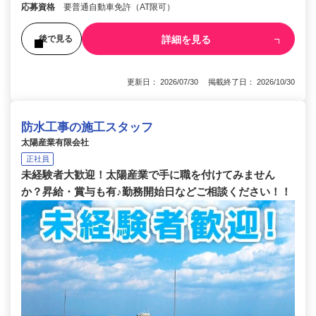
応募資格
要普通自動車免許（AT限可）
詳細を見る
後で見る
更新日： 2026/07/30 掲載終了日： 2026/10/30
防水工事の施工スタッフ
太陽産業有限会社
正社員
未経験者大歓迎！太陽産業で手に職を付けてみません
か？昇給・賞与も有♪勤務開始日などご相談ください！！