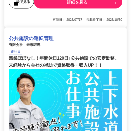
詳細を見る
後で見る
更新日： 2026/07/17 掲載終了日： 2026/10/30
公共施設の運転管理
有限会社 未来環境
正社員
残業ほぼなし！年間休日120日♪公共施設での安定勤務。
未経験から会社の補助で資格取得・収入UP！！