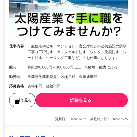
仕事内容
一般住宅やビル・マンション、官公庁などの公共施設の防水
工事（FRP防水・アスファルト防水・ウレタン塗膜防水・シ
ート防水・シーリング工事など）のお仕事になります。…
給与
月給200,000円～300,000円以上 ※経験・能力による
勤務地
千葉県千葉市花見川区横戸町 ※車通勤可
応募資格
資格不問、経験不問
詳細を見る
後で見る
更新日： 2026/07/27 掲載終了日： 2026/09/25