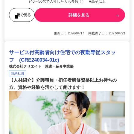
（40～50代で入社した人も多数！） ■高卒以上
詳細を見る
後で見る
更新日： 2026/04/17 掲載終了日： 2027/04/23
サービス付高齢者向け住宅での夜勤専従スタッ
フ (CRE240034-01c)
株式会社クリエイト 派遣・紹介事業部
契約社員
【人材紹介】介護職員・初任者研修資格以上お持ちの
方、資格や経験を活かして働けます！