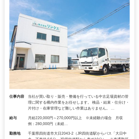
仕事内容
当社が買い取り・販売・整備を行っている中古足場資材の管
理に関する構内作業をお任せします。 検品・結束・仕分け・
片付け・在庫管理など難しい作業はありません。 …
給与
月給220,000円～270,000円以上 ※未経験の場合 月収
例：280,000円（未経…
勤務地
千葉県四街道市大日2043-2（JR四街道駅からバス「大日中