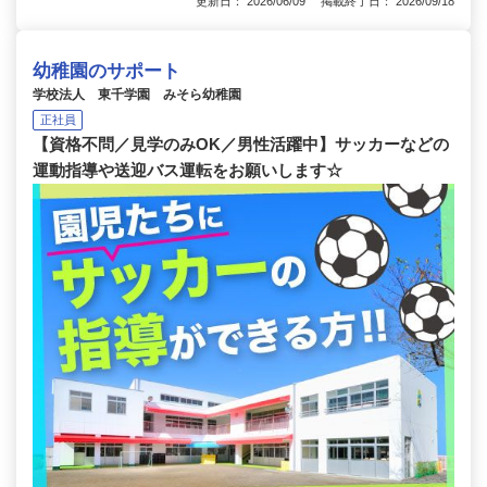
更新日： 2026/06/09 掲載終了日： 2026/09/18
幼稚園のサポート
学校法人 東千学園 みそら幼稚園
正社員
【資格不問／見学のみOK／男性活躍中】サッカーなどの
運動指導や送迎バス運転をお願いします☆