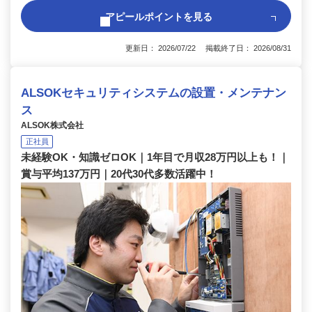
アピールポイントを見る
更新日： 2026/07/22 掲載終了日： 2026/08/31
ALSOKセキュリティシステムの設置・メンテナン
ス
ALSOK株式会社
正社員
未経験OK・知識ゼロOK｜1年目で月収28万円以上も！｜
賞与平均137万円｜20代30代多数活躍中！