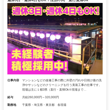
仕事内容
マンションなどの改修工事の際に外壁の汚れや日焼け後の洗
浄やサッシなどのクリーニングを行う美装工事の仕事です。
現場は主に１都3県（直行・直帰Ok※現場まで…
給与
月給260,000円～320,000円
勤務地
千葉県・埼玉県・東京都 各現場