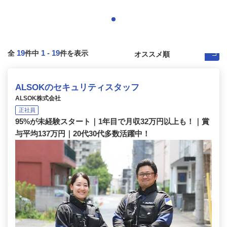
19
1
-
19
全
件中
件を表示
ALSOKのセキュリティスタッフ
ALSOK株式会社
正社員
95%が未経験スタート｜1年目で月収32万円以上も！｜賞
与平均137万円｜20代30代多数活躍中！