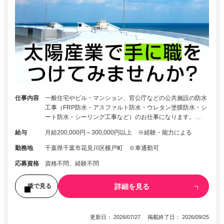
仕事内容
一般住宅やビル・マンション、官公庁などの公共施設の防水
工事（FRP防水・アスファルト防水・ウレタン塗膜防水・シ
ート防水・シーリング工事など）のお仕事になります。…
給与
月給200,000円～300,000円以上 ※経験・能力による
勤務地
千葉県千葉市花見川区横戸町 ※車通勤可
応募資格
資格不問、経験不問
詳細を見る
後で見る
更新日： 2026/07/27 掲載終了日： 2026/09/25