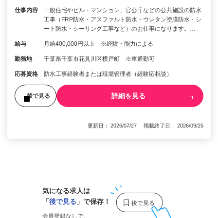
仕事内容
一般住宅やビル・マンション、官公庁などの公共施設の防水
工事（FRP防水・アスファルト防水・ウレタン塗膜防水・シ
ート防水・シーリング工事など）のお仕事になります。…
給与
月給400,000円以上 ※経験・能力による
勤務地
千葉県千葉市花見川区横戸町 ※車通勤可
応募資格
防水工事経験者または現場管理者（経験応相談）
詳細を見る
後で見る
更新日： 2026/07/27 掲載終了日： 2026/09/25
1
気になる求人は
「
後で見る
」で保存！
会員登録なしで、