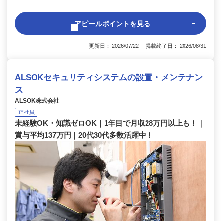
アピールポイントを見る
更新日： 2026/07/22 掲載終了日： 2026/08/31
ALSOKセキュリティシステムの設置・メンテナン
ス
ALSOK株式会社
正社員
未経験OK・知識ゼロOK｜1年目で月収28万円以上も！｜
賞与平均137万円｜20代30代多数活躍中！