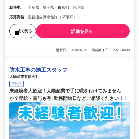
勤務地
千葉県・埼玉県・東京都 各現場
応募資格
要普通自動車免許（AT限可）
詳細を見る
後で見る
更新日： 2026/07/30 掲載終了日： 2026/10/30
防水工事の施工スタッフ
太陽産業有限会社
正社員
未経験者大歓迎！太陽産業で手に職を付けてみません
か？昇給・賞与も有♪勤務開始日などご相談ください！！