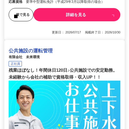
応募資格
要準中型運転免許（平成29年3月以降取得の場合）
詳細を見る
後で見る
更新日： 2026/07/17 掲載終了日： 2026/10/30
公共施設の運転管理
有限会社 未来環境
正社員
残業ほぼなし！年間休日120日♪公共施設での安定勤務。
未経験から会社の補助で資格取得・収入UP！！