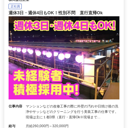
正社員
週休3日・週休4日もOK！性別不問 直行直帰Ok
仕事内容
マンションなどの改修工事の際に外壁の汚れや日焼け後の洗
浄やサッシなどのクリーニングを行う美装工事の仕事です。
現場は主に１都3県（直行・直帰Ok※現場まで…
給与
月給260,000円～320,000円