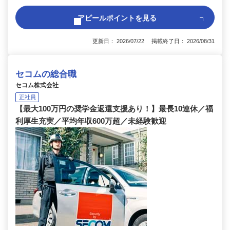
アピールポイントを見る
更新日： 2026/07/22 掲載終了日： 2026/08/31
セコムの総合職
セコム株式会社
正社員
【最大100万円の奨学金返還支援あり！】最長10連休／福
利厚生充実／平均年収600万超／未経験歓迎