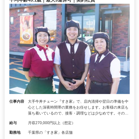
仕事内容
大手牛丼チェーン『すき家』で、店内清掃や翌日の準備を中
心とした深夜時間帯の業務をお任せします。お客様の来店も
落ち着いているので、接客・調理などは少なめです。その…
給与
月収270,000円以上（想定）
勤務地
千葉県の「すき家」各店舗