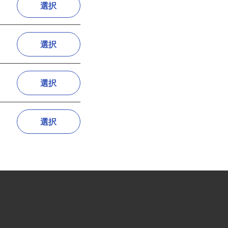
選択
選択
選択
選択