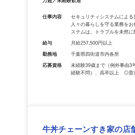
正社員
【最大100万円の奨学金返還支援あり！】
万超／未経験歓迎
仕事内容
セキュリティシステムによ
人々の暮らしを守る業務をお
ステムは、トラブルを未然
給与
月給257,500円以上
勤務地
千葉県四街道市内各所
応募資格
未経験39歳まで（例外事由
経験不問）、高卒以上 ◎普