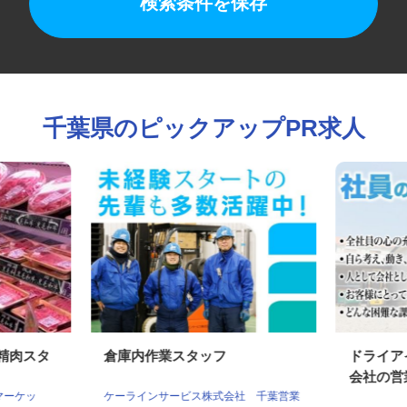
検索条件を保存
千葉県のピックアップPR求人
の精肉スタ
倉庫内作業スタッフ
ドライ
会社の営