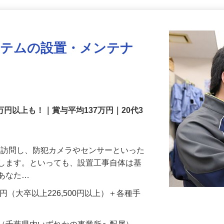
更新日： 2026/07/22 掲載終了日： 2026/08/31
ステムの設置・メンテナ
万円以上も！｜賞与平均137万円｜20代3
先を訪問し、防犯カメラやセンサーといった
置します。といっても、設置工事自体は基
、あなた…
700円（大卒以上226,500円以上）＋各種手