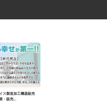
アイス製造加工機器販売
スーパーマーケットの精肉スタ
業・販売...
ッフ