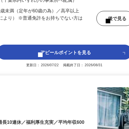
 （千葉県内いずれかの事業所へ配属）
60歳未満（定年が60歳の為）／高卒以上
により） ※普通免許をお持ちでない方は
後で見
アピールポイントを見る
更新日： 2026/07/22 掲載終了日： 2026/08/31