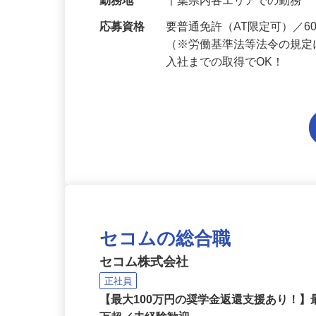
当 《★…
勤務地
千葉県内各エリアでの勤務
応募資格
要普通免許（AT限定可）／
（※労働基準法等法令の規定
入社までの取得でOK！
セコムの総合職
セコム株式会社