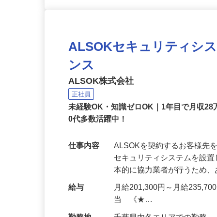
ALSOKセキュリティシ
ンス
ALSOK株式会社
正社員
未経験OK・知識ゼロOK｜1年目で月収28
0代多数活躍中！
仕事内容
ALSOKを契約するお客様
セキュリティシステムを設
本的に協力業者が行うため
給与
月給201,300円～月給235,