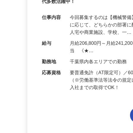
95%が未経験スタート｜1年目で月収32万
代多数活躍中！
仕事内容
今回募集するのは【機械警
に応じて、どちらかの部署に
人宅や商業施設、学校、一
給与
月給206,800円～月給241,
当 《★…
勤務地
千葉県内各エリアでの勤務
応募資格
要普通免許（AT限定可）／
（※労働基準法等法令の規定
入社までの取得でOK！