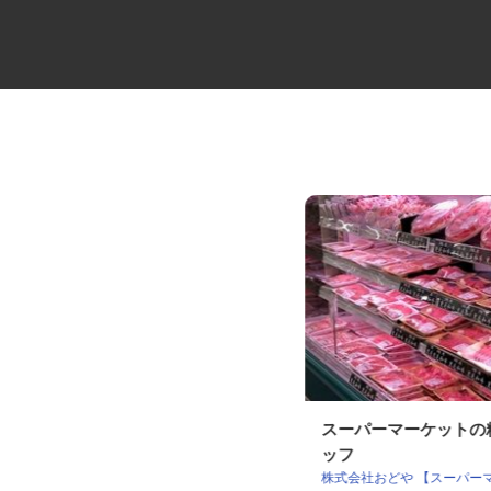
ドライアイス製造加工機器販売
スーパーマーケット
会社の営業・販売...
ッフ