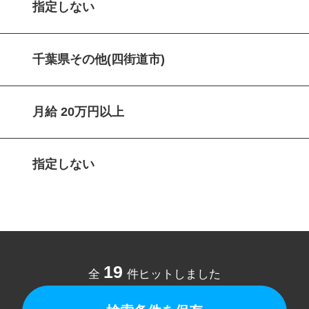
指定しない
千葉県その他(四街道市)
月給 20万円以上
指定しない
19
全
件ヒットしました