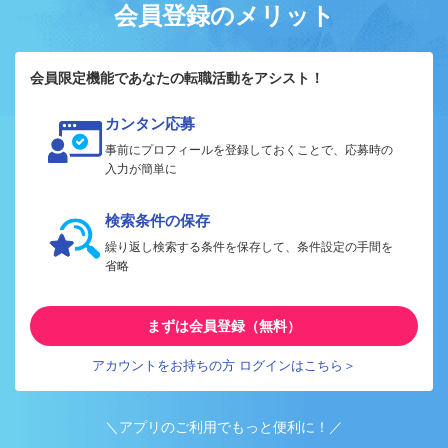
会員登録のメリット
会員限定機能であなたの転職活動をアシスト！
カンタン応募
事前にプロフィールを登録しておくことで、応募時の
入力が簡単に
検索条件の保存
繰り返し検索する条件を保存して、条件設定の手間を
省略
まずは会員登録（無料）
アカウントをお持ちの方 ログインはこちら＞
＼アプリのご利用でもっと便利に！／