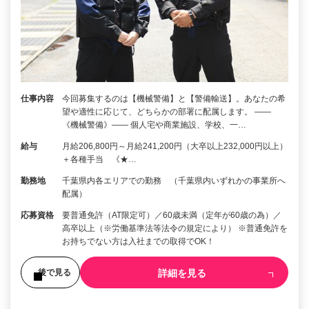
仕事内容
今回募集するのは【機械警備】と【警備輸送】。あなたの希
望や適性に応じて、どちらかの部署に配属します。 ――
《機械警備》―― 個人宅や商業施設、学校、一…
給与
月給206,800円～月給241,200円（大卒以上232,000円以上）
＋各種手当 《★…
勤務地
千葉県内各エリアでの勤務 （千葉県内いずれかの事業所へ
配属）
応募資格
要普通免許（AT限定可）／60歳未満（定年が60歳の為）／
高卒以上（※労働基準法等法令の規定により） ※普通免許を
お持ちでない方は入社までの取得でOK！
詳細を見る
後で見る