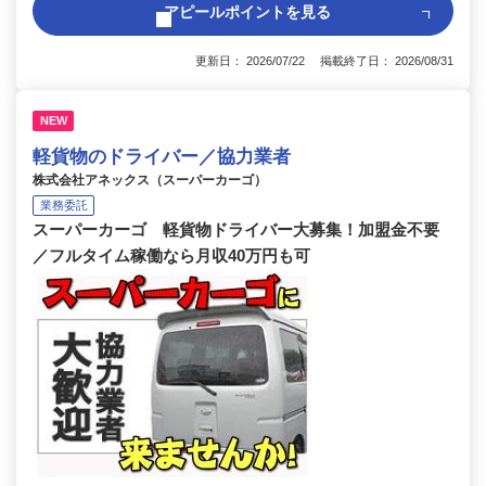
アピールポイントを見る
更新日： 2026/07/22 掲載終了日： 2026/08/31
NEW
軽貨物のドライバー／協力業者
株式会社アネックス（スーパーカーゴ）
業務委託
スーパーカーゴ 軽貨物ドライバー大募集！加盟金不要
／フルタイム稼働なら月収40万円も可