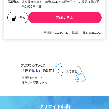
応募資格
未経験者大歓迎！無資格OK！普通免許ある方優遇（運転手
当1,000円／日）
詳細を見る
後で見る
更新日： 2026/07/22 掲載終了日： 2026/10/23
1
気になる求人は
「
後で見る
」で保存！
会員登録なしで、
何件でも応募できます。
クリエイト転職