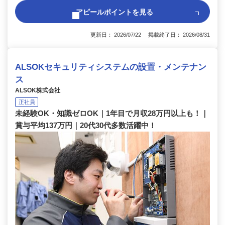
アピールポイントを見る
更新日： 2026/07/22 掲載終了日： 2026/08/31
ALSOKセキュリティシステムの設置・メンテナン
ス
ALSOK株式会社
正社員
未経験OK・知識ゼロOK｜1年目で月収28万円以上も！｜
賞与平均137万円｜20代30代多数活躍中！