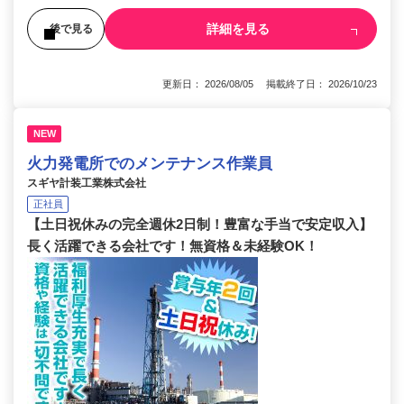
詳細を見る
後で見る
更新日： 2026/08/05 掲載終了日： 2026/10/23
NEW
火力発電所でのメンテナンス作業員
スギヤ計装工業株式会社
正社員
【土日祝休みの完全週休2日制！豊富な手当で安定収入】
長く活躍できる会社です！無資格＆未経験OK！