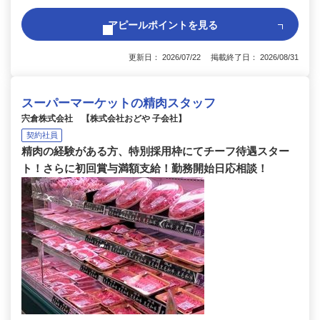
アピールポイントを見る
更新日： 2026/07/22 掲載終了日： 2026/08/31
スーパーマーケットの精肉スタッフ
宍倉株式会社 【株式会社おどや 子会社】
契約社員
精肉の経験がある方、特別採用枠にてチーフ待遇スター
ト！さらに初回賞与満額支給！勤務開始日応相談！