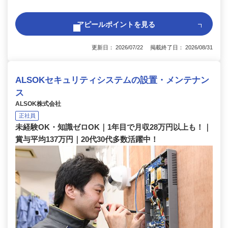
アピールポイントを見る
更新日： 2026/07/22 掲載終了日： 2026/08/31
ALSOKセキュリティシステムの設置・メンテナン
ス
ALSOK株式会社
正社員
未経験OK・知識ゼロOK｜1年目で月収28万円以上も！｜
賞与平均137万円｜20代30代多数活躍中！