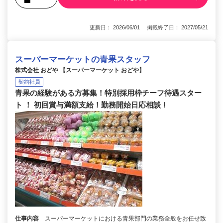
更新日： 2026/06/01 掲載終了日： 2027/05/21
スーパーマーケットの青果スタッフ
株式会社 おどや 【スーパーマーケット おどや】
契約社員
青果の経験がある方募集！特別採用枠チーフ待遇スター
ト ！ 初回賞与満額支給！勤務開始日応相談！
仕事内容
スーパーマーケットにおける青果部門の業務全般をお任せ致