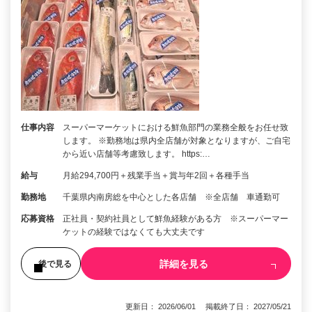
仕事内容
スーパーマーケットにおける鮮魚部門の業務全般をお任せ致
します。 ※勤務地は県内全店舗が対象となりますが、ご自宅
から近い店舗等考慮致します。 https:…
給与
月給294,700円＋残業手当＋賞与年2回＋各種手当
勤務地
千葉県内南房総を中心とした各店舗 ※全店舗 車通勤可
応募資格
正社員・契約社員として鮮魚経験がある方 ※スーパーマー
ケットの経験ではなくても大丈夫です
詳細を見る
後で見る
更新日： 2026/06/01 掲載終了日： 2027/05/21