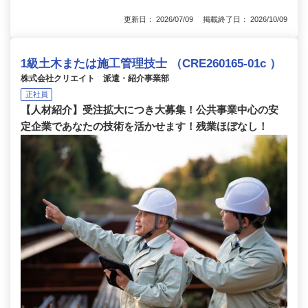
更新日： 2026/07/09 掲載終了日： 2026/10/09
1級土木または施工管理技士 （CRE260165-01c ）
株式会社クリエイト 派遣・紹介事業部
正社員
【人材紹介】受注拡大につき大募集！公共事業中心の安
定企業であなたの技術を活かせます！残業ほぼなし！