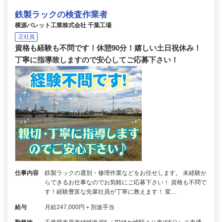
鉄製ラックの検査作業者
横源パレット工業株式会社 千葉工場
正社員
資格も経験も不問です！休憩90分！嬉しい土日祝休み！
丁寧に指導致しますので安心してご応募下さい！
仕事内容
鉄製ラックの選別・修理作業などをお任せします。 未経験か
らできるお仕事なのでお気軽にご応募下さい！ 資格も不問で
す！経験豊富な先輩社員が丁寧に教えます！ 変…
給与
月給247,000円＋別途手当