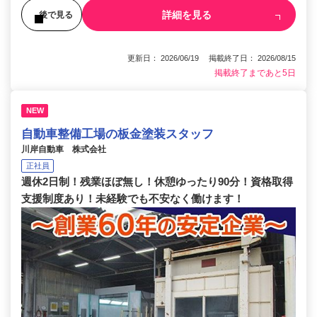
詳細を見る
後で見る
更新日： 2026/06/19 掲載終了日： 2026/08/15
掲載終了まであと5日
NEW
自動車整備工場の板金塗装スタッフ
川岸自動車 株式会社
正社員
週休2日制！残業ほぼ無し！休憩ゆったり90分！資格取得
支援制度あり！未経験でも不安なく働けます！