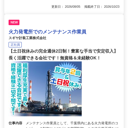
更新日： 2026/08/05 掲載終了日： 2026/10/23
NEW
火力発電所でのメンテナンス作業員
スギヤ計装工業株式会社
正社員
【土日祝休みの完全週休2日制！豊富な手当で安定収入】
長く活躍できる会社です！無資格＆未経験OK！
仕事内容
メンテナンス作業員として、千葉県内にある火力発電所のコ