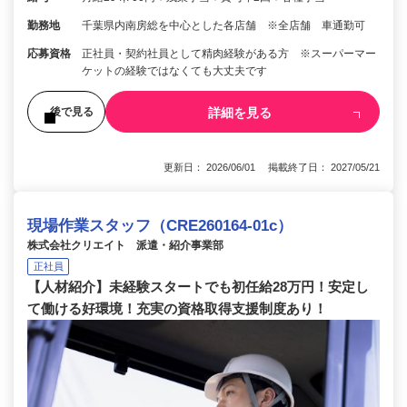
勤務地
千葉県内南房総を中心とした各店舗 ※全店舗 車通勤可
応募資格
正社員・契約社員として精肉経験がある方 ※スーパーマー
ケットの経験ではなくても大丈夫です
詳細を見る
後で見る
更新日： 2026/06/01 掲載終了日： 2027/05/21
現場作業スタッフ（CRE260164-01c）
株式会社クリエイト 派遣・紹介事業部
正社員
【人材紹介】未経験スタートでも初任給28万円！安定し
て働ける好環境！充実の資格取得支援制度あり！