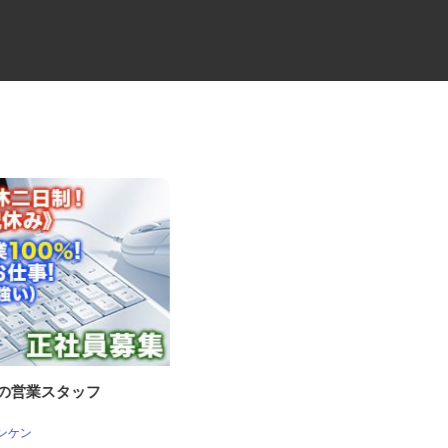
業の営業スタッフ
物流会社の倉庫内作業スタッフ
株式会社SHOEIロジカルロジスティクス