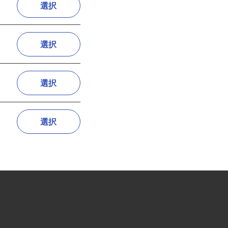
選択
選択
選択
選択