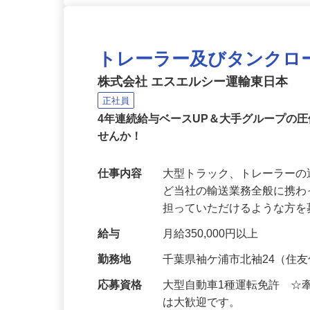
トレーラー及びタンクロ
株式会社 エスエルシー運輸東日本
正社員
4年連続給与ベースUP＆大手グループの
せんか！
仕事内容
大型トラック、トレーラーの
ど当社の輸送業務全般に携
担っていただけるような方
給与
月給350,000円以上
勤務地
千葉県袖ケ浦市北袖24（住