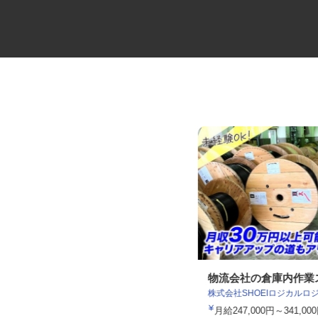
公共事業の営業スタッフ
物流会社の倉庫内作
株式会社SHOEIロジカル