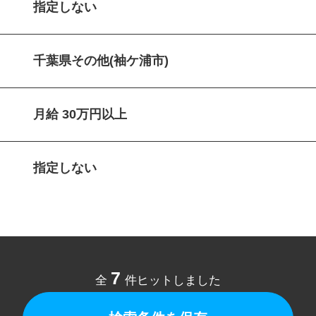
指定しない
千葉県その他(袖ケ浦市)
月給 30万円以上
指定しない
7
全
件ヒットしました