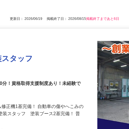
牽引免許・危険物取扱者免許をお持ちの方
後で見
更新日： 2026/06/19 掲載終了日： 2026/08/15
掲載終了まであと6日
装スタッフ
90分！資格取得支援制度あり！未経験で
ム修正機1基完備！ 自動車の傷やへこみの