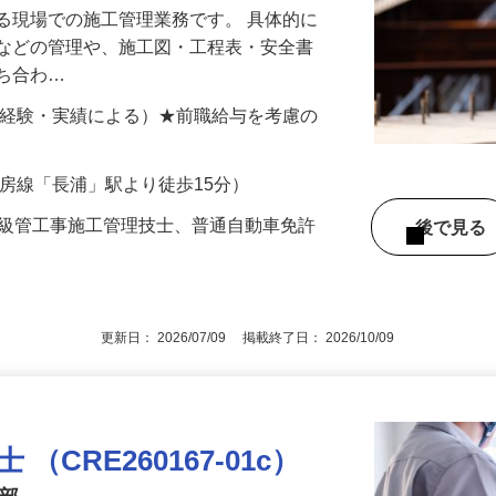
る現場での施工管理業務です。 具体的に
全などの管理や、施工図・工程表・安全書
打ち合わ…
000円（経験・実績による）★前職給与を考慮の
内房線「長浦」駅より徒歩15分）
1級管工事施工管理技士、普通自動車免許
後で見
更新日： 2026/07/09 掲載終了日： 2026/10/09