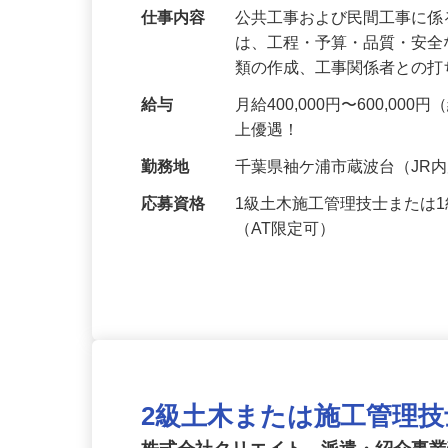
仕事内容
公共工事および民間工事に係
は、工程・予算・品質・安
類の作成、工事関係者との
給与
月給400,000円〜600,
上優遇！
勤務地
千葉県袖ケ浦市蔵波台（JR
応募資格
1級土木施工管理技士または
（AT限定可）