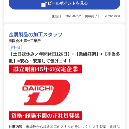
アピールポイントを見る
更新日： 2026/07/22 掲載終了日： 2026/08/31
金属製品の加工スタッフ
有限会社 第一工業所
正社員
【土日祝休み／年間休日126日】+【業績好調】+【手当多
数】=安心・安定して働けます！
仕事内容
未経験から板金加工のスキルが身につく！ 大手製薬・化粧品