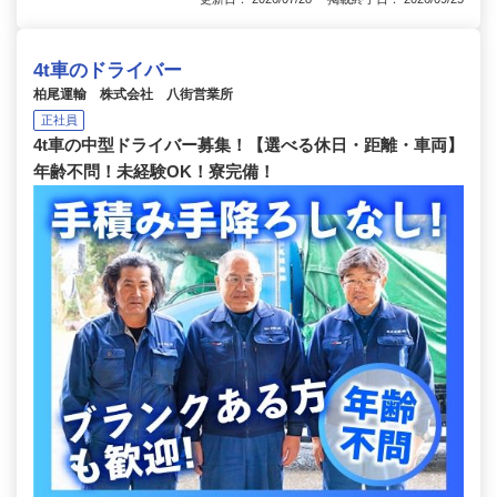
4t車のドライバー
柏尾運輸 株式会社 八街営業所
正社員
4t車の中型ドライバー募集！【選べる休日・距離・車両】
年齢不問！未経験OK！寮完備！