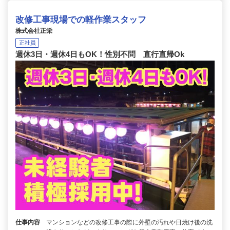
改修工事現場での軽作業スタッフ
株式会社正栄
正社員
週休3日・週休4日もOK！性別不問 直行直帰Ok
仕事内容
マンションなどの改修工事の際に外壁の汚れや日焼け後の洗