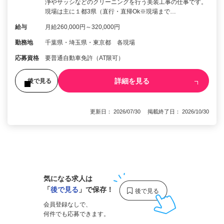
浄やサッシなどのクリーニングを行う美装工事の仕事です。
現場は主に１都3県（直行・直帰Ok※現場まで…
給与
月給260,000円～320,000円
勤務地
千葉県・埼玉県・東京都 各現場
応募資格
要普通自動車免許（AT限可）
詳細を見る
後で見る
更新日： 2026/07/30 掲載終了日： 2026/10/30
1
気になる求人は
「
後で見る
」で保存！
会員登録なしで、
何件でも応募できます。