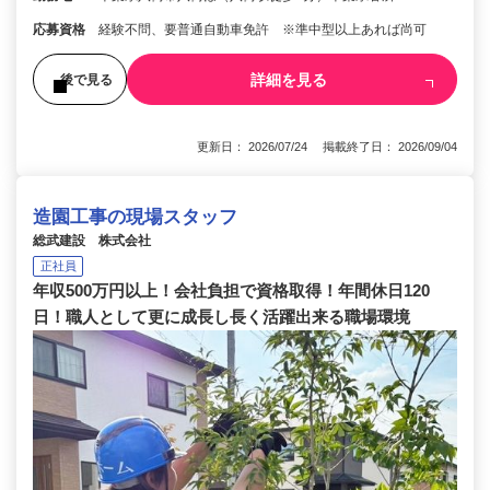
応募資格
経験不問、要普通自動車免許 ※準中型以上あれば尚可
詳細を見る
後で見る
更新日： 2026/07/24 掲載終了日： 2026/09/04
造園工事の現場スタッフ
総武建設 株式会社
正社員
年収500万円以上！会社負担で資格取得！年間休日120
日！職人として更に成長し長く活躍出来る職場環境