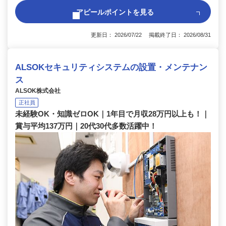
アピールポイントを見る
更新日： 2026/07/22 掲載終了日： 2026/08/31
ALSOKセキュリティシステムの設置・メンテナン
ス
ALSOK株式会社
正社員
未経験OK・知識ゼロOK｜1年目で月収28万円以上も！｜
賞与平均137万円｜20代30代多数活躍中！