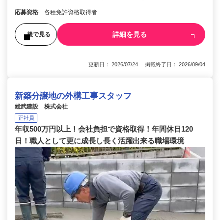
応募資格
各種免許資格取得者
詳細を見る
後で見る
更新日： 2026/07/24 掲載終了日： 2026/09/04
新築分譲地の外構工事スタッフ
総武建設 株式会社
正社員
年収500万円以上！会社負担で資格取得！年間休日120
日！職人として更に成長し長く活躍出来る職場環境