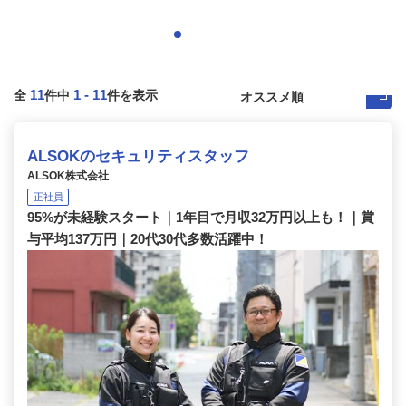
11
1
-
11
全
件中
件を表示
ALSOKのセキュリティスタッフ
ALSOK株式会社
正社員
95%が未経験スタート｜1年目で月収32万円以上も！｜賞
与平均137万円｜20代30代多数活躍中！