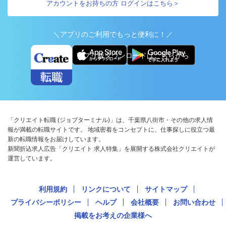
アカウントをお持ちの方 ログインはこちら＞
＼アプリのご利用でもっと便利に！／
アプリ版ダウンロードはこちらから
「クリエイト転職 (ジョブターミナル)」は、千葉県八街市・その他の求人情
報が満載の転職サイトです。 地域密着をコンセプトに、仕事探しに役立つ最
新の転職情報をお届けしています。
新聞折込求人広告「クリエイト 求人特集」を展開する株式会社クリエイトが
運営しています。
利用規約
リンクについて
サイトマップ
プライバシーポリシー
ヘルプ
会社概要
お問い合わせ
掲載をお考えの企業様へ