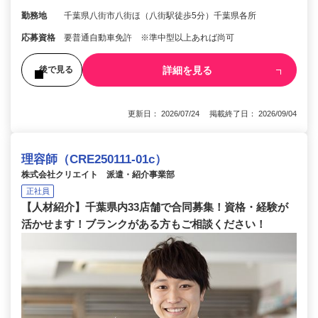
勤務地
千葉県八街市八街ほ（八街駅徒歩5分）千葉県各所
応募資格
要普通自動車免許 ※準中型以上あれば尚可
詳細を見る
後で見る
更新日： 2026/07/24 掲載終了日： 2026/09/04
理容師（CRE250111-01c）
株式会社クリエイト 派遣・紹介事業部
正社員
【人材紹介】千葉県内33店舗で合同募集！資格・経験が
活かせます！ブランクがある方もご相談ください！