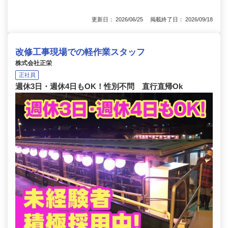
更新日： 2026/06/25 掲載終了日： 2026/09/18
改修工事現場での軽作業スタッフ
株式会社正栄
正社員
週休3日・週休4日もOK！性別不問 直行直帰Ok