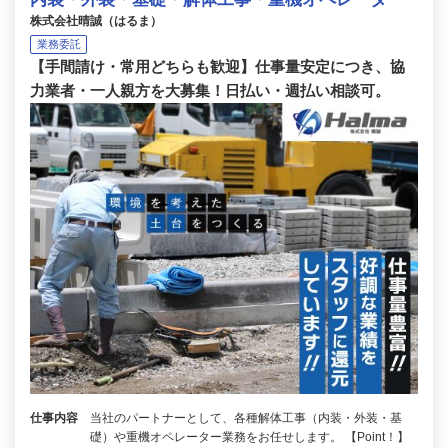
株式会社晴誠（はるま）
業務委託
【手間請け・常用どちらも歓迎】仕事量安定につき、協
力業者・一人親方を大募集！日払い・週払い相談可。
仕事内容
当社のパートナーとして、各種解体工事（内装・外装・基
礎）や重機オペレーター業務をお任せします。 【Point！】