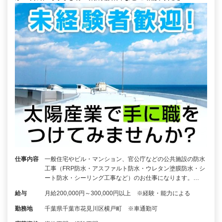
仕事内容
一般住宅やビル・マンション、官公庁などの公共施設の防水
工事（FRP防水・アスファルト防水・ウレタン塗膜防水・シ
ート防水・シーリング工事など）のお仕事になります。…
給与
月給200,000円～300,000円以上 ※経験・能力による
勤務地
千葉県千葉市花見川区横戸町 ※車通勤可