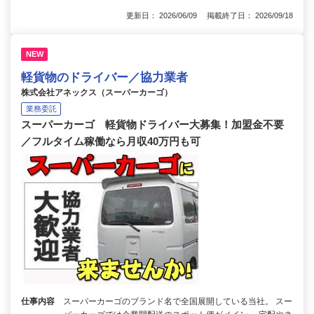
更新日： 2026/06/09 掲載終了日： 2026/09/18
NEW
軽貨物のドライバー／協力業者
株式会社アネックス（スーパーカーゴ）
業務委託
スーパーカーゴ 軽貨物ドライバー大募集！加盟金不要
／フルタイム稼働なら月収40万円も可
仕事内容
スーパーカーゴのブランド名で全国展開している当社。 スー