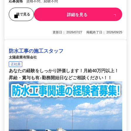
応募資格
資格不問、経験不問
詳細を見る
後で見る
更新日： 2026/07/27 掲載終了日： 2026/09/25
防水工事の施工スタッフ
太陽産業有限会社
正社員
あなたの経験をしっかり評価します！月給40万円以上！
昇給・賞与も有♪勤務開始日などご相談ください！！