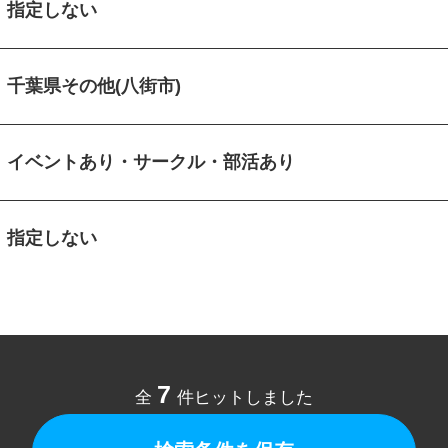
指定しない
千葉県その他(八街市)
イベントあり・サークル・部活あり
指定しない
7
全
件ヒットしました