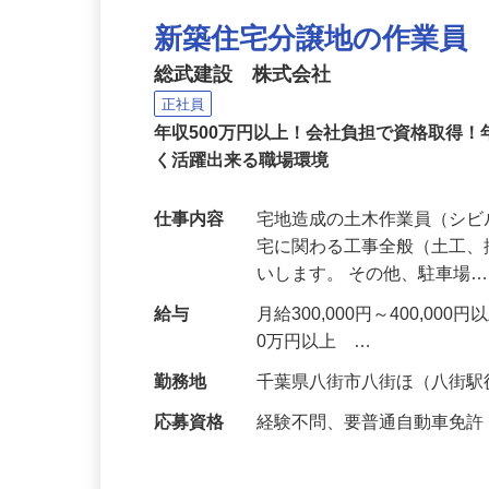
新築住宅分譲地の作業員
総武建設 株式会社
正社員
年収500万円以上！会社負担で資格取得！
く活躍出来る職場環境
仕事内容
宅地造成の土木作業員（シビ
宅に関わる工事全般（土工
いします。 その他、駐車場
給与
月給300,000円～400,
0万円以上 …
勤務地
千葉県八街市八街ほ（八街駅
応募資格
経験不問、要普通自動車免