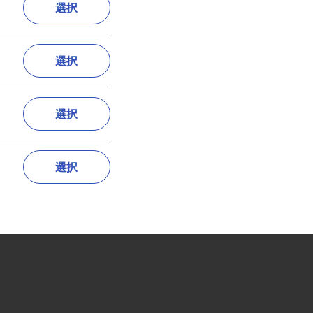
選択
選択
選択
選択