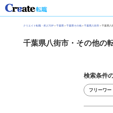
クリエイト転職・求人TOP
＞
千葉県
＞
千葉県その他
＞
千葉県八街市
＞
千葉県
千葉県八街市・その他の
検索条件