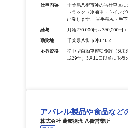
仕事内容
千葉県八街市沖の当社車庫に
トラック（冷凍車・ウイン
出発します。 ※手積み・手
給与
月給270,000円～350,000
勤務地
千葉県八街市沖171-2
応募資格
準中型自動車運転免許（5t未
成29年）3月11日以前に取
アパレル製品や食品など