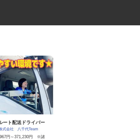
tのルート配送ドライバー
牛丼チェーンすき家の店舗スタ
流株式会社 八千代Team
ッフ／深夜