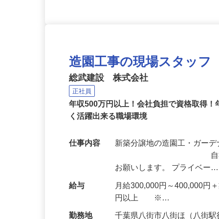
造園工事の現場スタッフ
総武建設 株式会社
正社員
年収500万円以上！会社負担で資格取得！
く活躍出来る職場環境
仕事内容
新築分譲地の造
自社分譲地の植
お願いします。 プライベー
給与
月給300,000円～400,0