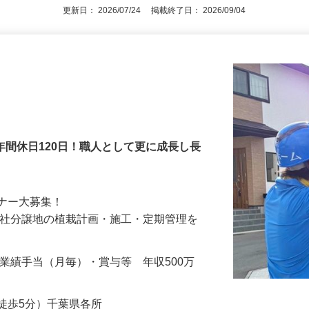
更新日： 2026/07/24 掲載終了日： 2026/09/04
年間休日120日！職人として更に成長し長
園工・ガーデナー大募集！
栽計画・施工・定期管理を
…
00円＋業績手当（月毎）・賞与等 年収500万