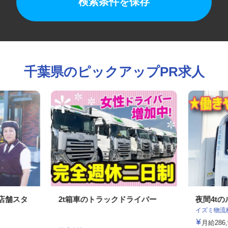
検索条件を保存
千葉県のピックアップPR求人
の店舗スタ
2t箱車のトラックドライバー
夜間4
イズミ物