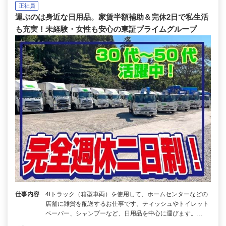
正社員
運ぶのは身近な日用品。家賃半額補助＆完休2日で私生活
も充実！未経験・女性も安心の東証プライムグループ
仕事内容
4tトラック（箱型車両）を使用して、ホームセンターなどの
店舗に雑貨を配送するお仕事です。ティッシュやトイレット
ペーパー、シャンプーなど、日用品を中心に運びます。…