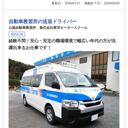
更新日： 2026/07/17 掲載終了日： 2026/08/28
自動車教習所の送迎ドライバー
公認自動車教習所 株式会社東洋モータースクール
契約社員
経験不問！安心・安定の職場環境で幅広い年代の方が活
躍出来るお仕事です！