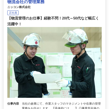
物流会社の管理業務
ニッコン株式会社
正社員
【物流管理のお仕事】経験不問！20代～50代など幅広く
活躍中！
仕事内容
当社の倉庫にて、作業スタッフのマネジメントや在庫の管理
業務をお任せします。 【具体的には……】 ◎事業所全体の