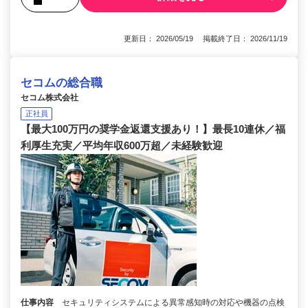
更新日： 2026/05/19 掲載終了日： 2026/11/19
セコムの総合職
セコム株式会社
正社員
【最大100万円の奨学金返還支援あり！】最長10連休／福
利厚生充実／平均年収600万超／未経験歓迎
仕事内容
セキュリティシステムによる異常感知時の対応や機器の点検