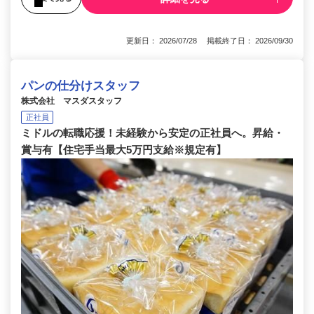
更新日： 2026/07/28 掲載終了日： 2026/09/30
パンの仕分けスタッフ
株式会社 マスダスタッフ
正社員
ミドルの転職応援！未経験から安定の正社員へ。昇給・
賞与有【住宅手当最大5万円支給※規定有】