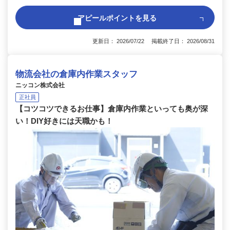
アピールポイントを見る
更新日： 2026/07/22 掲載終了日： 2026/08/31
物流会社の倉庫内作業スタッフ
ニッコン株式会社
正社員
【コツコツできるお仕事】倉庫内作業といっても奥が深
い！DIY好きには天職かも！