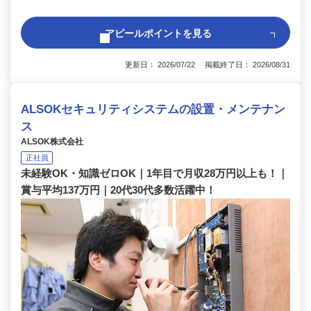
アピールポイントを見る
更新日： 2026/07/22 掲載終了日： 2026/08/31
ALSOKセキュリティシステムの設置・メンテナン
ス
ALSOK株式会社
正社員
未経験OK・知識ゼロOK｜1年目で月収28万円以上も！｜
賞与平均137万円｜20代30代多数活躍中！