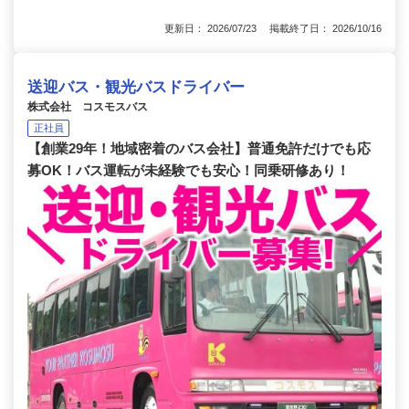
更新日： 2026/07/23 掲載終了日： 2026/10/16
送迎バス・観光バスドライバー
株式会社 コスモスバス
正社員
【創業29年！地域密着のバス会社】普通免許だけでも応
募OK！バス運転が未経験でも安心！同乗研修あり！