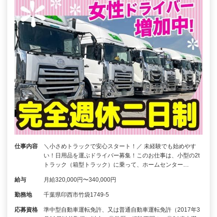
仕事内容
＼小さめトラックで安心スタート！／ 未経験でも始めやす
い！日用品を運ぶドライバー募集！このお仕事は、小型の2t
トラック（箱型トラック）に乗って、ホームセンター…
給与
月給320,000円〜340,000円
勤務地
千葉県印西市竹袋1749-5
応募資格
準中型自動車運転免許、又は普通自動車運転免許（2017年3