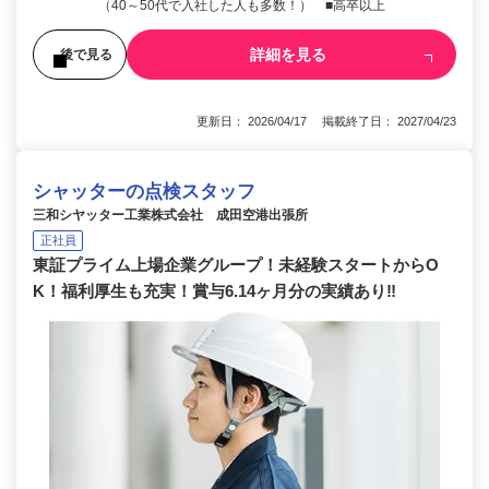
（40～50代で入社した人も多数！） ■高卒以上
詳細を見る
後で見る
更新日： 2026/04/17 掲載終了日： 2027/04/23
シャッターの点検スタッフ
三和シヤッター工業株式会社 成田空港出張所
正社員
東証プライム上場企業グループ！未経験スタートからO
K！福利厚生も充実！賞与6.14ヶ月分の実績あり‼