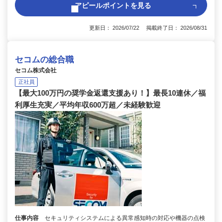
アピールポイントを見る
更新日： 2026/07/22 掲載終了日： 2026/08/31
セコムの総合職
セコム株式会社
正社員
【最大100万円の奨学金返還支援あり！】最長10連休／福
利厚生充実／平均年収600万超／未経験歓迎
仕事内容
セキュリティシステムによる異常感知時の対応や機器の点検