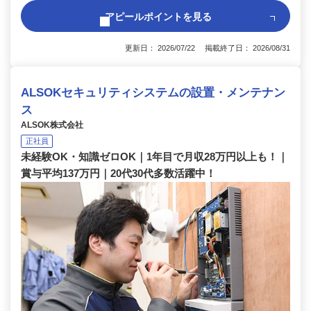
アピールポイントを見る
更新日： 2026/07/22 掲載終了日： 2026/08/31
ALSOKセキュリティシステムの設置・メンテナン
ス
ALSOK株式会社
正社員
未経験OK・知識ゼロOK｜1年目で月収28万円以上も！｜
賞与平均137万円｜20代30代多数活躍中！