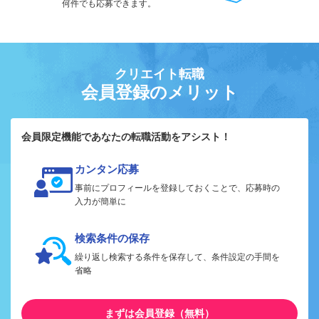
何件でも応募できます。
クリエイト転職
会員登録のメリット
会員限定機能であなたの転職活動をアシスト！
カンタン応募
事前にプロフィールを登録しておくことで、応募時の
入力が簡単に
検索条件の保存
繰り返し検索する条件を保存して、条件設定の手間を
省略
まずは会員登録（無料）