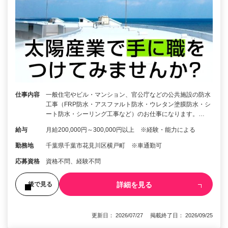
仕事内容
一般住宅やビル・マンション、官公庁などの公共施設の防水
工事（FRP防水・アスファルト防水・ウレタン塗膜防水・シ
ート防水・シーリング工事など）のお仕事になります。…
給与
月給200,000円～300,000円以上 ※経験・能力による
勤務地
千葉県千葉市花見川区横戸町 ※車通勤可
応募資格
資格不問、経験不問
詳細を見る
後で見る
更新日： 2026/07/27 掲載終了日： 2026/09/25