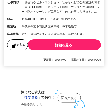
仕事内容
一般住宅やビル・マンション、官公庁などの公共施設の防水
工事（FRP防水・アスファルト防水・ウレタン塗膜防水・シ
ート防水・シーリング工事など）のお仕事になります。…
給与
月給400,000円以上 ※経験・能力による
勤務地
千葉県千葉市花見川区横戸町 ※車通勤可
応募資格
防水工事経験者または現場管理者（経験応相談）
詳細を見る
後で見る
更新日： 2026/07/27 掲載終了日： 2026/09/25
1
気になる求人は
「
後で見る
」で保存！
会員登録なしで、