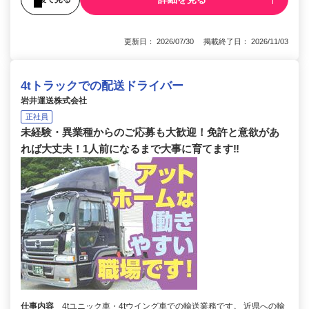
更新日： 2026/07/30 掲載終了日： 2026/11/03
4tトラックでの配送ドライバー
岩井運送株式会社
正社員
未経験・異業種からのご応募も大歓迎！免許と意欲があ
れば大丈夫！1人前になるまで大事に育てます‼
仕事内容
4tユニック車・4tウイング車での輸送業務です。 近県への輸