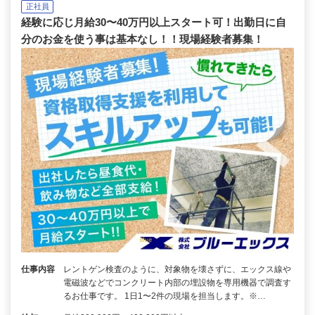
正社員
経験に応じ月給30〜40万円以上スタート可！出勤日に自
分のお金を使う事は基本なし！！現場経験者募集！
仕事内容
レントゲン検査のように、対象物を壊さずに、エックス線や
電磁波などでコンクリート内部の埋設物を専用機器で調査す
るお仕事です。 1日1〜2件の現場を担当します。※…