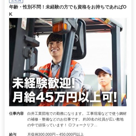
年齢・性別不問！未経験の方でも資格をお持ちであればO
K
仕事内容
白井工業団地での勤務になります。 工事現場などで使う鋼材
の補修・整備などのお仕事です。 約30名の社員が広い敷地
の中で頑張っています！ ◎フォークリフ…
給与
月収例300,000円～450,000円以上