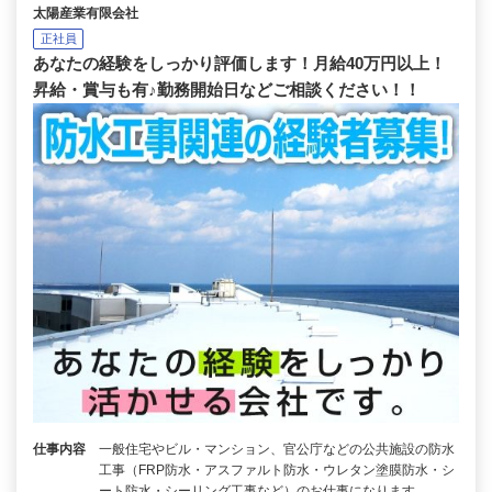
太陽産業有限会社
正社員
あなたの経験をしっかり評価します！月給40万円以上！
昇給・賞与も有♪勤務開始日などご相談ください！！
仕事内容
一般住宅やビル・マンション、官公庁などの公共施設の防水
工事（FRP防水・アスファルト防水・ウレタン塗膜防水・シ
ート防水・シーリング工事など）のお仕事になります。…