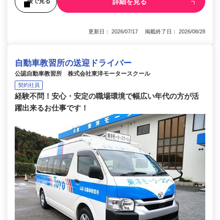
詳細を見る
後で見る
更新日： 2026/07/17 掲載終了日： 2026/08/28
自動車教習所の送迎ドライバー
公認自動車教習所 株式会社東洋モータースクール
契約社員
経験不問！安心・安定の職場環境で幅広い年代の方が活
躍出来るお仕事です！