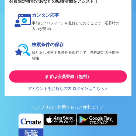
会員限定機能であなたの転職活動をアシスト！
カンタン応募
事前にプロフィールを登録しておくことで、応募時の
入力が簡単に
検索条件の保存
繰り返し検索する条件を保存して、条件設定の手間を
省略
まずは会員登録（無料）
アカウントをお持ちの方 ログインはこちら＞
＼アプリのご利用でもっと便利に！／
アプリ版ダウンロードはこちらから