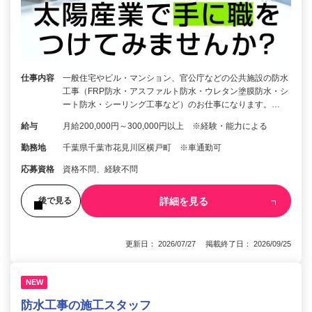
仕事内容
一般住宅やビル・マンション、官公庁などの公共施設の防水
工事（FRP防水・アスファルト防水・ウレタン塗膜防水・シ
ート防水・シーリング工事など）のお仕事になります。…
給与
月給200,000円～300,000円以上 ※経験・能力による
勤務地
千葉県千葉市花見川区横戸町 ※車通勤可
応募資格
資格不問、経験不問
詳細を見る
後で見る
更新日： 2026/07/27 掲載終了日： 2026/09/25
NEW
防水工事の施工スタッフ