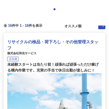
16
1
-
16
全
件中
件を表示
リサイクルの検品・荷下ろし・その他管理スタッ
フ
株式会社和光サービス
正社員
未経験スタートは当たり前！頑張れば頑張っただけ稼げ
る構内作業です。充実の手当で休日出勤が楽しみに！