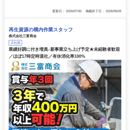
更新日： 2026/07/30 掲載終了日： 2026/09/26
再生資源の構内作業スタッフ
株式会社三富商会
正社員
業績好調に付き増員♪新事業立ち上げ予定★未経験者歓迎
／ほぼ17時定時退社／有休消化率100%