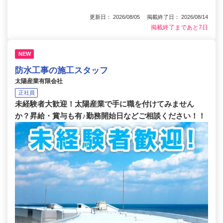
更新日： 2026/08/05 掲載終了日： 2026/08/14
掲載終了まであと7日
NEW
防水工事の施工スタッフ
太陽産業有限会社
正社員
未経験者大歓迎！太陽産業で手に職を付けてみません
か？昇給・賞与も有♪勤務開始日などご相談ください！！