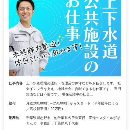
仕事内容
上下水処理場の運転・管理及び保守などをお任せします。 社
会インフラを支え、地域社会に貢献できるお仕事です。 専門
知識などは不要です。 現在活躍中の社員…
給与
月給200,000円～250,000円からスタート（※年齢等による
／高校新卒例：20万円）…
勤務地
千葉県習志野市 他千葉県各所※直行・直帰のスタイルがほ
とんど 事務所：千葉県八千代市