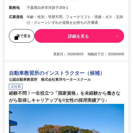
勤務地
千葉県白井市河原子359-1
応募資格
年齢・性別・学歴不問、フォークリフト・溶接・ガス・玉掛
け・クレーンいずれか資格をお持ちの方優遇
詳細を見る
後で見る
更新日： 2026/08/03 掲載終了日： 2026/09/06
自動車教習所のインストラクター（候補）
公認自動車教習所 株式会社東洋モータースクール
正社員
経験不問！一生役立つ「国家資格」を未経験から働きな
がら取得しキャリアップを‼女性の採用実績アリ♪