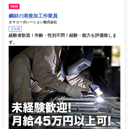
NEW
鋼材の溶接加工作業員
タマコーポレーション株式会社
正社員
経験者歓迎！年齢・性別不問！経験・能力を評価致しま
す。