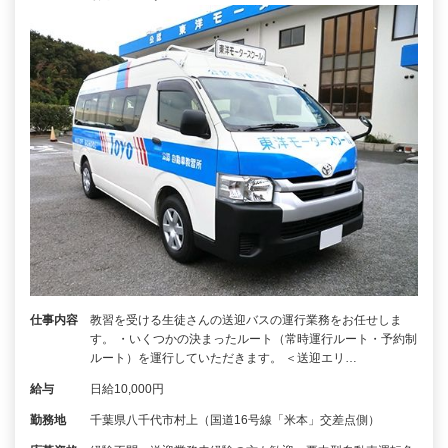
仕事内容
教習を受ける生徒さんの送迎バスの運行業務をお任せしま
す。 ・いくつかの決まったルート（常時運行ルート・予約制
ルート）を運行していただきます。 ＜送迎エリ…
給与
日給10,000円
勤務地
千葉県八千代市村上（国道16号線「米本」交差点側）