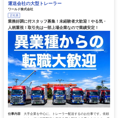
運送会社の大型トレーラー
ワールド株式会社
正社員
業務好調に付スタッフ募集！未経験者大歓迎！やる気・
人柄重視！取引先は一部上場企業なので業績安定！
仕事内容
大手企業を中心に、トレーラー配送するのお仕事です。依頼