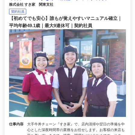
株式会社 すき家 関東支社
契約社員
【初めてでも安心】誰もが覚えやすいマニュアル確立｜
平均年齢49.1歳｜最大9連休可｜契約社員
仕事内容
大手牛丼チェーン『すき家』で、店内清掃や翌日の準備を中
心とした深夜時間帯の業務をお任せします。お客様の来店も