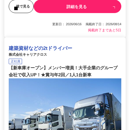
詳細を見る
後で見る
更新日： 2026/06/16 掲載終了日： 2026/08/14
掲載終了まであと5日
建築資材などの2tドライバー
株式会社キャリアクロス
正社員
【新車庫オープン】メンバー増員！大手企業のグループ
会社で収入UP！★賞与年2回／1人1台新車