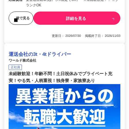
ランクOK
詳細を見る
後で見る
更新日： 2026/07/30 掲載終了日： 2026/11/03
運送会社の3t・4tドライバー
ワールド株式会社
正社員
未経験歓迎！年齢不問！土日祝休みでプライベート充
実！やる気・人柄重視！独身寮・家族寮あり