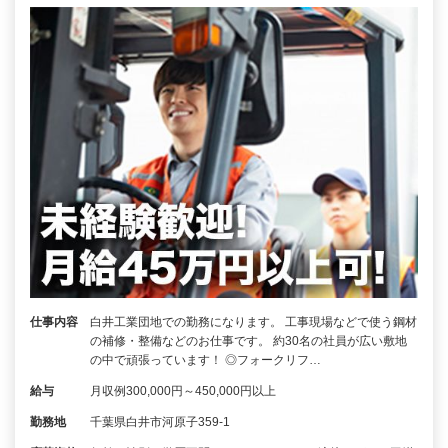
仕事内容
白井工業団地での勤務になります。 工事現場などで使う鋼材
の補修・整備などのお仕事です。 約30名の社員が広い敷地
の中で頑張っています！ ◎フォークリフ…
給与
月収例300,000円～450,000円以上
勤務地
千葉県白井市河原子359-1