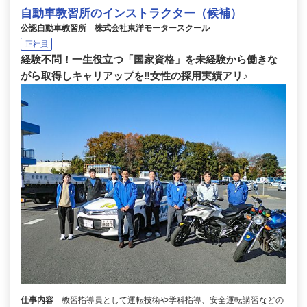
自動車教習所のインストラクター（候補）
公認自動車教習所 株式会社東洋モータースクール
正社員
経験不問！一生役立つ「国家資格」を未経験から働きな
がら取得しキャリアップを‼女性の採用実績アリ♪
仕事内容
教習指導員として運転技術や学科指導、安全運転講習などの