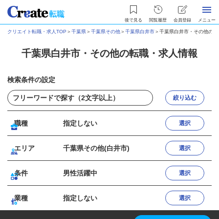
後で見る
閲覧履歴
会員登録
メニュー
クリエイト転職・求人TOP
＞
千葉県
＞
千葉県その他
＞
千葉県白井市
＞
千葉県白井市・その他の転
千葉県白井市・その他の転職・求人情報
検索条件の設定
絞り込む
職種
指定しない
選択
エリア
千葉県その他(白井市)
選択
条件
男性活躍中
選択
業種
指定しない
選択