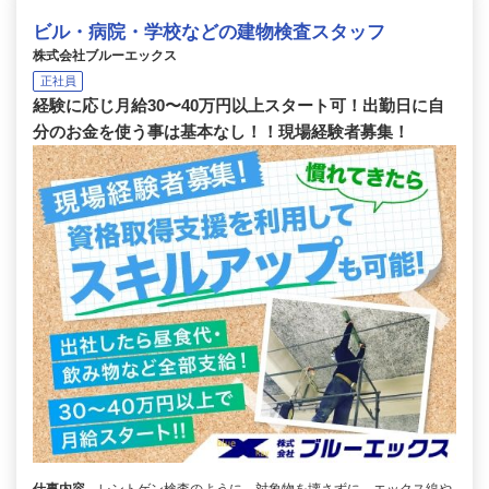
ビル・病院・学校などの建物検査スタッフ
株式会社ブルーエックス
正社員
経験に応じ月給30〜40万円以上スタート可！出勤日に自
分のお金を使う事は基本なし！！現場経験者募集！
仕事内容
レントゲン検査のように、対象物を壊さずに、エックス線や