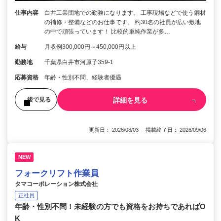
仕事内容
白井工業団地での勤務になります。 工事現場などで使う鋼材
の補修・整備などのお仕事です。 約30名の社員が広い敷地
の中で頑張っています！ 比較的単純作業が多…
給与
月収例300,000円～450,000円以上
勤務地
千葉県白井市河原子359-1
応募資格
年齢・性別不問、経験者優遇
詳細を見る
後で見る
更新日： 2026/08/03 掲載終了日： 2026/09/06
NEW
フォークリフト作業員
タマコーポレーション株式会社
正社員
年齢・性別不問！未経験の方でも資格をお持ちであればO
K