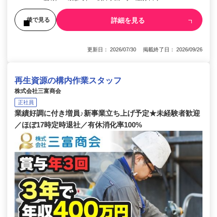
詳細を見る
後で見る
更新日： 2026/07/30 掲載終了日： 2026/09/26
再生資源の構内作業スタッフ
株式会社三富商会
正社員
業績好調に付き増員♪新事業立ち上げ予定★未経験者歓迎
／ほぼ17時定時退社／有休消化率100%