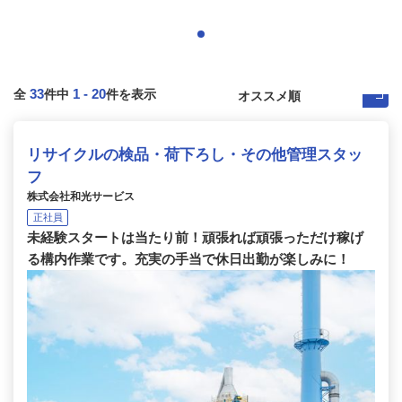
33
1
-
20
全
件中
件を表示
リサイクルの検品・荷下ろし・その他管理スタッ
フ
株式会社和光サービス
正社員
未経験スタートは当たり前！頑張れば頑張っただけ稼げ
る構内作業です。充実の手当で休日出勤が楽しみに！