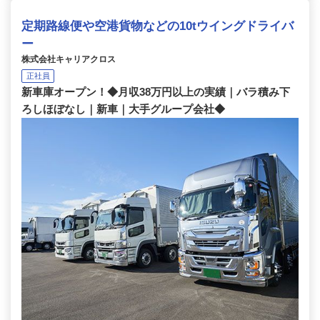
定期路線便や空港貨物などの10tウイングドライバ
ー
株式会社キャリアクロス
正社員
新車庫オープン！◆月収38万円以上の実績｜バラ積み下
ろしほぼなし｜新車｜大手グループ会社◆