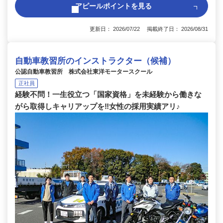
アピールポイントを見る
更新日： 2026/07/22 掲載終了日： 2026/08/31
自動車教習所のインストラクター（候補）
公認自動車教習所 株式会社東洋モータースクール
正社員
経験不問！一生役立つ「国家資格」を未経験から働きな
がら取得しキャリアップを‼女性の採用実績アリ♪