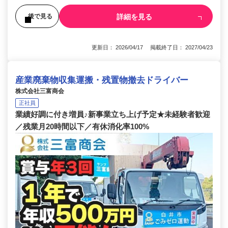
詳細を見る
後で見る
更新日： 2026/04/17 掲載終了日： 2027/04/23
産業廃棄物収集運搬・残置物撤去ドライバー
株式会社三富商会
正社員
業績好調に付き増員♪新事業立ち上げ予定★未経験者歓迎
／残業月20時間以下／有休消化率100%