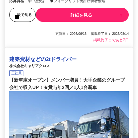
応募資格
準中型免許 ◆フォークリフト免許所持者優遇
詳細を見る
後で見る
更新日： 2026/06/16 掲載終了日： 2026/08/14
掲載終了まであと7日
建築資材などの2tドライバー
株式会社キャリアクロス
正社員
【新車庫オープン】メンバー増員！大手企業のグループ
会社で収入UP！★賞与年2回／1人1台新車