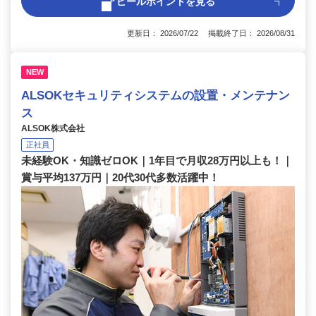
アピールポイントを見る
更新日： 2026/07/22 掲載終了日： 2026/08/31
NEW
ALSOKセキュリティシステムの設置・メンテナン
ス
ALSOK株式会社
正社員
未経験OK・知識ゼロOK｜1年目で月収28万円以上も！｜
賞与平均137万円｜20代30代多数活躍中！