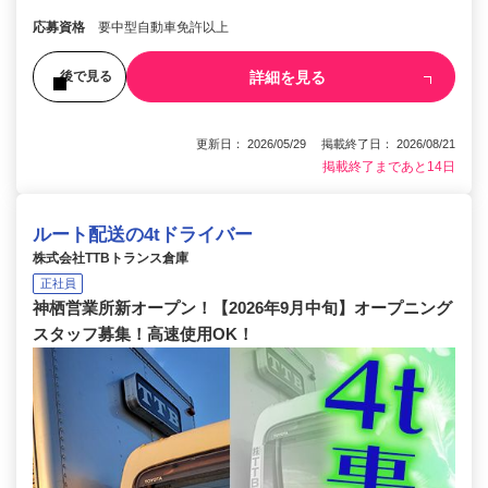
応募資格
要中型自動車免許以上
詳細を見る
後で見る
更新日： 2026/05/29 掲載終了日： 2026/08/21
掲載終了まであと14日
ルート配送の4tドライバー
株式会社TTBトランス倉庫
正社員
神栖営業所新オープン！【2026年9月中旬】オープニング
スタッフ募集！高速使用OK！