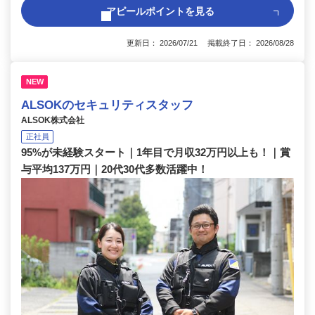
アピールポイントを見る
更新日： 2026/07/21 掲載終了日： 2026/08/28
NEW
ALSOKのセキュリティスタッフ
ALSOK株式会社
正社員
95%が未経験スタート｜1年目で月収32万円以上も！｜賞
与平均137万円｜20代30代多数活躍中！