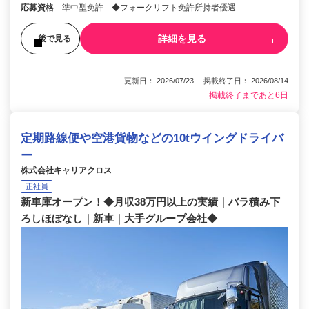
応募資格
準中型免許 ◆フォークリフト免許所持者優遇
詳細を見る
後で見る
更新日： 2026/07/23 掲載終了日： 2026/08/14
掲載終了まであと6日
定期路線便や空港貨物などの10tウイングドライバ
ー
株式会社キャリアクロス
正社員
新車庫オープン！◆月収38万円以上の実績｜バラ積み下
ろしほぼなし｜新車｜大手グループ会社◆