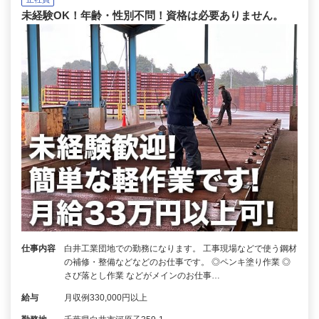
未経験OK！年齢・性別不問！資格は必要ありません。
仕事内容
白井工業団地での勤務になります。 工事現場などで使う鋼材
の補修・整備などなどのお仕事です。 ◎ペンキ塗り作業 ◎
さび落とし作業 などがメインのお仕事…
給与
月収例330,000円以上