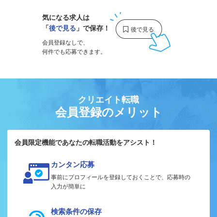
気になる求人は
「
後で見る
」で保存！
会員登録なしで、
何件でも応募できます。
クリエイト転職
会員登録のメリット
会員限定機能であなたの転職活動をアシスト！
カンタン応募
事前にプロフィールを登録しておくことで、応募時の
入力が簡単に
検索条件の保存