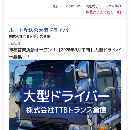
更新日： 2026/05/29 掲載終了日： 2026/08/21
掲載終了まであと13日
ルート配送の大型ドライバー
株式会社TTBトランス倉庫
正社員
神栖営業所新オープン！【2026年9月中旬】大型ドライバ
ー募集！！