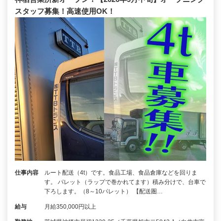
スタッフ募集！高速使用OK！
仕事内容
ルート配送（4t）です。食品工場、食品倉庫などを回りま
す。 パレット（ラップで巻かれてます）積み分けで、台車で
下ろします。（8～10パレット） 【配送圏…
給与
月給350,000円以上