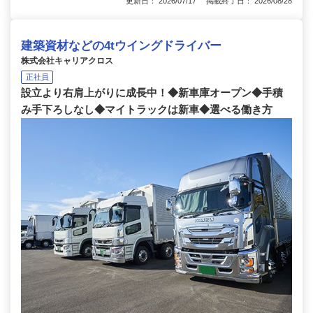
更新日： 2026/07/17 掲載終了日： 2026/08/28
建築資材などの4tウイングドライバー
株式会社キャリアクロス
正社員
設立より右肩上がりに成長中！◆新車庫オープン◆手積
み手下ろしなし◆マイトラックは新車◆選べる働き方