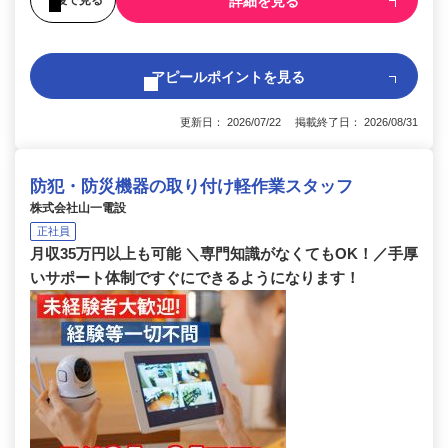
詳細を見る
アピールポイントを見る
更新日： 2026/07/22 掲載終了日： 2026/08/31
防犯・防災機器の取り付け軽作業スタッフ
株式会社山一電設
正社員
月収35万円以上も可能 ＼専門知識がなくてもOK！／手厚
いサポート体制ですぐにできるようになります！