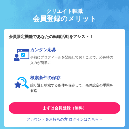
クリエイト転職
会員登録のメリット
会員限定機能であなたの転職活動をアシスト！
カンタン応募
事前にプロフィールを登録しておくことで、応募時の
入力が簡単に
検索条件の保存
繰り返し検索する条件を保存して、条件設定の手間を
省略
まずは会員登録（無料）
アカウントをお持ちの方 ログインはこちら＞