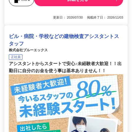
更新日： 2026/07/30 掲載終了日： 2026/11/03
ビル・病院・学校などの建物検査アシスタントス
タッフ
株式会社ブルーエックス
正社員
アシスタントからスタートで安心♪未経験者大歓迎！！出
勤日に自分のお金を使う事は基本ありません！！