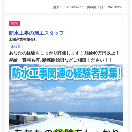
更新日： 2026/07/27 掲載終了日： 2026/09/25
NEW
防水工事の施工スタッフ
太陽産業有限会社
正社員
あなたの経験をしっかり評価します！月給40万円以上！
昇給・賞与も有♪勤務開始日などご相談ください！！