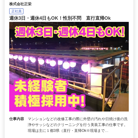
株式会社正栄
正社員
週休3日・週休4日もOK！性別不問 直行直帰Ok
仕事内容
マンションなどの改修工事の際に外壁の汚れや日焼け後の洗
浄やサッシなどのクリーニングを行う美装工事の仕事です。
現場は主に１都3県（直行・直帰Ok※現場まで…