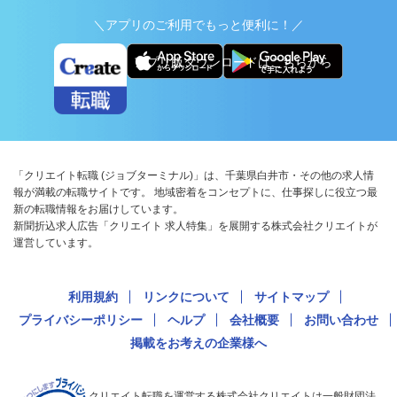
＼アプリのご利用でもっと便利に！／
アプリ版ダウンロードはこちらから
「クリエイト転職 (ジョブターミナル)」は、千葉県白井市・その他の求人情
報が満載の転職サイトです。 地域密着をコンセプトに、仕事探しに役立つ最
新の転職情報をお届けしています。
新聞折込求人広告「クリエイト 求人特集」を展開する株式会社クリエイトが
運営しています。
利用規約
リンクについて
サイトマップ
プライバシーポリシー
ヘルプ
会社概要
お問い合わせ
掲載をお考えの企業様へ
クリエイト転職を運営する株式会社クリエイトは一般財団法