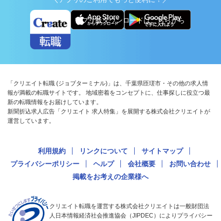
アプリ版ダウンロードはこちらから
「クリエイト転職 (ジョブターミナル)」は、千葉県匝瑳市・その他の求人情
報が満載の転職サイトです。 地域密着をコンセプトに、仕事探しに役立つ最
新の転職情報をお届けしています。
新聞折込求人広告「クリエイト 求人特集」を展開する株式会社クリエイトが
運営しています。
利用規約
リンクについて
サイトマップ
プライバシーポリシー
ヘルプ
会社概要
お問い合わせ
掲載をお考えの企業様へ
クリエイト転職を運営する株式会社クリエイトは一般財団法
人日本情報経済社会推進協会（JIPDEC）によりプライバシー