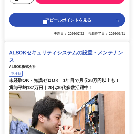
アピールポイントを見る
更新日： 2026/07/22 掲載終了日： 2026/08/31
ALSOKセキュリティシステムの設置・メンテナン
ス
ALSOK株式会社
正社員
未経験OK・知識ゼロOK｜1年目で月収28万円以上も！｜
賞与平均137万円｜20代30代多数活躍中！