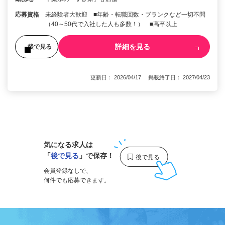
応募資格
未経験者大歓迎 ■年齢・転職回数・ブランクなど一切不問
（40～50代で入社した人も多数！） ■高卒以上
詳細を見る
後で見る
更新日： 2026/04/17 掲載終了日： 2027/04/23
1
気になる求人は
「
後で見る
」で保存！
会員登録なしで、
何件でも応募できます。