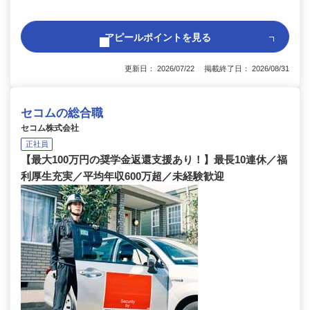
アピールポイントを見る
更新日： 2026/07/22 掲載終了日： 2026/08/31
セコムの総合職
セコム株式会社
正社員
【最大100万円の奨学金返還支援あり！】最長10連休／福
利厚生充実／平均年収600万超／未経験歓迎