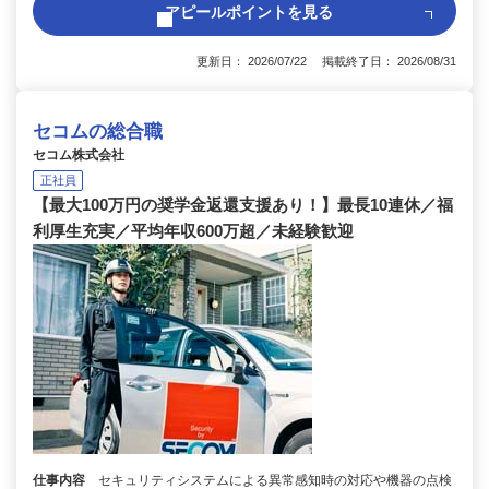
アピールポイントを見る
更新日： 2026/07/22 掲載終了日： 2026/08/31
セコムの総合職
セコム株式会社
正社員
【最大100万円の奨学金返還支援あり！】最長10連休／福
利厚生充実／平均年収600万超／未経験歓迎
仕事内容
セキュリティシステムによる異常感知時の対応や機器の点検