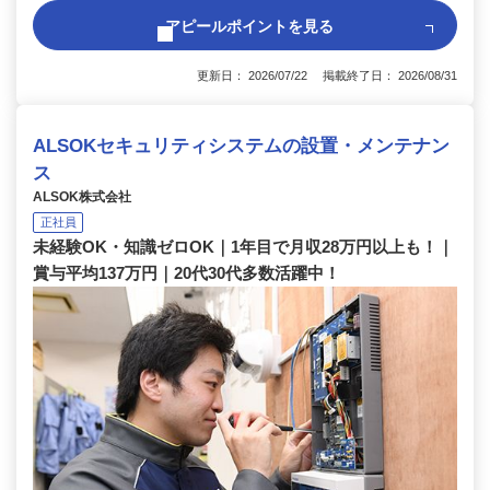
アピールポイントを見る
更新日： 2026/07/22 掲載終了日： 2026/08/31
ALSOKセキュリティシステムの設置・メンテナン
ス
ALSOK株式会社
正社員
未経験OK・知識ゼロOK｜1年目で月収28万円以上も！｜
賞与平均137万円｜20代30代多数活躍中！