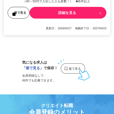
（40～50代で入社した人も多数！） ■高卒以上
詳細を見る
後で見る
更新日： 2026/04/17 掲載終了日： 2027/04/23
1
気になる求人は
「
後で見る
」で保存！
会員登録なしで、
何件でも応募できます。
クリエイト転職
会員登録のメリット