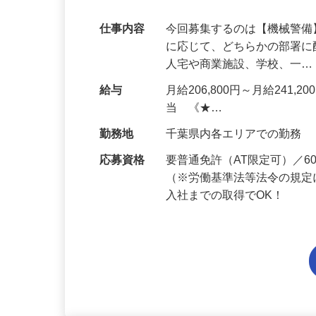
代多数活躍中！
仕事内容
今回募集するのは【機械警
に応じて、どちらかの部署に
人宅や商業施設、学校、一
給与
月給206,800円～月給241,
当 《★…
勤務地
千葉県内各エリアでの勤務
応募資格
要普通免許（AT限定可）／
（※労働基準法等法令の規定
入社までの取得でOK！