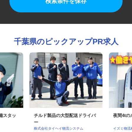
検索条件を保存
千葉県のピックアップPR求人
警備スタッ
チルド製品の大型配送ドライバ
夜間4
ー