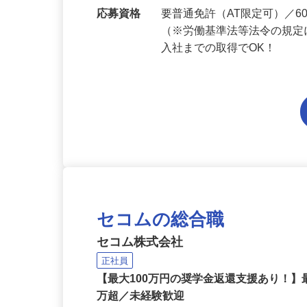
勤務地
千葉県内各エリアでの勤務
応募資格
要普通免許（AT限定可）／
（※労働基準法等法令の規定
入社までの取得でOK！
セコムの総合職
セコム株式会社
正社員