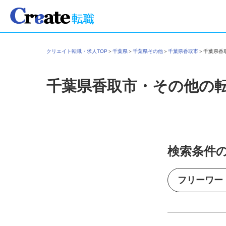
クリエイト転職・求人TOP
＞
千葉県
＞
千葉県その他
＞
千葉県香取市
＞
千葉県
千葉県香取市・その他の
検索条件