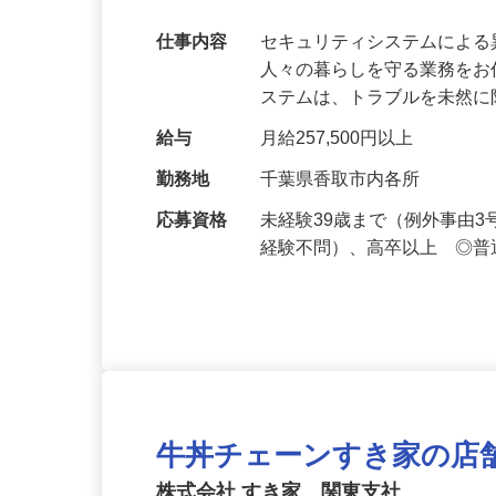
【最大100万円の奨学金返還支援あり！】
万超／未経験歓迎
仕事内容
セキュリティシステムによ
人々の暮らしを守る業務をお
ステムは、トラブルを未然
給与
月給257,500円以上
勤務地
千葉県香取市内各所
応募資格
未経験39歳まで（例外事由
経験不問）、高卒以上 ◎普