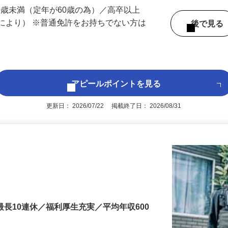
 （千葉県内いずれかの事業所へ配属）
60歳未満（定年が60歳の為）／高卒以上
により） ※普通免許をお持ちでない方は
後で見
アピールポイントを見る
更新日： 2026/07/22 掲載終了日： 2026/08/31