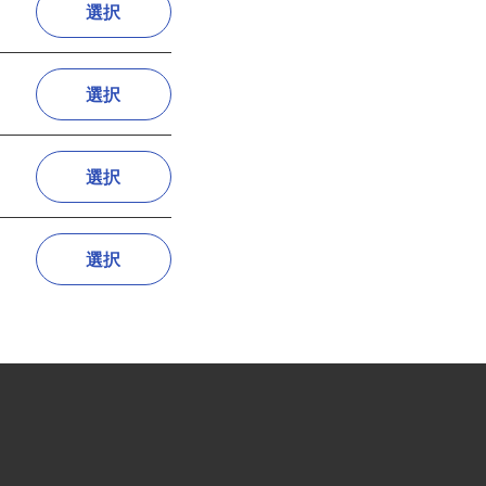
選択
選択
選択
選択