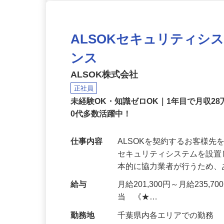
ALSOKセキュリティシ
ンス
ALSOK株式会社
正社員
未経験OK・知識ゼロOK｜1年目で月収28
0代多数活躍中！
仕事内容
ALSOKを契約するお客様
セキュリティシステムを設
本的に協力業者が行うため
給与
月給201,300円～月給235,
当 《★…