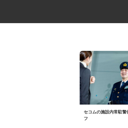
夜間4tのルート配送ドライバー
セコムの施設内常駐
フ