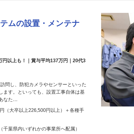
更新日： 2026/07/22 掲載終了日： 2026/08/31
ステムの設置・メンテナ
万円以上も！｜賞与平均137万円｜20代3
先を訪問し、防犯カメラやセンサーといった
置します。といっても、設置工事自体は基
、あなた…
700円（大卒以上226,500円以上）＋各種手