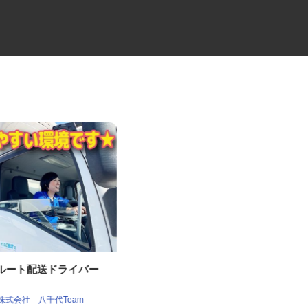
tのルート配送ドライバー
セコムの施設内常駐警備スタッ
フ