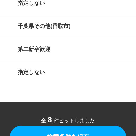
指定しない
千葉県その他(香取市)
第二新卒歓迎
指定しない
8
全
件ヒットしました