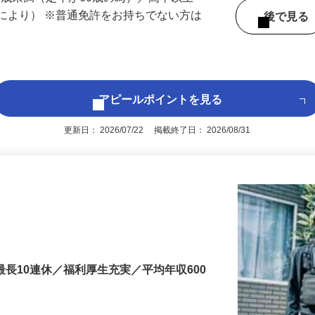
 （千葉県内いずれかの事業所へ配属）
60歳未満（定年が60歳の為）／高卒以上
により） ※普通免許をお持ちでない方は
後で見
アピールポイントを見る
更新日： 2026/07/22 掲載終了日： 2026/08/31
最長10連休／福利厚生充実／平均年収600