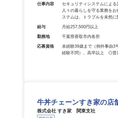
万超／未経験歓迎
仕事内容
セキュリティシステムによ
人々の暮らしを守る業務をお
ステムは、トラブルを未然
給与
月給257,500円以上
勤務地
千葉県香取市内各所
応募資格
未経験39歳まで（例外事由
経験不問）、高卒以上 ◎普
牛丼チェーンすき家の店