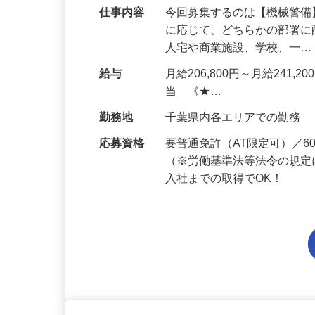
仕事内容
今回募集するのは【機械警
に応じて、どちらかの部署に
人宅や商業施設、学校、一
給与
月給206,800円～月給241,
当 《★…
勤務地
千葉県内各エリアでの勤務
応募資格
要普通免許（AT限定可）／
（※労働基準法等法令の規定
入社までの取得でOK！