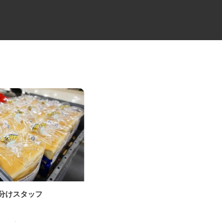
仕分けスタッフ
総合商社のルート営業スタッフ
株式会社 テイ・エイ・エフ（TAF タ