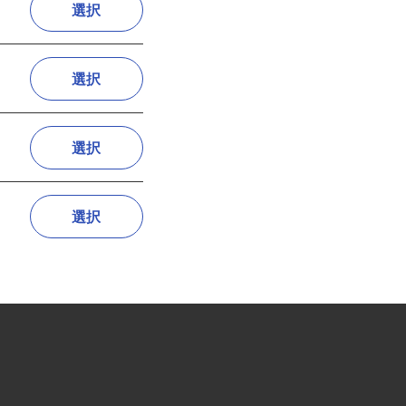
選択
選択
選択
選択