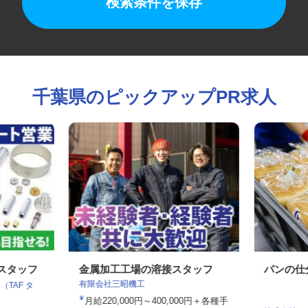
検索条件を保存
千葉県のピックアップPR求人
業スタッフ
金属加工工場の溶接スタッフ
パンの
有限会社三昭機工
（TAF タ