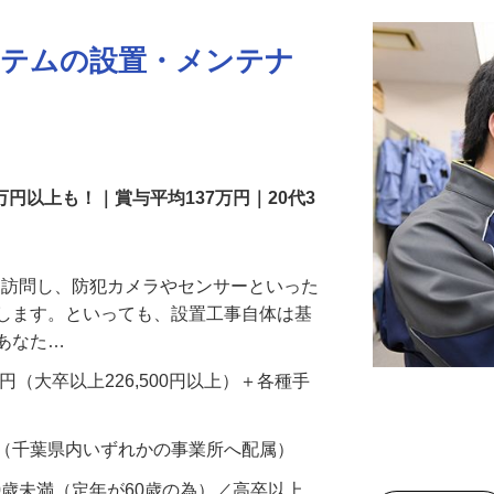
ステムの設置・メンテナ
万円以上も！｜賞与平均137万円｜20代3
先を訪問し、防犯カメラやセンサーといった
置します。といっても、設置工事自体は基
、あなた…
700円（大卒以上226,500円以上）＋各種手