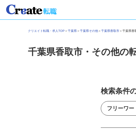
クリエイト転職・求人TOP
＞
千葉県
＞
千葉県その他
＞
千葉県香取市
＞
千葉県
千葉県香取市・その他の
検索条件