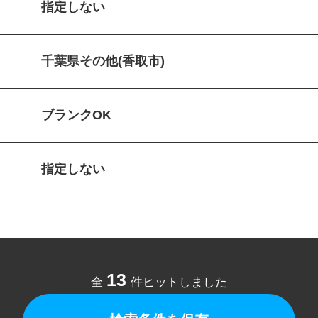
指定しない
千葉県その他(香取市)
ブランクOK
指定しない
13
全
件ヒットしました