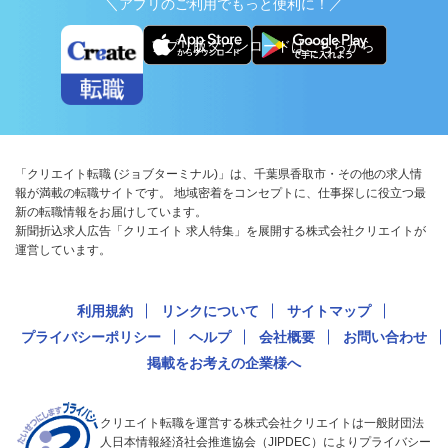
＼アプリのご利用でもっと便利に！／
アプリ版ダウンロードはこちらから
「クリエイト転職 (ジョブターミナル)」は、千葉県香取市・その他の求人情
報が満載の転職サイトです。 地域密着をコンセプトに、仕事探しに役立つ最
新の転職情報をお届けしています。
新聞折込求人広告「クリエイト 求人特集」を展開する株式会社クリエイトが
運営しています。
利用規約
リンクについて
サイトマップ
プライバシーポリシー
ヘルプ
会社概要
お問い合わせ
掲載をお考えの企業様へ
クリエイト転職を運営する株式会社クリエイトは一般財団法
人日本情報経済社会推進協会（JIPDEC）によりプライバシー