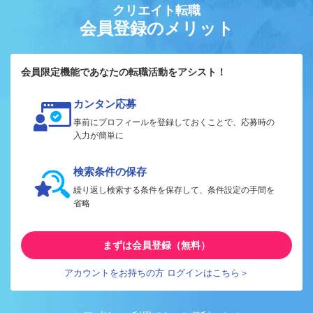
クリエイト転職
会員登録のメリット
会員限定機能であなたの転職活動をアシスト！
カンタン応募
事前にプロフィールを登録しておくことで、応募時の
入力が簡単に
検索条件の保存
繰り返し検索する条件を保存して、条件設定の手間を
省略
まずは会員登録（無料）
アカウントをお持ちの方 ログインはこちら＞