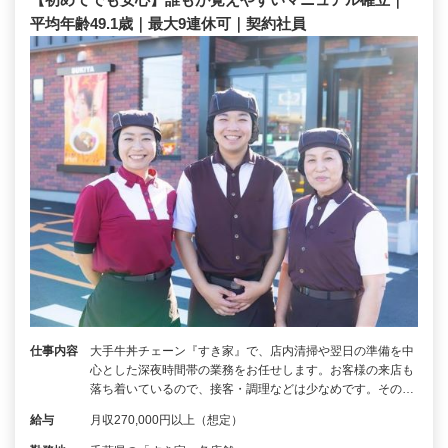
平均年齢49.1歳｜最大9連休可｜契約社員
仕事内容
大手牛丼チェーン『すき家』で、店内清掃や翌日の準備を中
心とした深夜時間帯の業務をお任せします。お客様の来店も
落ち着いているので、接客・調理などは少なめです。その…
給与
月収270,000円以上（想定）