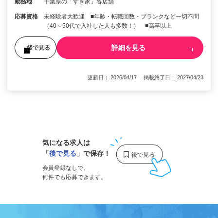
勤務地
千葉県の「すき家」各店舗
応募資格
未経験者大歓迎 ■年齢・転職回数・ブランクなど一切不問
（40～50代で入社した人も多数！） ■高卒以上
詳細を見る
後で見る
更新日： 2026/04/17 掲載終了日： 2027/04/23
1
気になる求人は
「
後で見る
」で保存！
会員登録なしで、
何件でも応募できます。