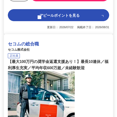
アピールポイントを見る
更新日： 2026/07/22 掲載終了日： 2026/08/31
セコムの総合職
セコム株式会社
正社員
【最大100万円の奨学金返還支援あり！】最長10連休／福
利厚生充実／平均年収600万超／未経験歓迎