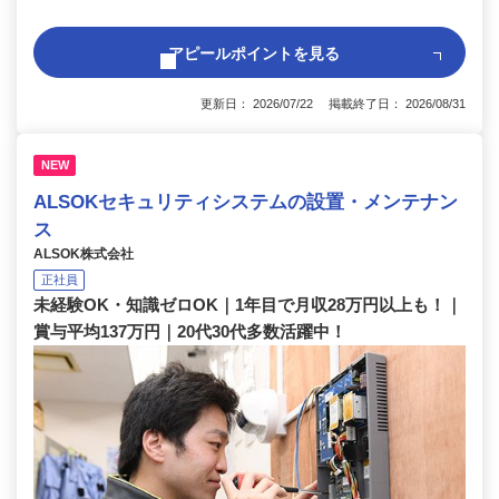
アピールポイントを見る
更新日： 2026/07/22 掲載終了日： 2026/08/31
NEW
ALSOKセキュリティシステムの設置・メンテナン
ス
ALSOK株式会社
正社員
未経験OK・知識ゼロOK｜1年目で月収28万円以上も！｜
賞与平均137万円｜20代30代多数活躍中！