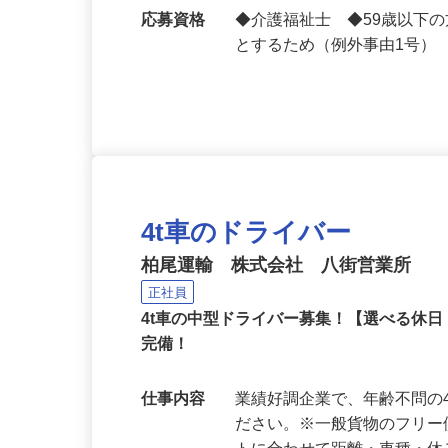
勤務地
千葉県山武市本須賀
応募資格
◆介護福祉士 ◆59歳以下
とするため（例外事由1号）
4t車のドライバー
柏尾運輸 株式会社 八街営業所
正社員
4t車の中型ドライバー募集！【選べる休
完備！