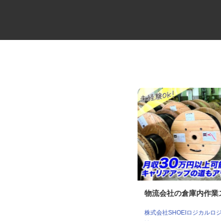
倉庫内作業スタッフ
物流会社の倉庫内作
ケーラインサービス株式会社 千葉営業