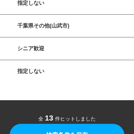
指定しない
千葉県その他(山武市)
シニア歓迎
指定しない
13
全
件ヒットしました