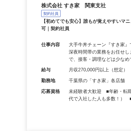
牛丼チェーンすき家の店
株式会社 すき家 関東支社
契約社員
【初めてでも安心】誰もが覚えやすいマニュ
可｜契約社員
仕事内容
大手牛丼チェーン『すき家
深夜時間帯の業務をお任せ
で、接客・調理などは少な
給与
月収270,000円以上（想定）
勤務地
千葉県の「すき家」各店舗
応募資格
未経験者大歓迎 ■年齢・転
代で入社した人も多数！） 