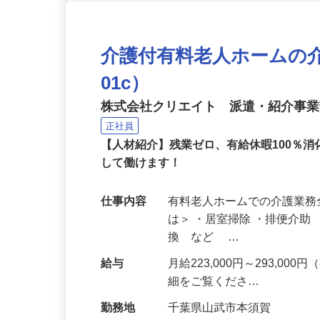
介護付有料老人ホームの介護
01c）
株式会社クリエイト 派遣・紹介事
正社員
【人材紹介】残業ゼロ、有給休暇100％
して働けます！
仕事内容
有料老人ホームでの介護業務
は＞ ・居室掃除 ・排便介
換 など …
給与
月給223,000円～293,
細をご覧くださ…