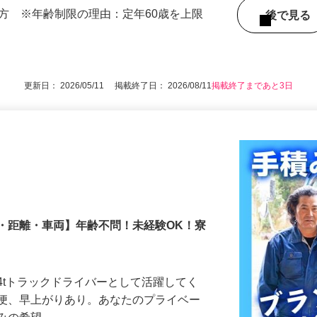
の方 ※年齢制限の理由：定年60歳を上限
後で見
更新日： 2026/05/11 掲載終了日： 2026/08/11
掲載終了まであと3日
日・距離・車両】年齢不問！未経験OK！寮