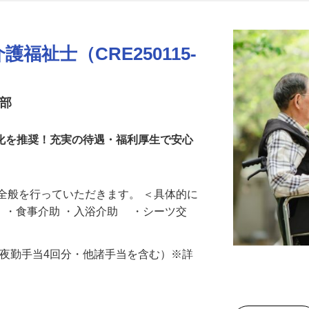
更新日： 2026/04/17 掲載終了日： 2027/04/23
福祉士（CRE250115-
業部
消化を推奨！充実の待遇・福利厚生で安心
全般を行っていただきます。 ＜具体的に
助 ・食事介助 ・入浴介助 ・シーツ交
000円（夜勤手当4回分・他諸手当を含む）※詳