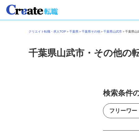
クリエイト転職・求人TOP
＞
千葉県
＞
千葉県その他
＞
千葉県山武市
＞
千葉県
千葉県山武市・その他の
検索条件