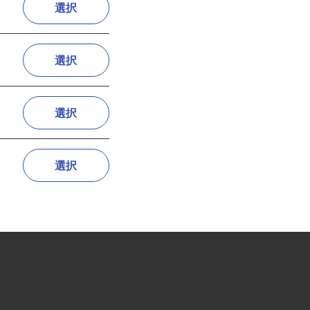
選択
選択
選択
選択