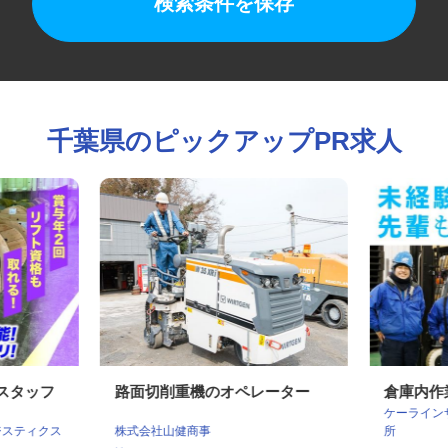
検索条件を保存
千葉県のピックアップPR求人
業スタッフ
路面切削重機のオペレーター
倉庫内
ケーライ