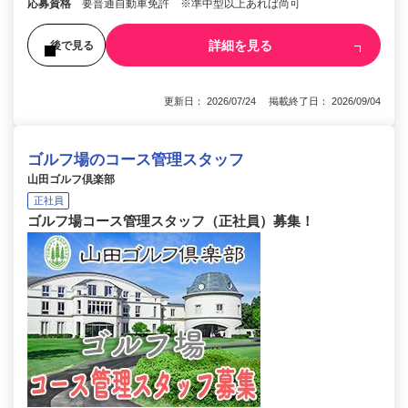
応募資格
要普通自動車免許 ※準中型以上あれば尚可
詳細を見る
後で見る
更新日： 2026/07/24 掲載終了日： 2026/09/04
ゴルフ場のコース管理スタッフ
山田ゴルフ倶楽部
正社員
ゴルフ場コース管理スタッフ（正社員）募集！