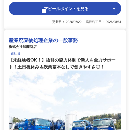
アピールポイントを見る
更新日： 2026/07/22 掲載終了日： 2026/08/31
産業廃棄物処理企業の一般事務
株式会社加藤商店
正社員
【未経験者OK！】抜群の協力体制で新人を全力サポー
ト！土日祝休み＆残業基本なしで働きやすさ◎！