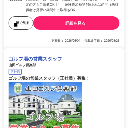
定の方もご応募OK！）、危険物乙種第4類あれば尚可（未取
得者は見習い期間中に取得もOK）
詳細を見る
後で見る
更新日： 2026/06/04 掲載終了日： 2026/08/28
ゴルフ場の営業スタッフ
山田ゴルフ倶楽部
正社員
ゴルフ場の営業スタッフ（正社員）募集！