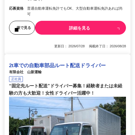
応募資格
普通自動車運転免許でもOK、大型自動車運転免許あれば尚
可
詳細を見る
後で見る
更新日： 2026/07/28 掲載終了日： 2026/08/28
2t車での自動車部品ルート配送ドライバー
有限会社 山新運輸
正社員
“固定先ルート配送”ドライバー募集！経験者または未経
験の方も大歓迎！女性ドライバー活躍中！