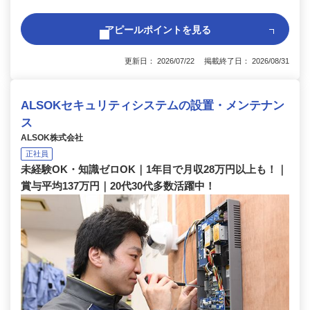
アピールポイントを見る
更新日： 2026/07/22 掲載終了日： 2026/08/31
ALSOKセキュリティシステムの設置・メンテナン
ス
ALSOK株式会社
正社員
未経験OK・知識ゼロOK｜1年目で月収28万円以上も！｜
賞与平均137万円｜20代30代多数活躍中！