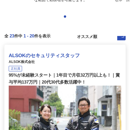
23
1
-
20
全
件中
件を表示
ALSOKのセキュリティスタッフ
ALSOK株式会社
正社員
95%が未経験スタート｜1年目で月収32万円以上も！｜賞
与平均137万円｜20代30代多数活躍中！