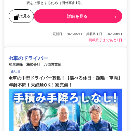
歳を上限とするため（例外事由1号）
詳細を見る
後で見る
更新日： 2026/05/11 掲載終了日： 2026/08/11
掲載終了まであと1日
4t車のドライバー
柏尾運輸 株式会社 八街営業所
正社員
4t車の中型ドライバー募集！【選べる休日・距離・車両】
年齢不問！未経験OK！寮完備！