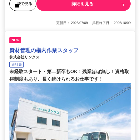
詳細を見る
後で見る
更新日： 2026/07/09 掲載終了日： 2026/10/09
NEW
資材管理の構内作業スタッフ
株式会社リンクス
正社員
未経験スタート・第二新卒もOK！残業ほぼ無し！資格取
得制度もあり、長く続けられるお仕事です！