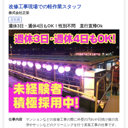
改修工事現場での軽作業スタッフ
株式会社正栄
正社員
週休3日・週休4日もOK！性別不問 直行直帰Ok
仕事内容
マンションなどの改修工事の際に外壁の汚れや日焼け後の洗
浄やサッシなどのクリーニングを行う美装工事の仕事です。