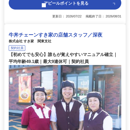
アピールポイントを見る
更新日： 2026/07/22 掲載終了日： 2026/08/31
牛丼チェーンすき家の店舗スタッフ／深夜
株式会社 すき家 関東支社
契約社員
【初めてでも安心】誰もが覚えやすいマニュアル確立｜
平均年齢49.1歳｜最大9連休可｜契約社員