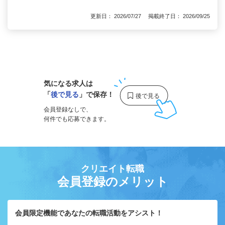
更新日： 2026/07/27 掲載終了日： 2026/09/25
1
気になる求人は
「
後で見る
」で保存！
会員登録なしで、
何件でも応募できます。
クリエイト転職
会員登録のメリット
会員限定機能であなたの転職活動をアシスト！