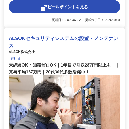
アピールポイントを見る
更新日： 2026/07/22 掲載終了日： 2026/08/31
ALSOKセキュリティシステムの設置・メンテナン
ス
ALSOK株式会社
正社員
未経験OK・知識ゼロOK｜1年目で月収28万円以上も！｜
賞与平均137万円｜20代30代多数活躍中！