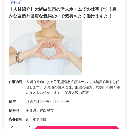
正社員
【人材紹介】大網白里市の老人ホームでの仕事です！豊
かな自然と温暖な気候の中で気持ちよく働けますよ！
仕事内容
大網白里市にある住宅型有料介護ホームでの看護業務をお任
せします。 入居者の健康管理、服薬の確認、病院への付き添
いなどをお任せします。 業務内容の変更…
給与
月給240,000円～260,000円
勤務地
千葉県大網白里市
応募資格
正・准看護師