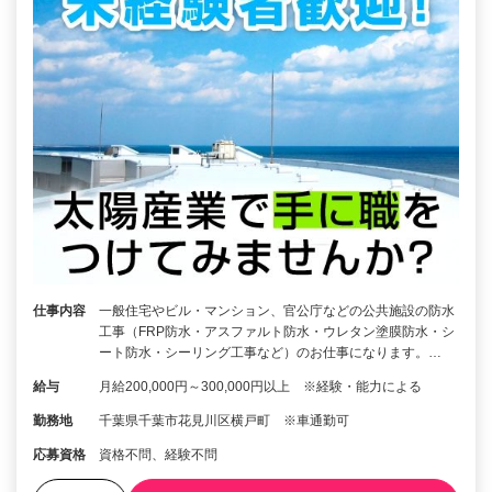
仕事内容
一般住宅やビル・マンション、官公庁などの公共施設の防水
工事（FRP防水・アスファルト防水・ウレタン塗膜防水・シ
ート防水・シーリング工事など）のお仕事になります。…
給与
月給200,000円～300,000円以上 ※経験・能力による
勤務地
千葉県千葉市花見川区横戸町 ※車通勤可
応募資格
資格不問、経験不問