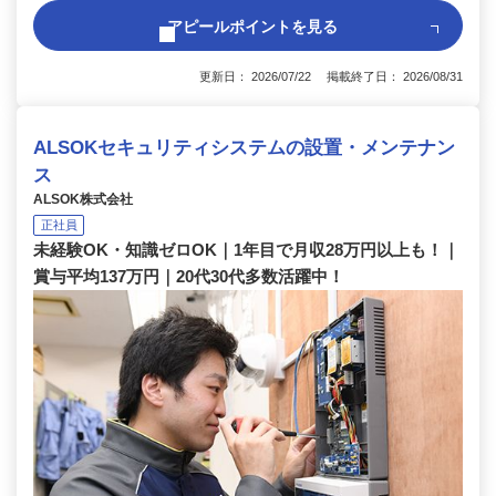
アピールポイントを見る
更新日： 2026/07/22 掲載終了日： 2026/08/31
ALSOKセキュリティシステムの設置・メンテナン
ス
ALSOK株式会社
正社員
未経験OK・知識ゼロOK｜1年目で月収28万円以上も！｜
賞与平均137万円｜20代30代多数活躍中！