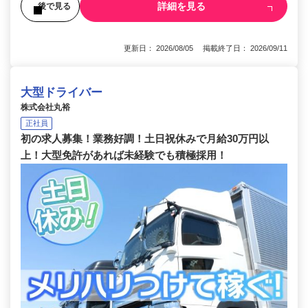
詳細を見る
後で見る
更新日： 2026/08/05 掲載終了日： 2026/09/11
大型ドライバー
株式会社丸裕
正社員
初の求人募集！業務好調！土日祝休みで月給30万円以
上！大型免許があれば未経験でも積極採用！