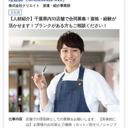
株式会社クリエイト 派遣・紹介事業部
正社員
【人材紹介】千葉県内33店舗で合同募集！資格・経験が
活かせます！ブランクがある方もご相談ください！
仕事内容
店舗での理容師としての業務をお願いします。 【具体的に
は】 お客様のお出迎え ◎施術（カット／顔そり／シャンプ