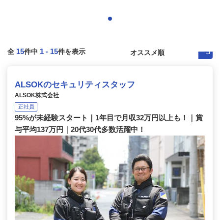
15
1
-
15
全
件中
件を表示
ALSOKのセキュリティスタッフ
ALSOK株式会社
正社員
95%が未経験スタート｜1年目で月収32万円以上も！｜賞
与平均137万円｜20代30代多数活躍中！