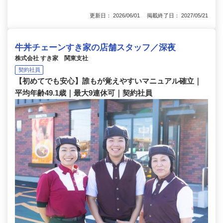
更新日： 2026/06/01 掲載終了日： 2027/05/21
牛丼チェーンすき家の店舗スタッフ／深夜
株式会社 すき家 関東支社
契約社員
【初めてでも安心】誰もが覚えやすいマニュアル確立｜
平均年齢49.1歳｜最大9連休可｜契約社員