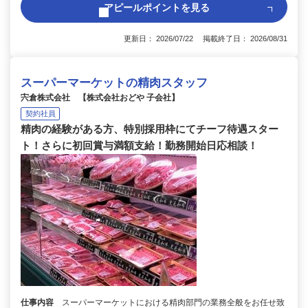
アピールポイントを見る
更新日： 2026/07/22 掲載終了日： 2026/08/31
スーパーマーケットの精肉スタッフ
宍倉株式会社 【株式会社おどや 子会社】
契約社員
精肉の経験がある方、特別採用枠にてチーフ待遇スター
ト！さらに初回賞与満額支給！勤務開始日応相談！
仕事内容
スーパーマーケットにおける精肉部門の業務全般をお任せ致