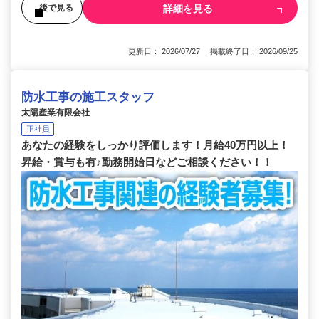
詳細を見る
後で見る
更新日： 2026/07/27 掲載終了日： 2026/09/25
防水工事の施工スタッフ
太陽産業有限会社
正社員
あなたの経験をしっかり評価します！月給40万円以上！
昇給・賞与も有♪勤務開始日などご相談ください！！