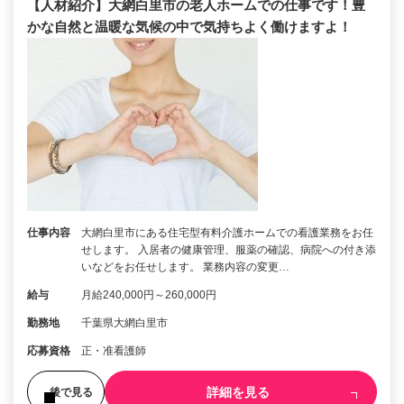
【人材紹介】大網白里市の老人ホームでの仕事です！豊
かな自然と温暖な気候の中で気持ちよく働けますよ！
仕事内容
大網白里市にある住宅型有料介護ホームでの看護業務をお任
せします。 入居者の健康管理、服薬の確認、病院への付き添
いなどをお任せします。 業務内容の変更…
給与
月給240,000円～260,000円
勤務地
千葉県大網白里市
応募資格
正・准看護師
詳細を見る
後で見る