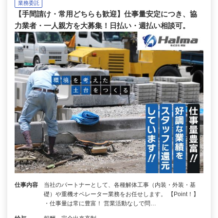
業務委託
【手間請け・常用どちらも歓迎】仕事量安定につき、協
力業者・一人親方を大募集！日払い・週払い相談可。
仕事内容
当社のパートナーとして、各種解体工事（内装・外装・基
礎）や重機オペレーター業務をお任せします。 【Point！】
・仕事量は常に豊富！ 営業活動なしで問…