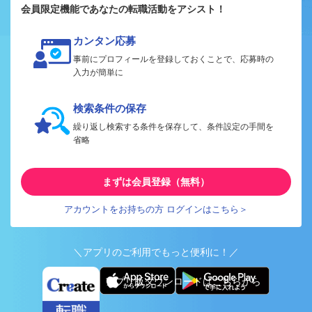
会員限定機能であなたの転職活動をアシスト！
カンタン応募
事前にプロフィールを登録しておくことで、応募時の
入力が簡単に
検索条件の保存
繰り返し検索する条件を保存して、条件設定の手間を
省略
まずは会員登録（無料）
アカウントをお持ちの方 ログインはこちら＞
＼アプリのご利用でもっと便利に！／
アプリ版ダウンロードはこちらから